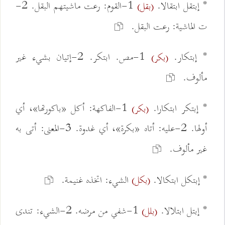
* إبتقل ابتقالا.
1-القوم: رعت ماشيتهم البقل. 2-
(بقل)
ت الماشية: رعت البقل.
* إبتكار.
1-مص. ابتكر. 2-إتيان بشيء غير
(بكر)
مألوف.
* إبتكر ابتكارا.
1-الفاكهة: أكل «باكورتها»، أي
(بكر)
أولها. 2-عليه: أتاه «بكرة»، أي غدوة. 3-المعنى: أتى به
غير مألوف.
* إبتكل ابتكالا.
الشيء: اتخذه غنيمة.
(بكل)
* إبتل ابتلالا.
1-شفي من مرضه. 2-الشيء: تندى
(بلل)