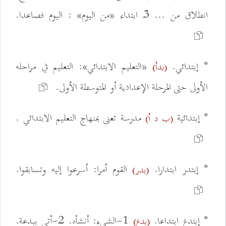
انطلاق من ... 3ـ ابتداء «من اليوم» : اليوم فصاعدا.
* إبتدائي.
«التعليم الابتدائي»: التعليم في مراحله
(بدأ)
الأولى حتى المرحلة الإعدادية أو المتوسطة الأولى.
* إبتدائية
مدرسة تعنى بمنهاج التعليم الابتدائي .
(ب د أ)
* إبتدر ابتدارا.
القوم أمرا: أسرعوا إليه وتسابقوا.
(بدر)
* إبتدع ابتداعا.
1-الشيء: أنشأه. 2-أتى ببدعة.
(بدع)