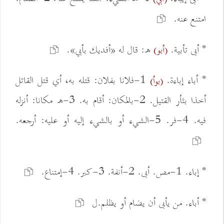
امتنع عنه.
* أبى تأبية.
ه: قال له «أفديك بأبي».
(أبو)
* أباء إباءة.
1-فلانا بفلان: قتله به، أي قتل القاتل
(بوأ)
أخذا بثأر القتيل. 2-بالمكان: أقام به. 3-ه مكانا: أنزله
فيه. 4-فر. 5-الشيء أو بالشيء إليه أو عليه: أرجعه.
* إباء. 1-مص. أبى. 2-أنفة. 3-كبر. 4-إمتناع.
* أباء. من يأبى أن يضام أو يظلم.ل