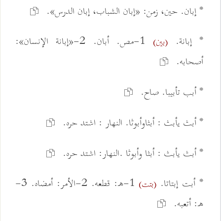
* إبان. حين، زمن: «إبان الشباب، إبان الدرس».
* إبانة.
1-مص. أبان. 2-«إبانة الإنسان»:
(بين)
أصحابه.
* أبب تأبيبا. صاح.
* أبث يأبث : أبثاوأبوثا. النهار : اشتد حره.
* أبث يأبث : أبثا وأبوثا .النهار: اشتد حره.
* أبت إبتاتا.
1-ه: قطعه. 2-الأمر: أمضاه. 3-
(بتت)
ه: أتعبه.