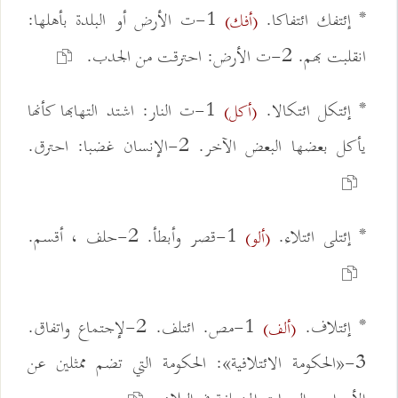
* إئتفك ائتفاكا.
1-ت الأرض أو البلدة بأهلها:
(أفك)
انقلبت بهم. 2-ت الأرض: احترقت من الجدب.
* إئتكل ائتكالا.
1-ت النار: اشتد التهابها كأنها
(أكل)
يأكل بعضها البعض الآخر. 2-الإنسان غضبا: احترق.
* إئتلى ائتلاء.
1-قصر وأبطأ. 2-حلف ، أقسم.
(ألو)
* إئتلاف.
1-مص. ائتلف. 2-لإجتماع واتفاق.
(ألف)
3-«الحكومة الائتلافية»: الحكومة التي تضم ممثلين عن