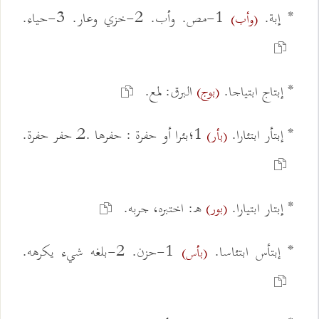
* إبة.
1-مص. وأب. 2-خزي وعار. 3-حياء.
(وأب)
* إبتاج ابتياجا.
البرق: لمع.
(بوج)
* إبتأر ابتئارا.
1؛بئرا أو حفرة : حفرها .2ـ حفر حفرة.
(بأر)
* إبتار ابتيارا.
ه: اختبره، جربه.
(بور)
* إبتأس ابتئاسا.
1-حزن. 2-بلغه شيء يكرهه.
(بأس)