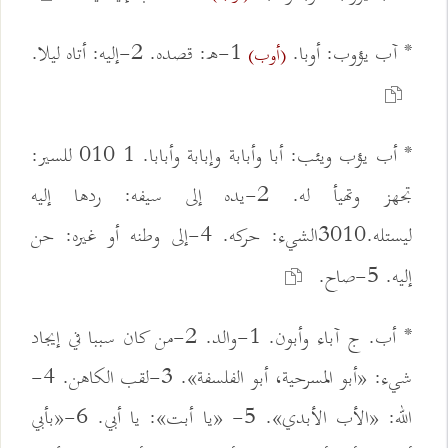
* آب يؤوب: أوبا.
1-ه: قصده. 2-إليه: أتاه ليلا.
(أوب)
* أب يؤب ويئب: أبا وأبابة وإبابة وأبابا. 1 010 للسير:
تجهز وتهيأ له. 2-يده إلى سيفه: ردها إليه
ليستله.3010الشيء: حركه. 4-إلى وطنه أو غيره: حن
إليه. 5-صاح.
* أب. ج آباء وأبون. 1-والد. 2-من كان سببا في إيجاد
شيء: «أبو المسرحية، أبو الفلسفة». 3-لقب الكاهن. 4-
الله: «الأب الأبدي». 5- «يا أبت»: يا أبي. 6-«بأبي