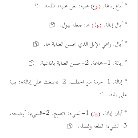
* أباغ إباغة.
عليه: بغى عليه، ظلمه.
(بوغ)
* أبال إبالة.
ه: جعله يبول.
(بول)
* أبال. راعي الإبل الذي يحسن العناية بها.
* إبالة. 1-جماعة. 2-حسن العناية بالماشية.
* إبالة. 1-حزمة من الحطب. 2-«ضغث على إبالة»: بلية
على بلية.
* أبان إبانة.
1-الشيء: اتضح. 2-الشيء: أوضحه.
(بين)
3-الشيء: قطعه وفصله.