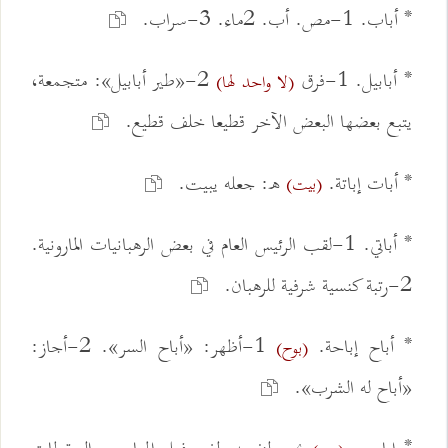
* أباب. 1-مص. أب. 2ماء. 3-سراب.
* أبابيل. 1-فرق
2-«طير أبابيل»: متجمعة،
(لا واحد لها)
يتبع بعضها البعض الآخر قطيعا خلف قطيع.
* أبات إباتة.
ه: جعله يبيت.
(بيت)
* أباتي. 1-لقب الرئيس العام في بعض الرهبانيات المارونية.
2-رتبة كنسية شرفية للرهبان.
* أباح إباحة.
1-أظهر: «أباح السر». 2-أجاز:
(بوح)
«أباح له الشرب».