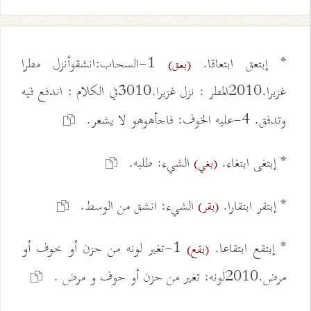
* إبتعق ابتعاقا.
1-السحاب:انشقوأنزل مطرا
(بعق)
غزيرا.2010المطر : نزل غزيرا.3010في الكلام : اندفع فيه
وتدفق. 4-عليه الخوف: فاجأهوهو لا يشعر.
* إبتغى ابتغاء.
الشيء: طلبه.
(بغي)
* إبتقر ابتقارا.
الشيء: انشق من الوسط.
(بقر)
* إبتقع ابتقاعا.
1-تغير لونه من حزن أو خوف أو
(بقع)
مرض.2010لونه: تغير من حزن أو حوف و مرض .