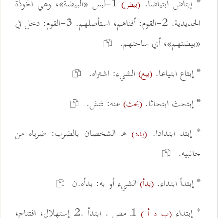
* إبتاض ابتياضا.
1-لبس «البيضة»، وهي الخوذة
(بيض)
الحديدية. 2-القوم: أفناهم، استأصلهم. 3-القوم: دخل في
«بيضتهم»، أي ساحتهم.
* إبتاع ابتياعا.
الشيء: اشتراه.
(بيع)
* إبتحث ابتحاثا.
عنه: فتش.
(بحث)
* إبتد ابتدادا.
ه الشخصان بالضرب: ضرباه من
(بدد)
جانبيه.
* إبتدأ ابتداء.
الشيء أو به: بدأه.ن
(بدأ)
* إبتداء
1ـ مص . ابتدأ .2ـ إستهلال، افتتاح،
(ب د أ )