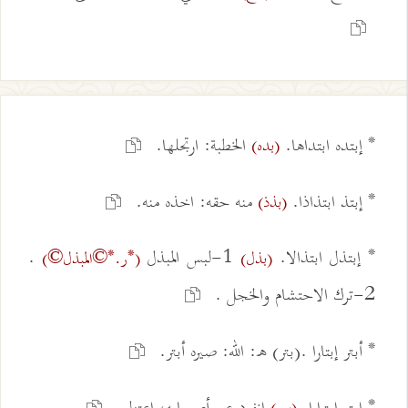
* إبتده ابتداها.
الخطبة: ارتجلها.
(بده)
* إبتذ ابتذاذا.
منه حقه: اخذه منه.
(بذذ)
* إبتذل ابتذالا.
1-لبس المبذل
.
(بذل)
(*ر.*©المبذل©)
2-ترك الاحتشام والخجل .
* أبتر إبتارا .(بتر) ه: الله: صيره أبتر.