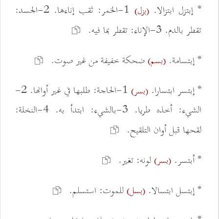
* إبتزل ابتزالا.
1-الخمر: ثقب إناءها. 2-الجسد:
(بزل)
تقطر بالدم. 3-الإناء: تقطر بما فيه.
* إبتسامة.
ضحكة خفيفة من غير صوت.
(بسم)
* إبتسر ابتسارا.
1-الحاجة: طلبها في غير أوانها. 2-
(بسر)
الشيء: أخذه طريا. 3-بالشيء: ابتدأ به. 4-النخلة:
لقحها قبل أوان التلقيح.
* أبتسر.
لونه: تغير.
(بسر)
* إبتسل ابتسالا.
للموت: استسلم.
(بسل)