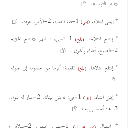
«ابتل الثوب».
* إبتلى ابتلاء.
1-ه: اختبره. 2-الأمر: عرفه.
(بلي)
* إبتلج ابتلاجا.
1-السيء : ظهر «ابتلج الحق».
(بلج)
2-الصبح: أضاء وأشرق .
* إبتلع ابتلاعا.
اللقمة: أنزلها من حلقومه إلى جوفه.
(بلع)
* إبتنى ابتناء.
1-بنى: «ابتنى بيتا». 2-صار له بنون.
(بني)
3-ه: أحسن إليه.ا
* إبتهال
1-مص. ابتهل. 2-صلاة ،
(ب ه ل)