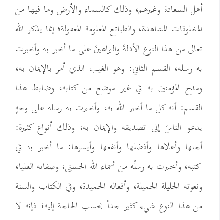
أهل السعادة وغيرهم، وذلك كالسماء والأرض وما فيها من
المخلوقات المشاهدة، والطبائع المعلومة المعقولة؛ إنما يذكر الله
تعالى من هذا النوع الأدلةَ والبراهينَ على ما أخبر به وأخبرت
به رسله، القسم الثاني: وهو الغيب الذي أمر بالإيمان به،
ومدح المؤمنين به في غير موضع من كتابه، وضابط هذا
القسم: أنه كل ما أخبر الله به، وأخبرت به رسله على وجهٍ
يدعو الناسَ إلى تصديقه والإيمان به، وذلك أنواع كثيرة:
أجلها وأعلاها وأفضلها وأنفعها وأيسرها: ما أخبر به في
كتبه، وأخبرت به رسلُه من أسماء الله الحسنى، وصفاته العليا،
ونعوته الجليلة الجميلة، وأفعاله الحميدة، وفي الكتاب والسنة
من هذا النوع شيء كثير جداً بحسب الحاجة إليه؛ فإنه لا