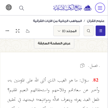
علوم القرآن
المواهب الربانية من الآيات القرآنية
المجلد (1)
عرض الصفحة السابقة
ـ فصل ـ
سؤال: ما هو الغيب الذي أثنى الله على المؤمنين به،
82.
وأخبر عن سعادتهم وفلاحهم واستحقاقهم النعيم المقيم؟
فلعل العبد يعرفه ويتعرف محالَّه ومواضِعه؛ فيجتهد في تحقيق