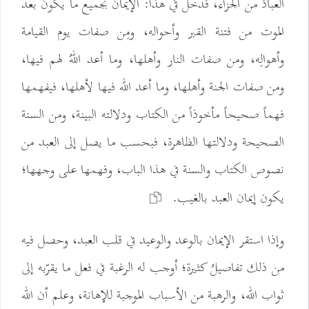
العبادَ من الجزاء، فدخل في هذا: الإيمانُ بجميع ما يكون بعد
الموت من فتنة القبر وأحواله، ومِن صفات يوم القيامة
وأهوالِه، ومن صفات النار وأهلها، وما أعد اللهُ لهم فيها،
ومن صفات الجنة وأهلها، وما أعد الله فيها لأهلها، فيفهمها
فهماً صحيحاً مأخوذاً من الكتاب ودلالته البينة، ومن السنة
الصحيحة ودلالتها الظاهرة، فبحسب ما يصل إلى العبد من
نصوص الكتاب والسنة في هذا الباب، وفهمها على وجهها؛
يكون إيمان العبد بالغيب.
وإذا استقر الإيمان بالوعد والوعيد في قلب العبد، وحصل فيه
من ذلك تفاصيلُ كثيرة؛ أوجب له الرغبة في فعل ما يقرّبه إلى
ثواب الله، والرهبة من الأسباب الموجبة للإهانة، وعلم أن الله