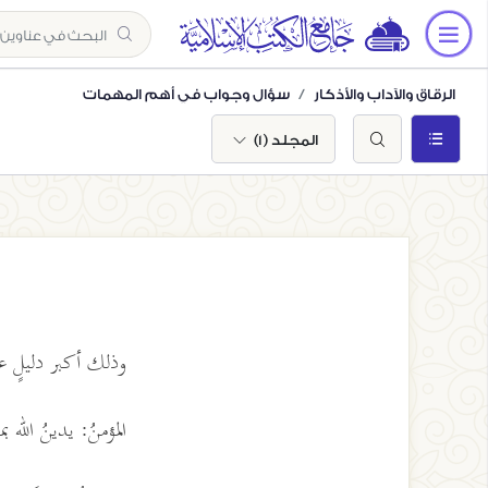
الرقاق والآداب والأذكار
سؤال وجواب في أهم المهمات
المجلد (1)
وذلك أكبر دليلٍ 
المؤمنُ: يدينُ الله 