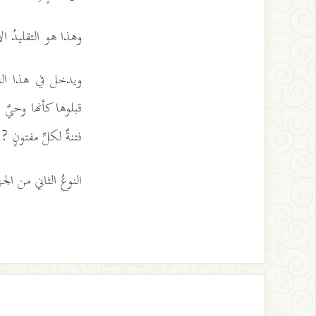
وهذا هو التقليدُ 
ويدخل في هذا النوعِ
قبلوها كأنها وحيٌ 
فتنةٌ لكلِّ مفتونٍ ?
النوعُ الثاني من الج