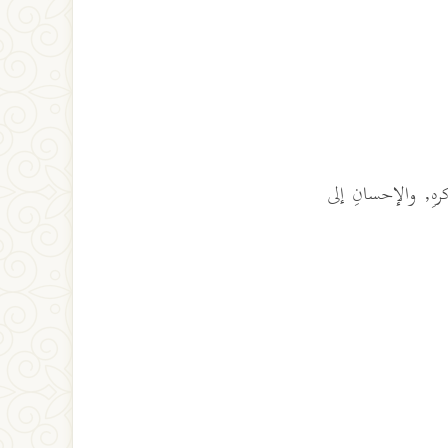
رهِ, والإحسانِ إلى