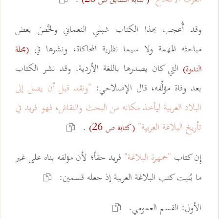
وقد أُعجب بهذا الكتاب شبلي النعماني ولخَّصَ بعض
مباحثه المهمة ولا سيما نظرية المحاكاة، ونشرها في
(مجلة
التي كان يصدرها باللغة الأردية. وقد نشر الكتاب
الندوة)
بعد وفاة مؤلِّفه، قال الإصلاحي:
"ونقد قبل أن يصل إلى
البلاد العربية ليأخذ مكانه من البحث والنقاش، فهو فريد في
تأريخ البلاغة العربية"
.
(كتابه ص 26)
إِن كتاب
"جمهرة البلاغة"
فريد حقاً؛ لأن مؤلفه بناه على غير
ما بُنيت كتب البلاغة العربية إذ جعله قسمين:
الأول: القسم العمومي.