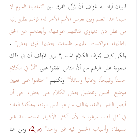
للبيان أراد به المؤلف أنْ يُبيِّن الفرق بين
"تعاطينا العلوم لا
سيما هذا العلم وبين تعرض الأمم الأخر له، فإنهم نظروا إليه
من نظر دني دنياوي فنالتهم غوائلها، وأبعدهم عن الحق
باطلها، فتراكمت عليهم ظلمات بعضها فوق بعض"
.
ولكن كيف يُعرف الكلام الحسن؟ يرى المؤلف أن في ذلك
صعوبة على الرغم من أنَّ الناس اتفقوا على
"أَنَّ في الكلام
حسناً وقبيحاً، وعالياً وسافلاً"
ولكنهم
"اختلفوا على تعيين
موضع الحسن وتفضيل بعض الكلام على بعض، حتى أن
أبصر الناس بالنقد يخالف من هو ليس دونه، وهكذا العادة
في كل لذيذ مرغوب؛ لأن أكثر الأشياء المستحسنة غير
بسيطة، وأسباب الحسن فيه غير واحد"
ومن هنا
(ص2)