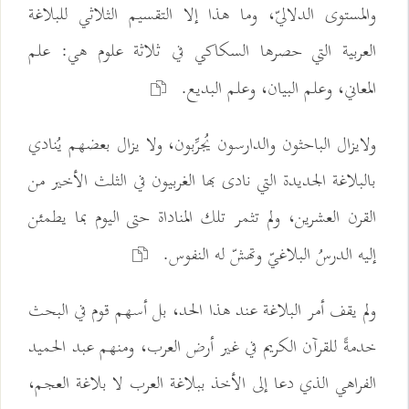
والمستوى الدلاليّ، وما هذا إلا التقسيم الثلاثي للبلاغة
العربية التي حصرها السكاكي في ثلاثة علوم هي: علم
المعاني، وعلم البيان، وعلم البديع.
ولايزال الباحثون والدارسون يُجرِّبون، ولا يزال بعضهم يُنادي
بالبلاغة الجديدة التي نادى بها الغربيون في الثلث الأخير من
القرن العشرين، ولم تثمر تلك المناداة حتى اليوم بما يطمئن
إليه الدرسُ البلاغيّ وتهشّ له النفوس.
ولم يقف أمر البلاغة عند هذا الحد، بل أسهم قوم في البحث
خدمةً للقرآن الكريم في غير أرض العرب، ومنهم عبد الحميد
الفراهي الذي دعا إلى الأخذ ببلاغة العرب لا بلاغة العجم،