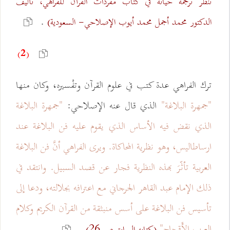
تنظر ترجمة حياته في كتاب مفردات القرآن للفراهي، تأليف
.
الدكتور محمد أجمل محمد أيوب الإصلاحي- السعودية)
(2)
ترك الفراهي عدة كتب في علوم القرآن وتفْسيره، وكان منها
"جمهرة البلاغة"
الذي قال عنه الإصلاحي:
"جمهرة البلاغة
الذي نقض فيه الأساس الذي يقوم عليه فن البلاغة عند
ارساطاليس، وهو نظرية المحاكاة. ويرى الفراهي أنَّ فن البلاغة
العربية تأثّرَ بهذه النظرية فجار عن قصد السبيل. وانتقد في
ذلك الإمام عبد القاهر الجرجاني مع اعترافه بجلالته، ودعا إلى
تأسيس فن البلاغة على أسس منبثقة من القرآن الكريم وكلام
العرب الأَقحاح"
.
(كتابه السابق ص 26)