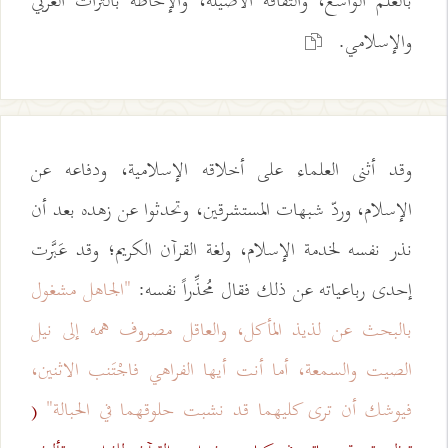
بالعلم الواسع، والثقافة الأصيلة، والإحاطة بالتراث العربي
والإسلامي.
وقد أثنى العلماء على أخلاقه الإسلامية، ودفاعه عن
الإسلام، وردّ شبهات المستشرقين، وتحدثوا عن زهده بعد أن
نذر نفسه لخدمة الإسلام، ولغة القرآن الكريم؛ وقد عَبَّرت
إحدى رباعياته عن ذلك فقال مُحذِّراً نفسه:
"الجاهل مشغول
بالبحث عن لذيذ المأكل، والعاقل مصروف همه إلى نيل
الصيت والسمعة، أما أنت أيها الفراهي فاجْتَنب الاثنين،
فيوشك أن ترى كليهما قد نشبت حلوقهما في الحبالة"
(