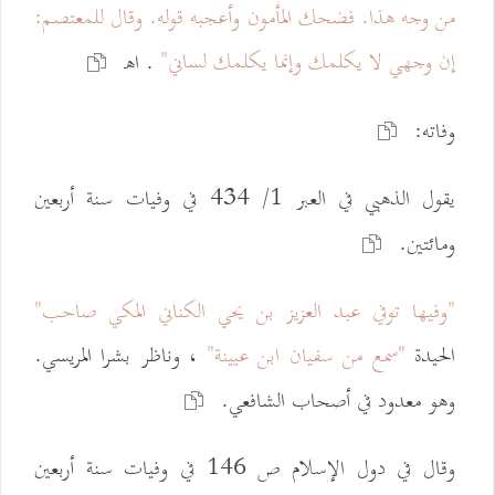
من وجه هذا. فضحك المأمون وأعجبه قوله. وقال للمعتصم:
إن وجهي لا يكلمك وإنما يكلمك لساني"
. اهـ
وفاته:
يقول الذهبي في العبر 1/ 434 في وفيات سنة أربعين
ومائتين.
"وفيها توفي عبد العزيز بن يحي الكناني المكي صاحب"
الحيدة
"سمع من سفيان ابن عيينة"
، وناظر بشرا المريسي.
وهو معدود في أصحاب الشافعي.
وقال في دول الإسلام ص 146 في وفيات سنة أربعين