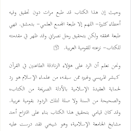
وحيث إن هذا الكتاب قد طبع مرات دون تحقيق وفيه
أخطاء كثيرة- اللهم إلا طبعة المجمع العلمي- بدمشق. فهي
طبعة محققه ولكن بتحقيق رجل نصراني وقد ظهر في مقدمته
للكتاب- نزعته للقومية العربية.
ونحن نعلم أن الرد على هؤلاء الزنادقة الطاعنين في القرآن
كبشر المريسي وغيره ممن سبقه، من علماء الإسلام هو رد
لحماية العقيدة الإسلامية بالأدلة الصريحة من الكتاب،
والصحيحة من السنة ولا صلة لتلك الردود بقومية عربية.
وقد كان قيامي بتحقيق هذا الكتاب بناء على اقتراح أحد
مشايخ الجامعة الإسلامية، وهو شيخي فقد درست عليه