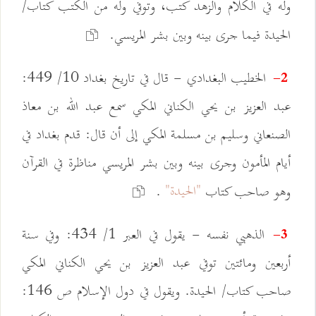
وله في الكلام والزهد كتب، وتوفي وله من الكتب كتاب/
الحيدة فيما جرى بينه وبين بشر المريسي.
الخطيب البغدادي - قال في تاريخ بغداد 10/ 449:
2-
عبد العزيز بن يحي الكناني المكي سمع عبد الله بن معاذ
الصنعاني وسليم بن مسلمة المكي إلى أن قال: قدم بغداد في
أيام المأمون وجرى بينه وبين بشر المريسي مناظرة في القرآن
"الحيدة"
وهو صاحب كتاب
.
الذهبي نفسه - يقول في العبر 1/ 434: وفي سنة
3-
أربعين ومائتين توفي عبد العزيز بن يحي الكناني المكي
صاحب كتاب/ الحيدة. ويقول في دول الإسلام ص 146: