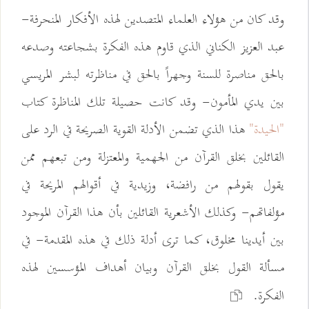
وقد كان من هؤلاء العلماء المتصدين لهذه الأفكار المنحرفة-
عبد العزيز الكناني الذي قاوم هذه الفكرة بشجاعته وصدعه
بالحق مناصرة للسنة وجهراً بالحق في مناظرته لبشر المريسي
بين يدي المأمون- وقد كانت حصيلة تلك المناظرة كتاب
"الحيدة"
هذا الذي تضمن الأدلة القوية الصريحة في الرد على
القائلين بخلق القرآن من الجهمية والمعتزلة ومن تبعهم ممن
يقول بقولهم من رافضة، وزيدية في أقوالهم المريحة في
مؤلفاتهم- وكذلك الأشعرية القائلين بأن هذا القرآن الموجود
بين أيدينا مخلوق، كما ترى أدلة ذلك في هذه المقدمة- في
مسألة القول بخلق القرآن وبيان أهداف المؤسسين لهذه
الفكرة.