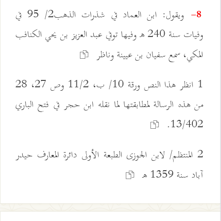
ويقول: ابن العماد في شذرات الذهب2/ 95 في
8-
وفيات سنة 240 هـ وفيها توفي عبد العزيز بن يحي الكنافب
المكي، سمع سفيان بن عيينة وناظر
1 انظر هذا النص ورقة 10/ ب، 11/2 وص 27، 28
من هذه الرسالة لمطابقتها لما نقله ابن حجر في فتح الباري
13/402.
2 المنتظم/ لابن الجوزى الطبعة الأولى دائرة المعارف حيدر
آباد سنة 1359 هـ