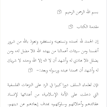
بسم الله الرحمن الرحيم
مقدمة الكتاب
إن الحمد لله نحمده ونستعينه ونستغفره ونعوذ بالله من شرور
أنفسنا ومن سيئات أعمالنا من يهده الله فلا مضل له، ومن
يضلل فلا هادي له وأشهد أن لا اله إلا الله وحده لا شريك
له وأشهد أن محمدا عبده ورسوله وبعد:-
فإن لعلماء السلف دورا كبيرا في الرد على النزعات الفلسفية
التي دخلت على الأمة الإسلامية، من أعدائها لإفساد
عقائدهم وأخلاقهم وسلوكهم، بهدف إبعادهم عن دينهم.