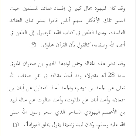
وقد كان لليهود مجال كبير في إفساد عقائد المسلمين حيث
اعتنق تلك الأفكار عنهم أناس قاموا بنشر تلك العقائد
الفاسدة. ومنها الطعن في كتاب الله، للوصول إلى الطعن في
أسماء الله وصفاته، كالقول بأن القرآن مخلوق.
وقد نشر هذه المقالة وحمل لواءها الجهم بن صفوان المتوفى
سنة 128هـ مقتولا، وقد أخذ مقالته في نفي صفات الله
تعالى عن الجعد بن درهم، والجعد أخذ التعطيل عن أبان بن
سمعان، وأخذ أبان عن طالوت، وأخذ طالوت عن خاله لبيد
بن الأعصم اليهودي الساحر الذي سحر رسول الله صلى
الله عليه وسلم. وكان لبيد زنديقا يقول بخلق التوراة1.