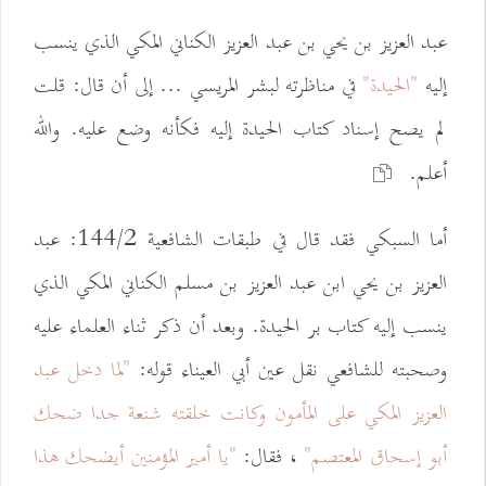
عبد العزيز بن يحي بن عبد العزيز الكناني المكي الذي ينسب
إليه
"الحيدة"
في مناظرته لبشر المريسي ... إلى أن قال: قلت
لم يصح إسناد كتاب الحيدة إليه فكأنه وضع عليه. والله
أعلم.
أما السبكي فقد قال في طبقات الشافعية 144/2: عبد
العزيز بن يحي ابن عبد العزيز بن مسلم الكناني المكي الذي
ينسب إليه كتاب بر الحيدة. وبعد أن ذكر ثناء العلماء عليه
وصحبته للشافعي نقل عين أبي العيناء قوله:
"لما دخل عبد
العزيز المكي على المأمون وكانت خلقته شنعة جدا ضحك
أبو إسحاق المعتصم"
، فقال:
"يا أمير المؤمنين أيضحك هذا