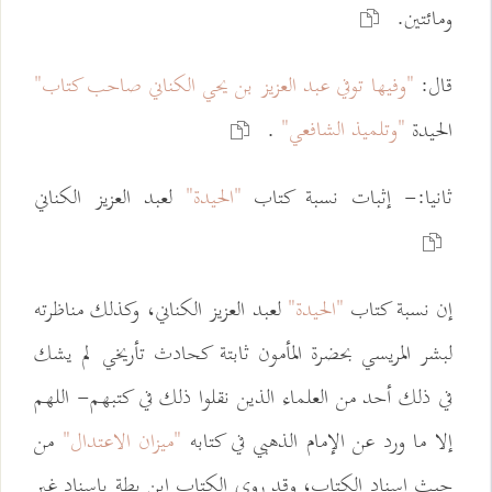
ومائتين.
قال:
"وفيها توفي عبد العزيز بن يحي الكناني صاحب كتاب"
"وتلميذ الشافعي"
الحيدة
.
ثانيا:- إثبات نسبة كتاب
"الحيدة"
لعبد العزيز الكناني
إن نسبة كتاب
"الحيدة"
لعبد العزيز الكناني، وكذلك مناظرته
لبشر المريسي بحضرة المأمون ثابتة كحادث تأريخي لم يشك
في ذلك أحد من العلماء الذين نقلوا ذلك في كتبهم- اللهم
إلا ما ورد عن الإمام الذهبي في كتابه
"ميزان الاعتدال"
من
حيث إسناد الكتاب، وقد روى الكتاب ابن بطة بإسناد غير