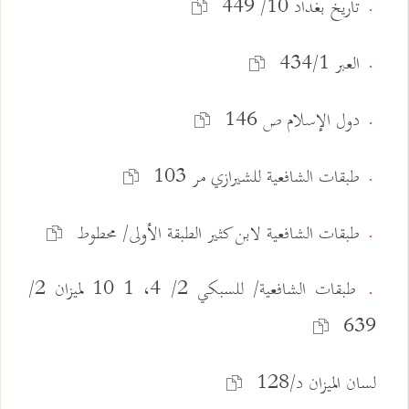
تاريخ بغداد 10/ 449
.
العبر 434/1
.
دول الإسلام ص 146
.
طبقات الشافعية للشيرازي مر 103
.
طبقات الشافعية لابن كثير الطبقة الأولى/ محطوط
.
طبقات الشافعية/ للسبكي 2/ 4، 1 10 لميزان 2/
.
639
لسان الميزان د/128