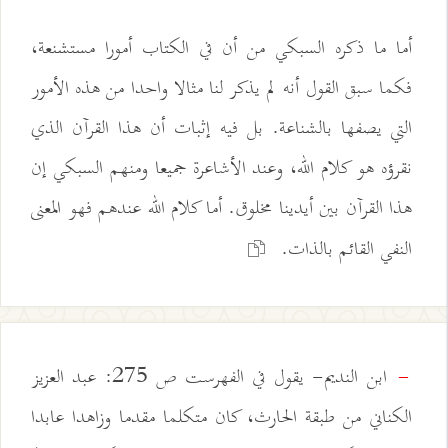
أما ما ذكره السبكي من أن في الكتاب أمورا مستشنعة،
فكما سبق القول أنه لم يذكر لنا مثالا واحدا من هذه الأمور
التي يصفها بالشناعة. بل فيه إثبات أن هذا القرآن الذي
نقرؤه هو كلام الله، وعند الأشاعرة جميعا ومنهم السبكي إن
هذا القرآن بين أيدينا مخلوق. أما كلام الله عندهم فهو المعنى
النفي القائم بالذات.
ابن النديم- يقول في الفهرست ص 275: عبد العزيز
-
الكناني من طبقة الحارث، كان متكلما مقدما وزاهدا عابدا