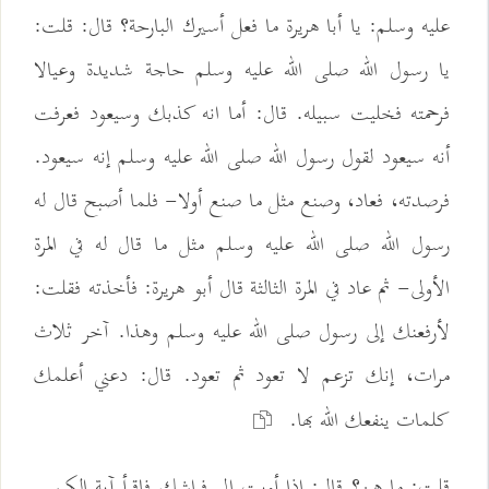
عليه وسلم: يا أبا هريرة ما فعل أسيرك البارحة؟ قال: قلت:
يا رسول الله صلى الله عليه وسلم حاجة شديدة وعيالا
فرحمته فخليت سبيله. قال: أما انه كذبك وسيعود فعرفت
أنه سيعود لقول رسول الله صلى الله عليه وسلم إنه سيعود.
فرصدته، فعاد، وصنع مثل ما صنع أولا- فلما أصبح قال له
رسول الله صلى الله عليه وسلم مثل ما قال له في المرة
الأولى- ثم عاد في المرة الثالثة قال أبو هريرة: فأخذته فقلت:
لأرفعنك إلى رسول صلى الله عليه وسلم وهذا. آخر ثلاث
مرات، إنك تزعم لا تعود ثم تعود. قال: دعني أعلمك
كلمات ينفعك الله بها.
قلت: ما هن؟ قال: إذا أويت إلى فراشك فاقرأ آية الكرسي