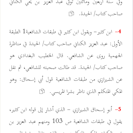
وفي سنة أربعين ومائتين توفي عبد العزيز بن يحي الكناني
صاحب كتاب/ الحيدة.
ابن كثير- ويقول ابن كثير في طبقات الشافعية1 الطبقة
4-
الأولى: عبد العزيز الكناني صاحب كتاب/ الحيدة في مناظرة
الجهمية روى عن الشافعي. قال الخطيب البغدادي هو
صاحب كتاب/ الحيدة. قد طالت صحبته للشافعي، ثم نقل
عن الشيرازي من طبقات الشافعية قول أبي إسحاق: وهو
المكي المتكلم الذي ناظر بشرا المريسي.
أبو إسحاق الشيرازي - الذي أشار إلى قوله ابن كثير،
5-
يقول في طبقات الشافعية ص 103 ومنهم عبد العزيز بن