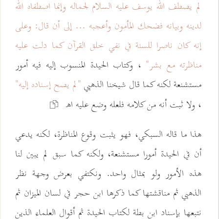
لم يصطف الله يوسف عليه السلام لجماله وإنما اصطفاه الله
لدينه وبيانه فضحك المأمون وأعجبه ... إلى أن قال: وعلى
إنه كان ناصرا للسنة في نفي خلق القرآن كما دلت عليه
مناظرته مع بشر"
، وكتاب الحيدة المنسوب إليه فيه أمور
مستشنعة لكنه كما قال شيخنا الذهبي
"لم يصح إسناده إليه"
، ولا ثبت أنه من كلامه فلعله وضع عليه اهـ
هذا ما قاله السبكي، فهو يثبت وقوع المناظرة، لكنه يدعي
أن في الحيدة أمورا مستشنعة، ولكنه كما سبق لم يبين لنا
هذه الأمور ولو بمثال واحد. ونكتفي بعرض وجهة نظر
الذهبي ثم مناقشتها كما ذكرها ابن حجر في لسان الميزان ثم
نتبعها بإسناد ابن بطة لكتاب الحيدة ثم أقوال العلماء الذين