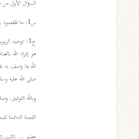
السؤال الأول من 
س1: ما المقصود بتوحيد الربوبية، وتوحيد الألوهية، وتوحيد الأسماء والصفات والذات؟
ج1: توحيد الربو
هو إفراد الله بال
الله بما وصف به ن
صلى الله عليه وسل
وبالله التوفيق. وص
اللجنة الدائمة للب
عضو ... نائب رئي