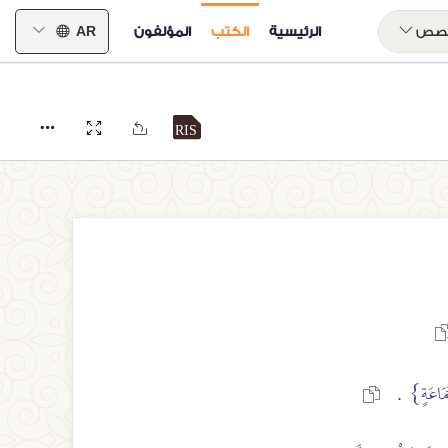
خصص
الرئيسية
الكتب
المؤلفون
AR
مَاعَةٍ}
.