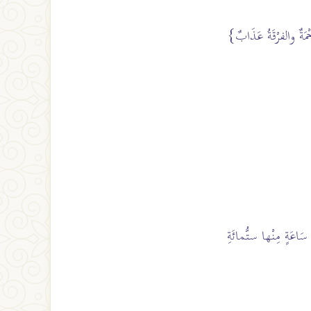
َحْمَةٌ والفرْقَةُ عَذَابٌ}
ِ سَاعَةٍ مِنْها ستُّمائَةِ