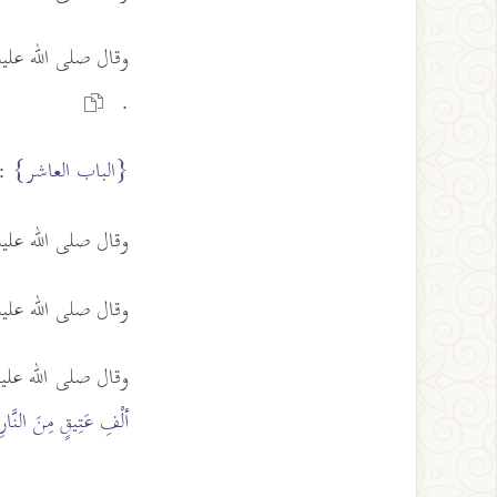
وقال صلى الله عل
.
{الباب العاشر}
: 
وقال صلى الله عل
وقال صلى الله عل
وقال صلى الله عل
ألْفِ عَتِيقٍ مِنَ النَّا