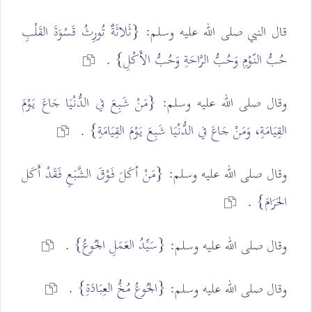
قال النبي صلى الله عليه وسلم:
{ثَلاثَةٌ تُورِثُ قَسْوَةَ القَلْبِ
حُبُّ النّوْمِ وَحُبُّ الرَّاحَةِ وَحُبُّ الأَكْلِ}
.
وقال صلى الله عليه وسلم:
{مَنْ شَبِعَ في الدُّنْيَا جَاعَ يَوْمَ
القِيَامَةِ، وَمَنْ جَاعَ في الدُّنْيَا شَبِعَ يَوْمَ القِيَامَةِ}
.
وقال صلى الله عليه وسلم:
{مَنْ أكَلَ فَوْقَ الشَّبَعِ فَقَدْ أَكَل
الحَرَامَ}
.
{سَيِّدُ العَمَلِ الجُوعُ}
وقال صلى الله عليه وسلم:
.
{الجُوعُ مُخُّ العِبَادَةِ}
وقال صلى الله عليه وسلم:
.