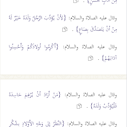
مِنْ أَدَبٍ حَسَنٍ}
.
وقال عليه الصلاة والسلام:
{لأنْ يُؤَدِّبَ الرَّجُلُ وَلَدَهُ خَيْرٌ لَهُ
مِنْ أنْ يَتَصَدَّقَ بِصَاعٍ}
.
وقال عليه الصلاة والسلام:
{أَكْرِمُوا أولادَكُمْ وَأَحْسِنُوا
آدَابَهُمْ}
.
وقال عليه الصلاة والسلام:
{مَنْ أَرَادَ أنْ يُرْغِمَ حَاسِدَهُ
فَلْيُؤَدِّبْ وَلَدَهُ}
.
وقال عليه الصلاة والسلام:
{النَّظَرُ إلى وَجْهِ الأَوْلادِ بِشُكْرٍ