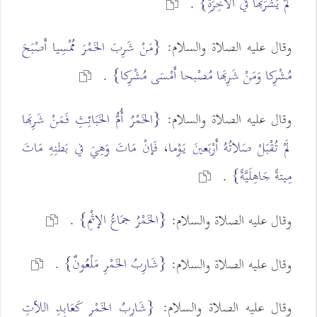
لَمْ يَشْرَبْها في الآخِرَةِ}
.
وقال عليه الصلاة والسلام:
{مَنْ شَرِبَ الخَمْرَ مُمْسِيا أَصْبَحَ
مُشْرِكا وَمَنْ شَرِبَها مُصْبحا أَمْسَى مُشْرِكا}
.
وقال عليه الصلاة والسلام:
{الخَمْرُ أُمُّ الخَبَائِثِ فَمَنْ شَرِبَها
لَمْ تُقْبَلْ صَلاتُهُ أَرْبَعينَ يَوْما، فَإنْ مَاتَ وَهِيَ في بَطنِهِ مَاتَ
مِيتةً جَاهِلَيَّةً}
.
{الخَمْرُ جمَاعُ الإثْمِ}
وقال عليه الصلاة والسلام:
.
{شَارِبُ الخَمْرِ مَلْعُونٌ}
وقال عليه الصلاة والسلام:
.
وقال عليه الصلاة والسلام:
{شَارِبُ الخَمْرِ كَعَابِدِ اللاّتِ