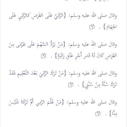
وقال صلى الله عليه وسلم:
{الرَّمْيُ عَلَى الغَرَضِ كالرَّمْيِ عَلَى
الجِهَادِ}
.
وقال صلى الله عليه وسلم:
{مَنْ يَرُدُّ السَّهْمَ عَلَى المَرْمَى مِنَ
الغَرَضِ كَانَ لَهُ قَدر أَجْرِ عَتْقِ رَقَبَةٍ}
.
وقال صلى الله عليه وسلم:
{مَنْ تَرَكَ الرَّمْيَ بَعْدَ التَّعْلِيمِ فَقَدْ
تَرَكَ سُنَّةً مِنْ سُنَّتِي}
.
وقال صلى الله عليه وسلم:
{مَنْ عُلِّمَ الرَّمي ثُمَّ تَرَكَهُ فَلَيْسَ
مِنَّا}
.