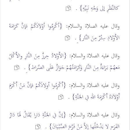
كالنَّظَرِ إلى وَجْهِ نَبِيِّهِ}
.
وقال عليه الصلاة والسلام:
{أكْرِمُوا أوْلاَدَكُمْ فإنَّ كَرَامَةَ
الأَوْلادِ سِتْرٌ مِنَ النَّار}
ِ.
وقال عليه الصلاة والسلام:
{الأَوْلادُ حِرزٌ مِنَ النَّارِ والأَكْلُ
مَعهُمْ بَرَاءَةٌ مِنَ النَّارِ وَكَرَامَتُهُمْ جَوَازٌ عَلَى الصِّراط}
ِ.
وقال عليه الصلاة والسلام:
{أَكْرِمُوا أولادَكُمْ فإنَّ مَنْ أَكْرَمَ
أَوْلاَدَهُ أَكْرَمَهُ الله في الجَنَّةِ}
.
وقال عليه الصلاة والسلام:
{إنَّ في الجَنَّةِ دَارا يُقَالُ لَهَا دَارُ
الفَرَحِ لا يَدْخُلُها إلاَّ مَنْ فَرَّحَ الصِّبْيَانَ}
.