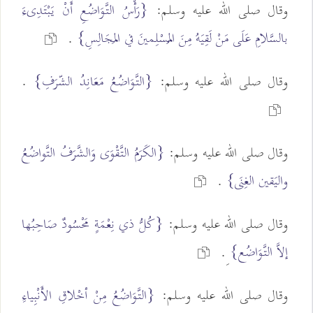
وقال صلى الله عليه وسلم:
{رَأْسُ التَّوَاضُعِ أَنْ يَبْتَدِىءَ
بالسَّلامِ عَلَى مَنْ لَقِيَهُ مِنَ المُسْلِمينَ في المَجَالِسِ}
.
وقال صلى الله عليه وسلم:
{التَّوَاضُعُ مَعَانِدُ الشّرَفِ}
.
وقال صلى الله عليه وسلم:
{الكَرَمُ التَّقْوَى وَالشَّرَفُ التَّواضُعُ
واليَقين الغِنَى}
.
وقال صلى الله عليه وسلم:
{كُلُّ ذي نِعْمَةٍ مَحْسُودٌ صَاحِبُها
إلاَّ التَّوَاضُع}
ِ.
وقال صلى الله عليه وسلم:
{التَّوَاضُعُ مِنْ أخْلاقِ الأَنْبِياءِ