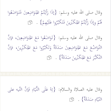
وقال صلى الله عليه وسلم:
{إذَا رَأيْتُمُ المُتَوَاضِعينَ فَتَوَاضَعُوا
لَهُمْ وإذَا رَأَيْتُمُ المُتَكَبِّرينَ فَتَكَبَّرُوا عَلَيْهِمْ}
.
وقال صلى الله عليه وسلم:
{تَوَاضَعُوا مَعَ المُتَوَاضِعِينَ، فإنَّ
التَّوَاضُعَ مَعَ المُتَوَاضِعِينَ صَدَقَةٌ وَتَكَبَّرُوا مَعَ المُتَكَبِّرِينَ، فإنَّ
التَّكَبُّرَ مَعَ المُتَكَبِّرينَ صَدَقَةٌ}
.
وقال عليه الصلاة والسلام:
{تِهْ عَلَى التُّيّاهِ فَإنَّ التِّيه على
التّيَّاهِ صَدَقَةٌ}
.