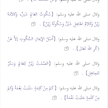
وقال صلى الله عليه وسلم:
{سُكُوتُ العَالِمِ شَينٌ، وَكَلاَمَهُ
زَيْنٌ وَكَلامُ الجَاهِلِ شَيْنٌ وَسُكُوتُهُ زَيْنٌ}
.
وقال صلى الله عليه وسلم:
{أَصْلُ الإيمانِ السُّكُوتِ إلاَّ عَنْ
ذِكْرِ الله تَعَالى}
.
وقال صلى الله عليه وسلم:
{الصَّمْتُ زَيْنٌ لِلعَالِمِ وَسَتْرٌ
للجِاهِلِ}
.
وقال صلى الله عليه وسلم:
{كَمْ مِنْ كَلِمَةٍ سَلَبَتْ نِعْمَةً وَكَمْ
مِنْ كَلَمِةٍ جَلَبَتْ نَقْمَةً}
.