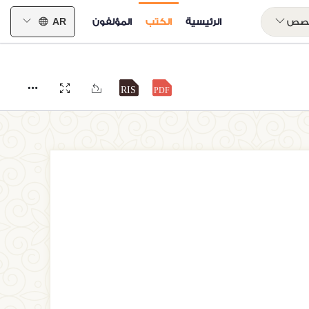
خصص
الرئيسية
الكتب
المؤلفون
AR