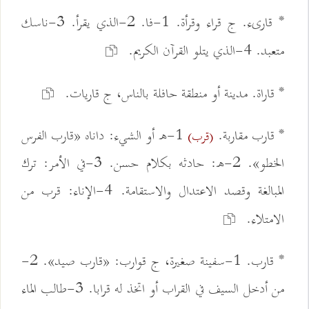
* قارىء. ج قراء وقرأة. 1-فا. 2-الذي يقرأ. 3-ناسك
متعبد. 4-الذي يتلو القرآن الكريم.
* قاراة. مدينة أو منطقة حافلة بالناس، ج قاريات.
* قارب مقاربة.
1-ه أو الشيء: داناه «قارب الفرس
(قرب)
الخطو». 2-ه: حادثه بكلام حسن. 3-في الأمر: ترك
المبالغة وقصد الاعتدال والاستقامة. 4-الإناء: قرب من
الامتلاء.
* قارب. 1-سفينة صغيرة، ج قوارب: «قارب صيد». 2-
من أدخل السيف في القراب أو اتخذ له قرابا. 3-طالب الماء