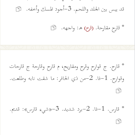
قد يبس بين الجلد واللحم. 3-أجود المسك وأخفه.
* قارح مقارحة.
ه: واجهه.
(قرح)
* قارح. ج قوارح وقرح ومقاريح، م قارح وقارحة ج قارحات
وقوارح. 1-فا. 2-من ذي الحافر: ما شقت نابه وطلعت.
* قارس. 1-فا. 2-برد شديد. 3-«شيء قارس»: قديم.