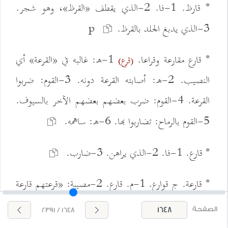
* قارظ. 1-فا. 2-الذي يقطف «القرظ»، وهو شجر.
3-الذي يدبغ الجلد بالقرظ.p
* قارع مقارعة وقراعا.
1-ه: غالبه في «القرعة» أي
(قرع)
النصيب. 2-ه: أصابته القرعة دونه. 3-القوم: ضربوا
القرعة. 4-القوم: ضرب بعضهم بعضهم الآخر بالسيوف.
5-القوم بالرماح: تضاربوا بها. 6-ه: ساهمه.
* قارع. 1-فا. 2-الذي يراهن. 3-ضارب.
* قارعة. ج قوارع. 1-م. قارع. 2-مصيبة: «قرعتهم قارعة
الدهر». 3-قيامة. 4-«القارعة»: سورة من سور القرآن
الصفحة
1648 / 2391
الكريم. 5-«قارعة الطريق»: أعلاه ووسطه. 6-«قوارع