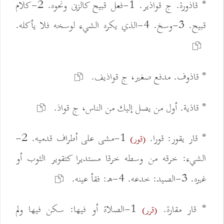
* قاذورة. ج قواذير. 1-فعل قبيح كالزنى ونحوه. 2-كلام
قبيح. 3-وسخ. 4-الذي يكره الشيء لوسخه فلا يأكله.
* قاذوف. مدفع صغير، ج قواذيف.
* قاذية. أول من يصل إليك من الناس، ج قواذ.
* قار يقور: قورا.
1-مشى على أطراف قدميه. 2-
(قور)
الشيء: خرقه من وسطه خرقا مستديرا كتقوير الثوب أو
غيره. 3-الصيد: خدعه. 4-ه: فقأ عينه.
* قار مقارة.
1-الصلاة أو فيها: سكن فيها ولم
(قرر)