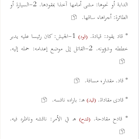
الدابة أو نحوها: مشى أمامها آخذا بمقودها. 2-السيارة أو
الطائرة: أجراها، ساقها.
* قاد يقود: قيادة.
1-الجيش: كان رئيسا عليه يدبر
(قود)
خططه وشؤونه. 2-القاتل إلى موضع إعدامه: حمله إليه.
* قاد. مقدار، مسافة.
* قادى مقاداة.
ه: باراه، نافسه.
(قيد)
* قادح مقادحة.
ه في الأمر: ناقشه وناظره فيه.
(قدح)