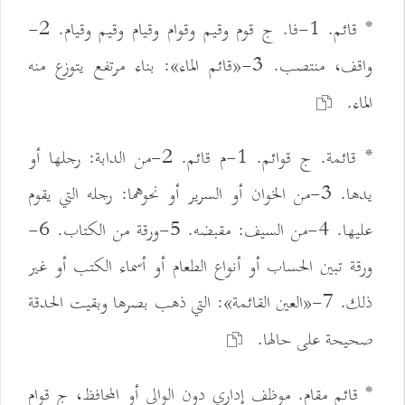
* قائم. 1-فا. ج قوم وقيم وقوام وقيام وقيم وقيام. 2-
واقف، منتصب. 3-«قائم الماء»: بناء مرتفع يتوزع منه
الماء.
* قائمة. ج قوائم. 1-م قائم. 2-من الدابة: رجلها أو
يدها. 3-من الخوان أو السرير أو نحوهما: رجله التي يقوم
عليها. 4-من السيف: مقبضه. 5-ورقة من الكتاب. 6-
ورقة تبين الحساب أو أنواع الطعام أو أسماء الكتب أو غير
ذلك. 7-«العين القائمة»: التي ذهب بصرها وبقيت الحدقة
صحيحة على حالها.
* قائم مقام. موظف إداري دون الوالي أو المحافظ، ج قوام