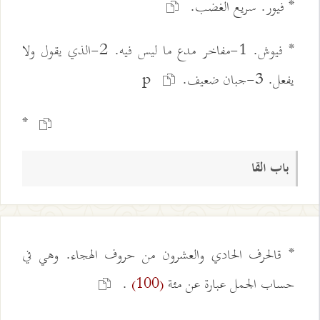
* فيور. سريع الغضب.
* فيوش. 1-مفاخر مدع ما ليس فيه. 2-الذي يقول ولا
يفعل. 3-جبان ضعيف.p
*
باب القا
* قالحرف الحادي والعشرون من حروف الهجاء. وهي في
حساب الجمل عبارة عن مئة
.
(100)