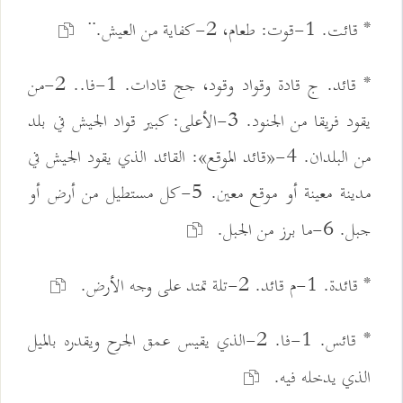
* قائت. 1-قوت: طعام، 2-كفاية من العيش.¨
* قائد. ج قادة وقواد وقود، جج قادات. 1-فا.. 2-من
يقود فريقا من الجنود. 3-الأعلى: كبير قواد الجيش في بلد
من البلدان. 4-«قائد الموقع»: القائد الذي يقود الجيش في
مدينة معينة أو موقع معين. 5-كل مستطيل من أرض أو
جبل. 6-ما برز من الجبل.
* قائدة. 1-م قائد. 2-تلة تمتد على وجه الأرض.
* قائس. 1-فا. 2-الذي يقيس عمق الجرح ويقدره بالميل
الذي يدخله فيه.