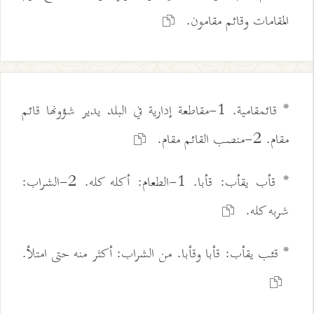
المقامات وقائم مقامون.
* قائمقامية. 1-مقاطعة إدارية في البلد يدير شؤونها قائم
مقام. 2-منصب القائم مقام.
* قأب يقأب: قأبا. 1-الطعام: أكله كله. 2-الشراب:
شربه كله.
* قئب يقأب: قأبا وقأبا. من الشراب: أكثر منه حتى امتلأ.