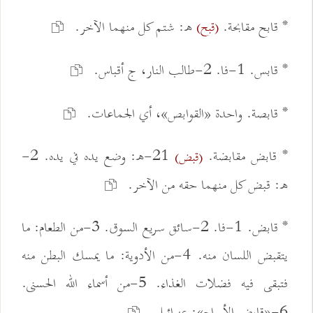
* قابح مقابحة.
ه: شتم كل منهما الآخر.
(قبح)
* قابس. 1-فا. 2-طالب النار، ج أقباس.
* قابصة. واحدة «القوابص»، أي الجماعات.
* قابض مقابضة.
21-ه: وضع يده في يده. 2-
(قبض)
ه: قبض كل منهما حقه من الآخر.
* قابض. 1-فا. 2-سائق سريع السوق. 3-من الطعام: ما
يتقبض اللسان منه. 4-من الأدوية: ما يمسك البطن منه
فتبقى فيه فضلات الغذاء. 5-من أسماء الله الحسنى.
6-«قابض الأرواح»: عزرائيل.