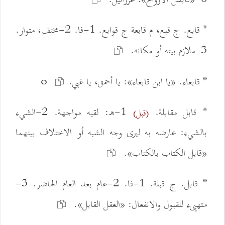
* قابع. ج قبع، م قابعة ج قوابع. 1-فا. 2-مختف، متوار.
3-ملازم بيته أو مكانه.
* قابعاء. «يا ابن قابعاء»: يا أحمق، يا غبي.o
* قابل مقابلة.
1-ه: لقيه مواجهة. 2-الشيء
(قبل)
بالشيء: عارضه به ليرى وجه الشبه أو الاختلاف بينهما
«قابل الكتاب بالكتاب».
* قابل. ج قبلة. 1-فا. 2-عام بعد العام الحاضر. 3-
متهيىء للقبول والانفعال: «العقل القابل».