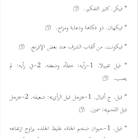
* فيكر. كثير التفكير.
* فيكهان. ذو فكاهة ودعابة ومزاح.
* فيكونت. من ألقاب الشرف عند بعض الإفرنج.
* فيل تفييلا. 1-رأيه: خطأه وضعفه. 2-في رأيه: لم
يصب.
* فيل. ج أفيال. 1-«رجل فيل الرأي»: ضعيفه. 2-«رجل
فيل اللحم»: سمين.
* فيل. 1-حيوان ضخم الجثة، غليظ الجلد، يراوح ارتفاعه