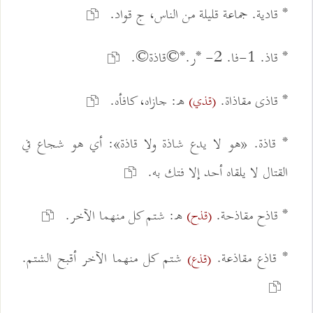
* قادية. جماعة قليلة من الناس، ج قواد.
* قاذ. 1-فا. 2- *ر.*©قاذة©.
* قاذى مقاذاة.
ه: جازاه، كافأه.
(قذي)
* قاذة. «هو لا يدع شاذة ولا قاذة»: أي هو شجاع في
القتال لا يلقاه أحد إلا فتك به.
* قاذح مقاذحة.
ه: شتم كل منهما الآخر.
(قذح)
* قاذع مقاذعة.
شتم كل منهما الآخر أقبح الشتم.
(قذع)