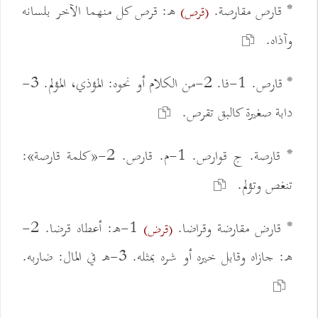
* قارص مقارصة.
ه: قرص كل منهما الآخر بلسانه
(قرص)
وآذاه.
* قارص. 1-فا. 2-من الكلام أو نحوه: المؤذي، المؤلم. 3-
دابة صغيرة كالبق تقرص.
* قارصة. ج قوارص. 1-م. قارص. 2-«كلمة قارصة»:
تنغص وتؤلم.
* قارض مقارضة وقراضا.
1-ه: أعطاه قرضا. 2-
(قرض)
ه: جازاه وقابل خيره أو شره بمثله. 3-ه في المال: ضاربه.