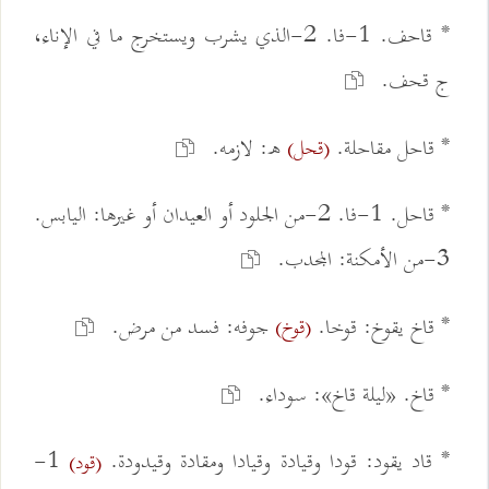
* قاحف. 1-فا. 2-الذي يشرب ويستخرج ما في الإناء،
ج قحف.
* قاحل مقاحلة.
ه: لازمه.
(قحل)
* قاحل. 1-فا. 2-من الجلود أو العيدان أو غيرها: اليابس.
3-من الأمكنة: المجدب.
* قاخ يقوخ: قوخا.
جوفه: فسد من مرض.
(قوخ)
* قاخ. «ليلة قاخ»: سوداء.
* قاد يقود: قودا وقيادة وقيادا ومقادة وقيدودة.
1-
(قود)