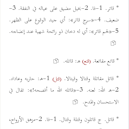
* قاتر. 1-فا. 2-بخيل مضيق على عياله في النفقة. 3-
ضعيف. 4-«سرج قاتر»: أي جيد الوقوع على الظهر.
5-«لحم قاتر»: أي له دخان ذو رائحة شهية عند إنضاجه.
* قاتع مقاتعة.
ه: قاتله.
(قتع)
* قاتل مقاتلة وقتالا وقيتالا.
1-ه: حاربه وعاداه.
(قتل)
2-ه الله: لعنه. 3-«قاتله الله ما أفصحه!»: تقال في
الاستحسان والمدح.
* قاتل. ج قاتلون وقتلة وقتال. 1-فا. 2-مزهق الأرواح،