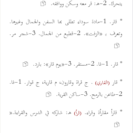
يتحرك. 2-ه: قر معه وسكن ووافقه.
* قار. 1-مادة سوداء تطلى بها السفن والجمال وغيرها.
وتعرف بـ «الزفت». 2-قطيع من الجمال. 3-شجر مر.
* قار. 1-فا. 2-مستقر. 3-«يوم قار»: بارد.
* قار
. ج قراة وقارون، م قارية، ج قوار. 1-فا.
(القاري)
2-طاعن بالرمح. 3-ساكن القرية.
* قارأ مقارأة وقراء.
ه: شاركه في الدرس والقراءة.«
(قرأ)