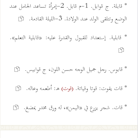
* قابلة. ج قوابل. 1-م قابل. 2-إمرأة تساعد الحامل عند
الوضع وتتلقى الولد عند الولادة. 3-الليلة القادمة.
* قابلية. إستعداد للقبول والقدرة عليه: «قابلية التعلم».
* قابوس. رجل جميل الوجه حسن اللون، ج قوابيس.
* قات يقوت: قوتا وقياتة.
ه: أطعمه وعاله.
(قوت)
* قات. شجر يزرع في «اليمن»، له ورق مخدر يمضغ.