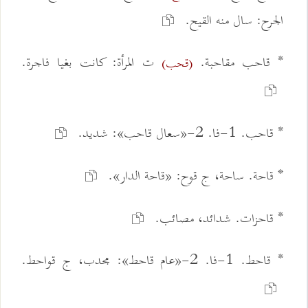
الجرح: سال منه القيح.
* قاحب مقاحبة.
ت المرأة: كانت بغيا فاجرة.
(قحب)
* قاحب. 1-فا. 2-«سعال قاحب»: شديد.
* قاحة. ساحة، ج قوح: «قاحة الدار».
* قاحزات. شدائد، مصائب.
* قاحط. 1-فا. 2-«عام قاحط»: مجدب، ج قواحط.