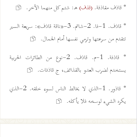
* قاذف مقاذفة.
ه: شتم كل منهما الآخر.
(قذف)
* قاذف. 1-فا. 2-شاتم. 3-«ناقة قاذف»: سريعة السير
تتقدم من سرعتها وترمي نفسها أمام الجمال.
* قاذفة. 1-م. قاذف. 2-نوع من الطائرات الحربية
يستخدم لضرب العدو بالقذائف، ج قاذفات.
* قاذور. 1-الذي لا يخالط الناس لسوء خلقه. 2-الذي
يكره الشيء لوسخه فلا يأكله.