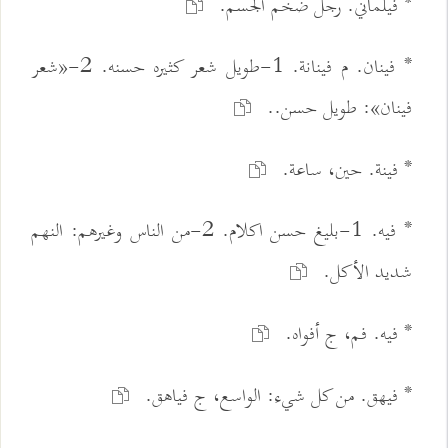
* فيلماني. رجل ضخم الجسم.
* فينان. م فينانة. 1-طويل شعر كثيره حسنه. 2-«شعر
فينان»: طويل حسن..
* فينة. حين، ساعة.
* فيه. 1-بليغ حسن اكلام. 2-من الناس وغيرهم: النهم
شديد الأكل.
* فيه. فم، ج أفواه.
* فيهق. من كل شيء: الواسع، ج فياهق.