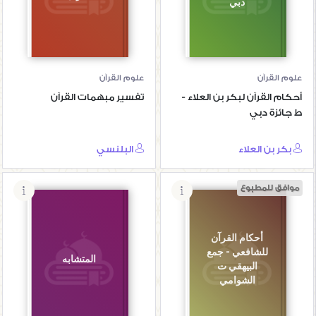
دبي
علوم القرآن
علوم القرآن
أحكام القرآن لبكر بن العلاء -
تفسير مبهمات القرآن
ط جائزة دبي
بكر بن العلاء
البلنسي
موافق للمطبوع
أحكام القرآن
للشافعي - جمع
المتشابه
البيهقي ت
الشوامي