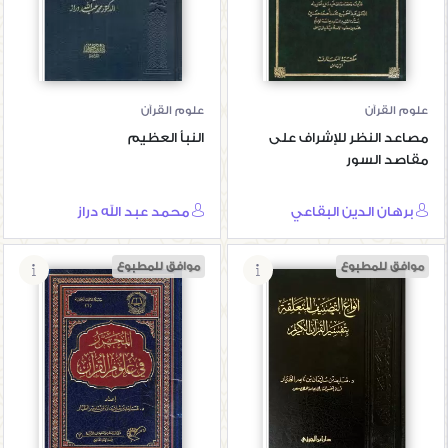
مقاصد السور
علوم القرآن
علوم القرآن
مصاعد النظر للإشراف على
النبأ العظيم
مقاصد السور
برهان الدين البقاعي
محمد عبد الله دراز
موافق للمطبوع
موافق للمطبوع
أنواع التصنيف
المحرر في علوم
المتعلقة بتفسير
القرآن
القرآن الكريم