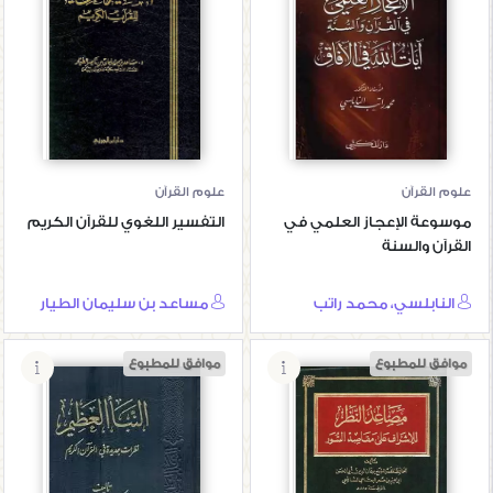
موسوعة الإعجاز
التفسير اللغوي
العلمي في القرآن
للقرآن الكريم
والسنة
علوم القرآن
علوم القرآن
موسوعة الإعجاز العلمي في
التفسير اللغوي للقرآن الكريم
القرآن والسنة
النابلسي، محمد راتب
مساعد بن سليمان الطيار
موافق للمطبوع
موافق للمطبوع
مصاعد النظر
للإشراف على
النبأ العظيم