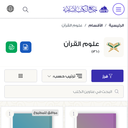
الرئيسية
الأقسام
علوم القرآن
علوم القرآن
(1360)
ترتيب حسب:
فرز
موافق للمطبوع