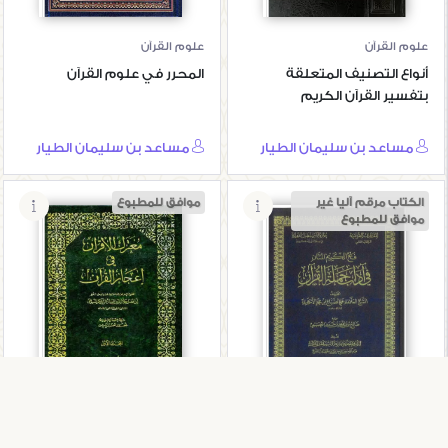
علوم القرآن
علوم القرآن
أنواع التصنيف المتعلقة
المحرر في علوم القرآن
بتفسير القرآن الكريم
مساعد بن سليمان الطيار
مساعد بن سليمان الطيار
الكتاب مرقم آليا غير
موافق للمطبوع
موافق للمطبوع
فتح الكريم المنان
معترك الأقران في
في آداب حملة
إعجاز القرآن
القرآن
علوم القرآن
علوم القرآن