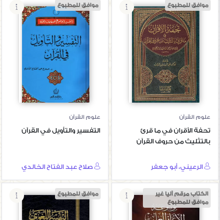
موافق للمطبوع
موافق للمطبوع
تحفة الأقران في ما
التفسير والتأويل
قرئ بالتثليث من
في القرآن
حروف القرآن
علوم القرآن
علوم القرآن
تحفة الأقران في ما قرئ
التفسير والتأويل في القرآن
بالتثليث من حروف القرآن
الرعيني، أبو جعفر
صلاح عبد الفتاح الخالدي
الكتاب مرقم آليا غير
موافق للمطبوع
موافق للمطبوع