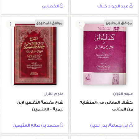
عبد الجواد خلف
الخطابي
موافق للمطبوع
موافق للمطبوع
كشف المعانى فى
شرح مقدمة
المتشابه من
التفسير لابن تيمية -
المثانى
العثيمين
علوم القرآن
علوم القرآن
كشف المعانى فى المتشابه
شرح مقدمة التفسير لابن
من المثانى
تيمية - العثيمين
ابن جماعة، بدر الدين
محمد بن صالح العثيمين