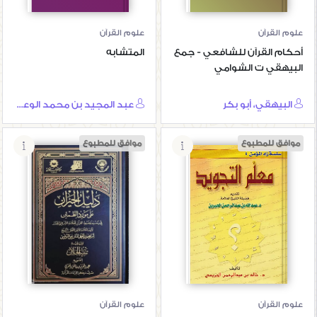
علوم القرآن
علوم القرآن
أحكام القرآن للشافعي - جمع
المتشابه
البيهقي ت الشوامي
البيهقي، أبو بكر
عبد المجيد بن محمد الوعلان
موافق للمطبوع
موافق للمطبوع
دليل الحيران على
معلم التجويد
مورد الظمآن
علوم القرآن
علوم القرآن