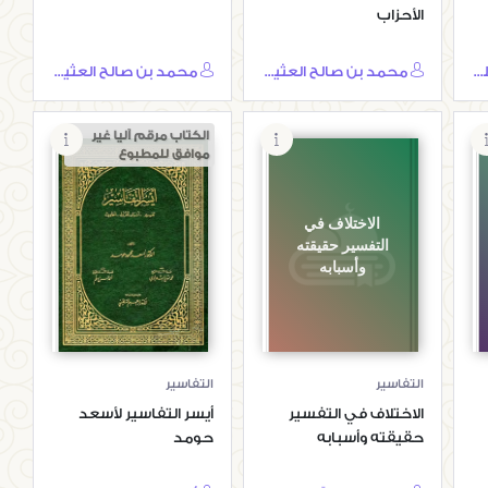
الأحزاب
سيف بن منصر بن علي الحارثي
محمد بن صالح العثيمين
محمد بن صالح العثيمين
الكتاب مرقم آليا غير
موافق للمطبوع
الاختلاف في
أيسر التفاسير
التفسير حقيقته
لأسعد حومد
وأسبابه
التفاسير
التفاسير
الاختلاف في التفسير
أيسر التفاسير لأسعد
حقيقته وأسبابه
حومد