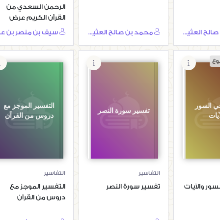
الرحمن السعدي من
القرآن الكريم عرض
ودراسة
محمد بن صالح العثيمين
محمد بن صالح العثيمين
وع
في السور
التفسير الموجز مع
تفسير سورة النصر
آيات
دروس من القرآن
التفاسير
التفاسير
سور والآيات
تفسير سورة النصر
التفسير الموجز مع
دروس من القرآن