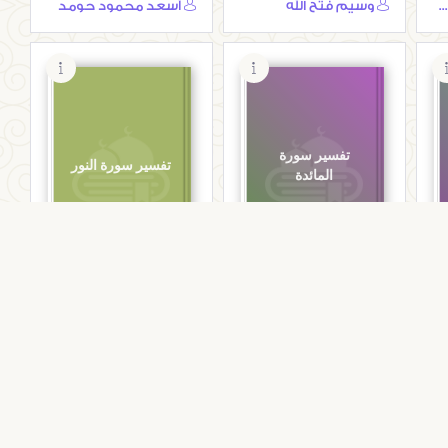
محمد بن شامي بن مطاعن شيبة
وسيم فتح الله
أسعد محمود حومد
تفسير سورة
تفسير سورة النور
المائدة
التفاسير
التفاسير
مد
تفسير سورة المائدة
تفسير سورة النور
د