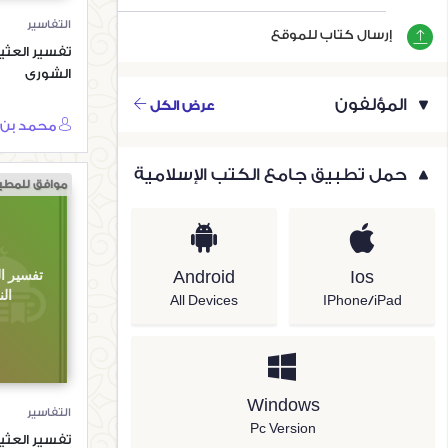
التفاسير
إرسال كتاب للموقع
تفسير العثي
الشورى
المؤلفون
عرض الكل
حمل تطبيق جامع الكتب الإسلامية
موافق للمطب
تفسير ال
Android
Ios
ال
All Devices
IPhone/iPad
Windows
التفاسير
Pc Version
تفسير العثي