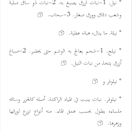
* نيل. 1-نبات أزرق يصبغ به. 2-نبات ذو ساق صلبة
وشعب دقاق وورق صغار. 3-سحاب.
* نيلة. ما ينال، هبة، عطية.
* نيلج. 1-شحم يعالج به الوشم حتى يخضر. 2-صباغ
أزرق يتخذ من نبات النيل.
* نيلوفر و
* نيلوفر. نبات ينبت في المياه الراكدة. أصله كالجزر وساقه
ملساء، يطول بحسب عمق الماء. منه أنواع تزرع لورقها
وزهرها.