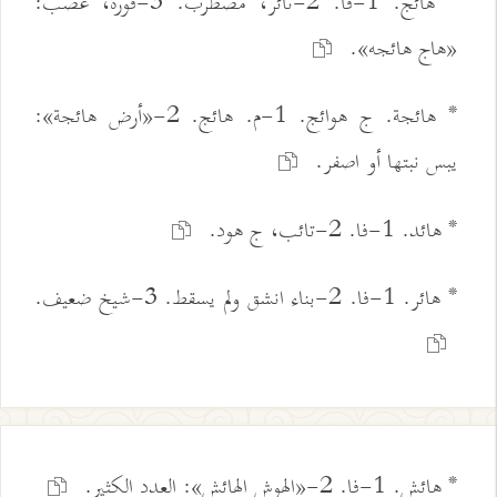
* هائج. 1-فا. 2-ثائر، مضطرب. 3-فورة، غضب:
«هاج هائجه».
* هائجة. ج هوائج. 1-م. هائج. 2-«أرض هائجة»:
يبس نبتها أو اصفر.
* هائد. 1-فا. 2-تائب، ج هود.
* هائر. 1-فا. 2-بناء انشق ولم يسقط. 3-شيخ ضعيف.
* هائش. 1-فا. 2-«الهوش الهائش»: العدد الكثير.