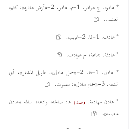
* هادرة. ج هوادر. 1-م. هادر. 2-«أرض هادرة»: كثيرة
العشب.
* هادف. 1-فا. 2-غريب.
* هادفة. جماعة، ج هوادف.
* هادل. 1-فا. 2-«جمل هادل»: طويل المشفر»، أي
الشفة. 3-«حمام هادل»: مصوت.
* هادن مهادنة.
ه: صالحه، وادعه، سالمه «هادن
(هدن)
خصمه».