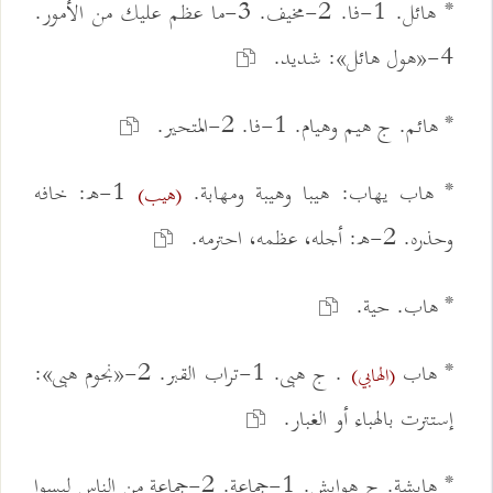
* هائل. 1-فا. 2-مخيف. 3-ما عظم عليك من الأمور.
4-«هول هائل»: شديد.
* هائم. ج هيم وهيام. 1-فا. 2-المتحير.
* هاب يهاب: هيبا وهيبة ومهابة.
1-ه: خافه
(هيب)
وحذره. 2-ه: أجله، عظمه، احترمه.
* هاب. حية.
* هاب
. ج هبى. 1-تراب القبر. 2-«نجوم هبى»:
(الهابي)
إستترت بالهباء أو الغبار.
* هابشة. ج هوابش. 1-جماعة. 2-جماعة من الناس ليسوا