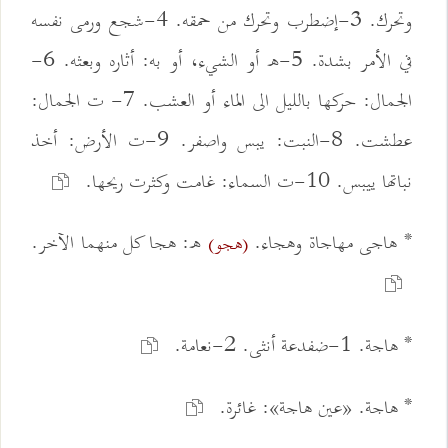
وتحرك. 3-إضطرب وتحرك من حمقه. 4-شجع ورمى نفسه
في الأمر بشدة. 5-ه أو الشيء، أو به: أثاره وبعثه. 6-
الجمال: حركها بالليل الى الماء أو العشب. 7- ت الجمال:
عطشت. 8-النبت: يبس واصفر. 9-ت الأرض: أخذ
نباتها ييبس. 10-ت السماء: غامت وكثرت ريحها.
* هاجى مهاجاة وهجاء.
ه: هجا كل منهما الآخر.
(هجو)
* هاجة. 1-ضفدعة أنثى. 2-نعامة.
* هاجة. «عين هاجة»: غائرة.