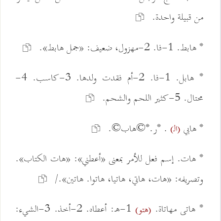
من قبيلة واحدة.
* هابط. 1-فا. 2-مهزول، ضعيف: «جمل هابط».
* هابل. 1-فا. 2-أم فقدت ولدها. 3-كاسب. 4-
محتال. 5-كثير اللحم والشحم.
* هابي
. *ر.*©هاب©.
(الـ)
* هات. إسم فعل للأمر بمعنى «أعطني»: «هات الكتاب».
وتصريفه: «هات، هاتي، هاتيا، هاتوا. هاتين»./
* هاتى مهاتاة.
1-ه: أعطاه. 2-أخذ. 3-الشيء:
(هتو)