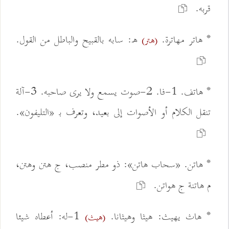
قربه.
* هاتر مهاترة.
ه: سابه بالقبيح والباطل من القول.
(هتر)
* هاتف. 1-فا. 2-صوت يسمع ولا يرى صاحبه. 3-آلة
تنقل الكلام أو الأصوات إلى بعيد، وتعرف بـ «التليفون».
* هاتن. «سحاب هاتن»: ذو مطر منصب، ج هتن وهتن،
م هاتنة ج هواتن.
* هاث يهيث: هيثا وهيثانا.
1-له: أعطاه شيئا
(هيث)