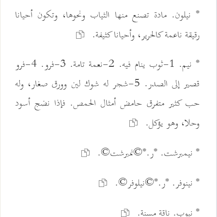
* نيلون. مادة تصنع منها الثياب ونحوها، وتكون أحيانا
رقيقة ناعمة كالحرير، وأحيانا كثيفة.
* نيم. 1-ثوب ينام فيه. 2-نعمة تامة. 3-فرو. 4-فرو
قصير إلى الصدر. 5-شجر له شوك لين وورق صغار، وله
حب كثير متفرق حامض أمثال الحمص. فإذا نضج أسود
وحلا، وهو يؤكل.
* نيمبرشت. *ر.*©نمبرشت©.
* نينوفر. *ر.*©نيلوفر©.
* نيوب. ناقة مسنة.