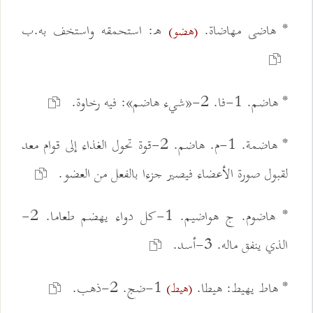
* هاضى مهاضاة.
ه: استحمقه واستخف به.ب
(هضو)
* هاضم. 1-فا. 2-«شيء هاضم»: فيه رخاوة.
* هاضمة. 1-م. هاضم. 2-قوة تحول الغذاء إلى قوام معد
لقبول صورة الأعضاء فيصير جزءا بالفعل من العضو.
* هاضوم. ج هواضيم. 1-كل دواء يهضم طعاما. 2-
الذي ينفق ماله. 3-أسد.
* هاط يهيط: هيطا.
1-ضج. 2-ذهب.
(هيط)