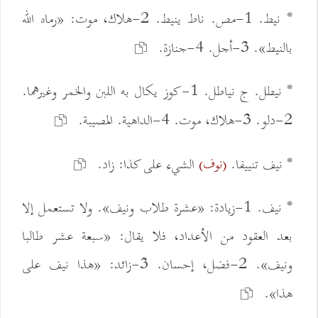
* نيط. 1-مص. ناط ينيط. 2-هلاك، موت: «رماه الله
بالنيط». 3-أجل. 4-جنازة.
* نيطل. ج نياطل. 1-كوز يكال به اللبن والخمر وغيرهما.
2-دلو. 3-هلاك، موت. 4-الداهية. المصيبة.
* نيف تنييفا.
الشيء على كذا: زاد.
(نوف)
* نيف. 1-زيادة: «عشرة طلاب ونيف». ولا تستعمل إلا
بعد العقود من الأعداد، فلا يقال: «سبعة عشر طالبا
ونيف». 2-فضل، إحسان. 3-زائد: «هذا نيف على
هذا».