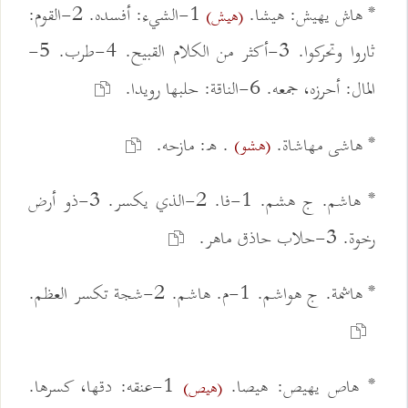
* هاش يهيش: هيشا.
1-الشيء: أفسده. 2-القوم:
(هيش)
ثاروا وتحركوا. 3-أكثر من الكلام القبيح. 4-طرب. 5-
المال: أحرزه، جمعه. 6-الناقة: حلبها رويدا.
* هاشى مهاشاة.
. ه: مازحه.
(هشو)
* هاشم. ج هشم. 1-فا. 2-الذي يكسر. 3-ذو أرض
رخوة. 3-حلاب حاذق ماهر.
* هاشمة. ج هواشم. 1-م. هاشم. 2-شجة تكسر العظم.
* هاص يهيص: هيصا.
1-عنقه: دقها، كسرها.
(هيص)