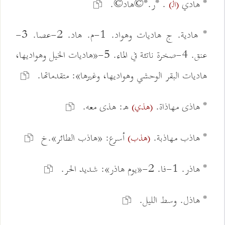
* هادي
. *ر.*©هاد©.
(الـ)
* هادية. ج هاديات وهواد. 1-م. هاد. 2-عصا. 3-
عنق. 4-صخرة ناتئة في الماء. 5-«هاديات الخيل وهواديها،
هاديات البقر الوحشي وهواديها، وغيرها»: متقدماتها.
* هاذى مهاذاة.
ه: هذى معه.
(هذي)
* هاذب مهاذبة.
أسرع: «هاذب الطائر».خ
(هذب)
* هاذر. 1-فا. 2-«يوم هاذر»: شديد الحر.
* هاذل. وسط الليل.