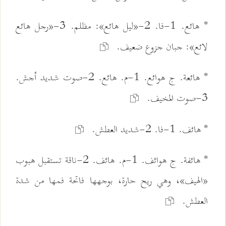
* هائع. 1-فا. 2-«ليل هائع»: مظلم. 3-«رجل هائع
لائع»: جبان جزوع ضعيف.
* هائعة. ج هوائع. 1-م. هائع. 2-صوت شديد أجش.
3-صوت المخيف.
* هائف. 1-فا. 2-شديد العطش.
* هائفة. ج هوائف. 1-م. هائف. 2-ناقة تستقبل هبوب
«الهيف»، وهي ريح حارة، بوجهها فاتحة فمها من شدة
العطش.