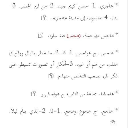
* هاجري. 1-حسن كريم جيد. 2-من لزم الحضر. 3-
بناء. 4-منسوب إلى مدينة «هجر».
* هاجس مهاجسة.
ه: ساره.
(هجس)
* هاجس. ج هواجس. 1-فا. 2-ما خطر بالبال ووقع في
القلب من هم أو غيره. 3-أفكار أو تصورات تسيطر على
فكر المرء يصعب التخلص منها.م
* هاجشة. جماعة من الناس، ج هواجش.ر
* هاجع. ج هجوع وهجع. 1-فا. 2-الذي ينام ليلا.