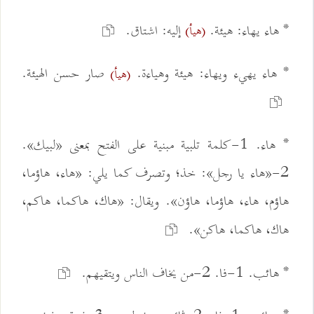
* هاء يهاء: هيئة.
إليه: اشتاق.
(هيأ)
* هاء يهيء ويهاء: هيئة وهياءة.
صار حسن الهيئة.
(هيأ)
* هاء. 1-كلمة تلبية مبنية على الفتح بمعنى «لبيك».
2-«هاء يا رجل»: خذ؛ وتصرف كما يلي: «هاء، هاؤما،
هاؤم، هاء، هاؤما، هاؤن». ويقال: «هاك، هاكما، هاكم،
هاك، هاكما، هاكن».
* هائب. 1-فا. 2-من يخاف الناس ويتقيهم.