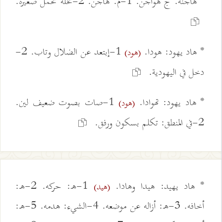
* هاجنة. ج هواجن. 1-م. هاجن. 2-نخلة تحمل صغيرة.
* هاد يهود: هودا.
1-إبتعد عن الضلال وتاب. 2-
(هود)
دخل في اليهودية.
* هاد يهود: تهوادا.
1-صات بصوت ضعيف لين.
(هود)
2-في المنطق: تكلم بسكون ورفق.
* هاد يهيد: هيدا وهادا.
1-ه: حركه. 2-ه:
(هيد)
أخافه. 3-ه: أزاله عن موضعه. 4-الشيء: هدمه. 5-ه: