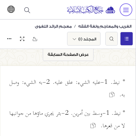
الغريب والمعاجم ولغة الفقه
معجم الرائد اللغوي
المجلد (1)
عرض الصفحة السابقة
* نيط. 1-عليه الشيء: علق عليه. 2-به الشيء: وصل
به.
* نيط. 1-وسط بين أمرين. 2-بئر يجري ماؤها من جوانبها
لا من قعرها.