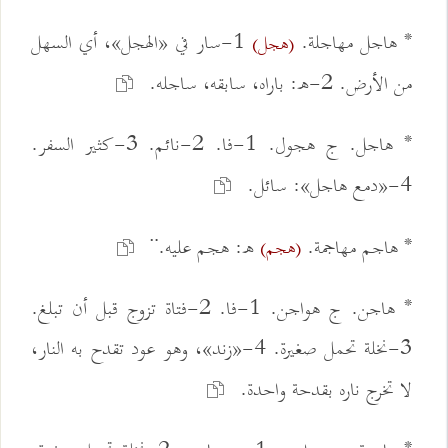
* هاجل مهاجلة.
1-سار في «الهجل»، أي السهل
(هجل)
من الأرض. 2-ه: باراه، سابقه، ساجله.
* هاجل. ج هجول. 1-فا. 2-نائم. 3-كثير السفر.
4-«دمع هاجل»: سائل.
* هاجم مهاجمة.
ه: هجم عليه.¨
(هجم)
* هاجن. ج هواجن. 1-فا. 2-فتاة تزوج قبل أن تبلغ.
3-نخلة تحمل صغيرة. 4-«زند»، وهو عود تقدح به النار،
لا تخرج ناره بقدحة واحدة.