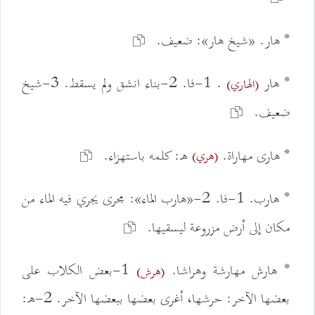
* هار. «شيخ هار»: ضعيف.
* هار
. 1-فا. 2-بناء انشق ولم يسقط. 3-شيخ
(الهاري)
ضعيف.
* هارى مهاراة.
ه: كلمه باستهزاء.
(هري)
* هارب. 1-فا. 2-«هارب الماء»: مجرى يجري فيه الماء من
مكان إلى أرض مزروعة ليسقيها.
* هارش مهارشة وهراشا.
1-بعض الكلاب على
(هرش)
بعضها الآخر: حرشها، أغرى بعضها ببعضها الآخر. 2-ه: