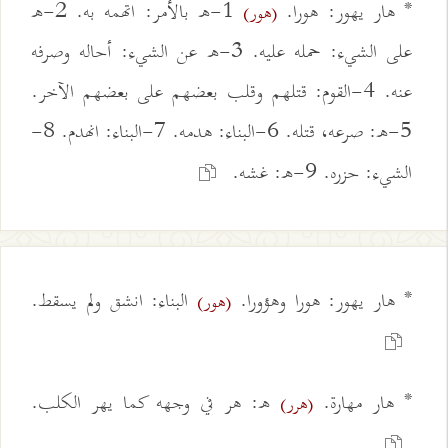
* هار يهور: هورا.
1-ه بالأمر: اتهمه به. 2-ه
(هور)
على الشيء: حمله عليه. 3-ه عن الشيء: أحاله وصرفه
عنه. 4-القوم: قتلهم وقلب بعضهم على بعضهم الآخر.
5-ه: صرعه، قتله. 6-البناء: هدمه. 7-البناء: انهدم. 8-
الشيء: حزره. 9-ه: غشه.
* هار يهور: هورا وهؤورا.
البناء: انشق ولم يسقط.
(هور)
* هار مهارة.
ه: هر في وجهه كما يهر الكلب.
(هرر)