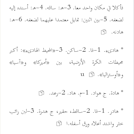
فأكلا في مكان واحد معا. 3-ه: ساقه. 4-ه: أسنده إليه
لضعفه. 5-بين اثنين: تمايل معتمدا عليهما لضعفه. 6-ه:
هادنه.
* هادىء. 1-فا. 2-ساكن. 3-«المحيط الهادىء»: أكبر
محيطات الكرة الأرضية، بين «أميركا» و«آسيا»
و«أوستراليا».u
* هادة. ج هواد. 1-م. هاد. 2-رعد.
* هادر. 1-فا. 2-ساقط، حقير، ج هدرة. 3-لبن رائب
خثر واشتد أعلاه ورق أسفله.ا