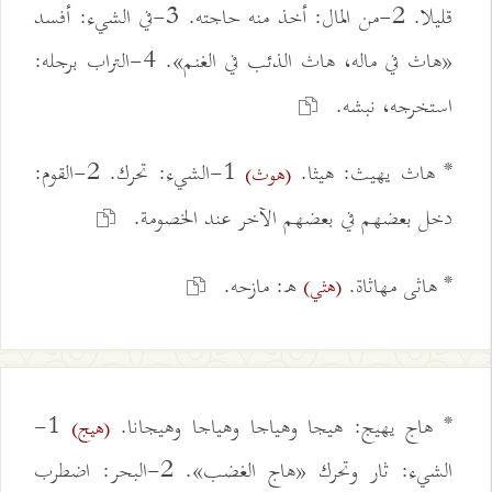
قليلا. 2-من المال: أخذ منه حاجته. 3-في الشيء: أفسد
«هاث في ماله، هاث الذئب في الغنم». 4-التراب برجله:
استخرجه، نبشه.
* هاث يهيث: هيثا.
1-الشيء: تحرك. 2-القوم:
(هوث)
دخل بعضهم في بعضهم الآخر عند الخصومة.
* هاثى مهاثاة.
ه: مازحه.
(هثي)
* هاج يهيج: هيجا وهياجا وهياجا وهيجانا.
1-
(هيج)
الشيء: ثار وتحرك «هاج الغضب». 2-البحر: اضطرب