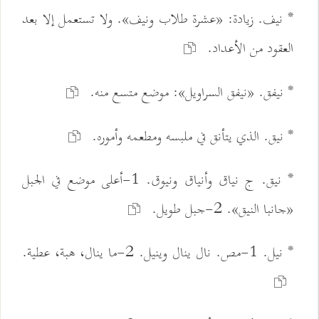
* نيف. زيادة: «عشرة طلاب ونيف». ولا تستعمل إلا بعد
العقود من الأعداد.
* نيفق. «نيفق السراويل»: موضع متسع منه.
* نيق. الذي يتأنق في ملبسه ومطعمه وأموره.
* نيق. ج نياق وأنياق ونيوق. 1-أعلى موضع في الجبل
«جانبا النيق». 2-جبل طويل.
* نيل. 1-مص. نال ينال وينيل. 2-ما ينال، هبة، عطية.