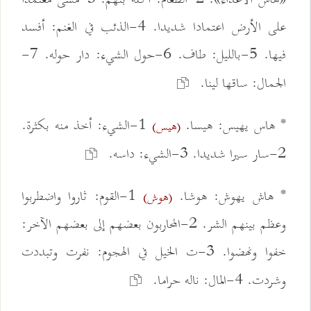
على الأرض اعتمادا شديدا. 4-الذئب في الغنم: أفسد
فيها. 5-بالليل: طاف. 6-حول الشيء: دار حوله. 7-
الجمال: ساقها لينا.
* هاس يهيس: هيسا.
1-الشيء: أخذ منه بكثرة.
(هيس)
2-سار سيرا شديدا. 3-الشيء: داسه.
* هاش يهوش: هوشا.
1-القوم: ثاروا واضطربوا
(هوش)
وعظم بينهم الشر. 2-المحاربون بعضهم إلى بعضهم الآخر:
خفوا ونهضوا. 3-ت الخيل في الهجوم: نفرت وتبددت
وشردت. 4-المال: ناله حراما.