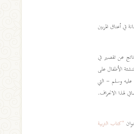
ة في أعناق المربين
ناتج عن تقصير في
تنشئة الأطفال على
 عليه وسلم - التي
افي لهذا الانحراف.
نوان
"كتاب التربية