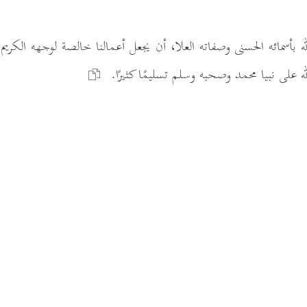
له بأسمائه الحسنى وصفاته العلا، أن يجعل أعمالنا خالصة لوجهه الكريم
له على نبيا محمد وصحبه وسلم تسليمًا كثيرًا.