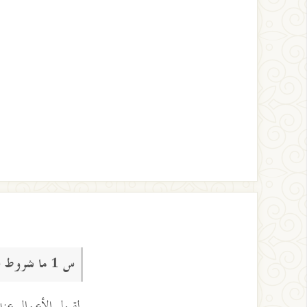
س 1 ما شروط قبول الأعمال عند الله؟
لقبول الأعمال عند