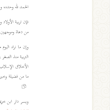
الحمد لله وحده، و
فإن تربية الأولاد 
من دعاة وموجهين وآ
وإن ما نراه اليو
التربية منذ الصغر
الأخلاق الإسلامية
ما من فضيلة وخير إ
ويسر دار ابن خزيم