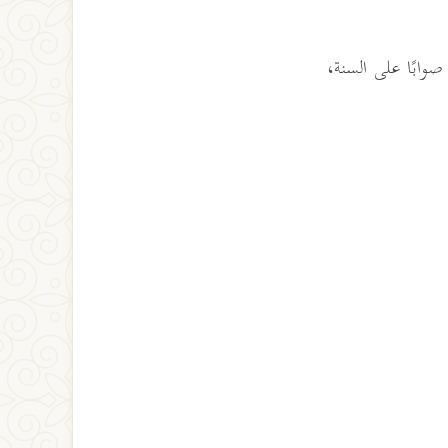
 صوابًا على السنة،