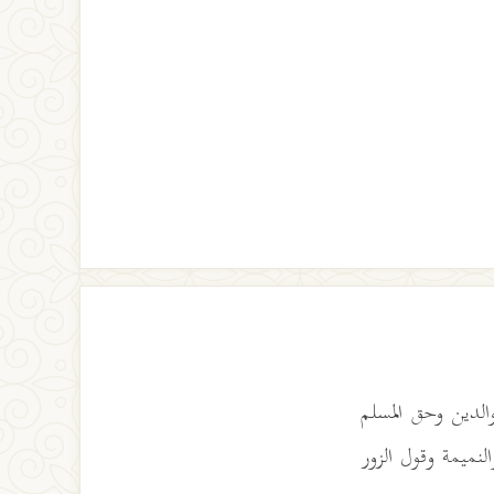
لدين وحق المسلم
لنميمة وقول الزور