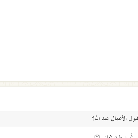
 الله شرطان هما: