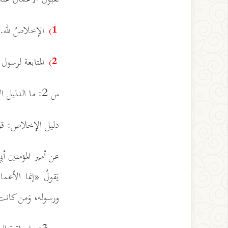
الإخلاصُ لله.
1)
المتابعة لرسول
2)
س 2: ما الدليل الإخلاص؟
دليل الإخلاص: قو
عن أمير المؤمنين 
يَقولُ «إنما الأعم
ورسوله، وَمن كانت 