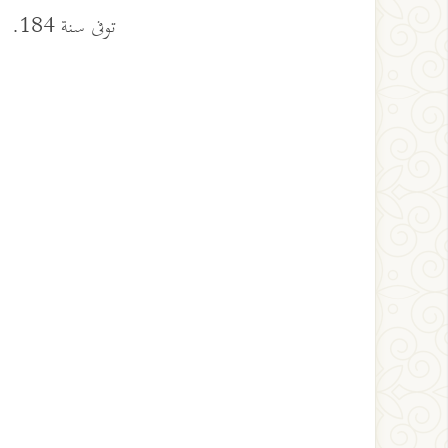
توفى سنة 184.