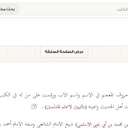
بحث م
عرض الصفحة السابقة
حروف المعجم في الاسم واسم الاب ورقمت على من له في الكتب
عند أهل الحديث وسميته
.
(بالتبيين لاسماء المدلسين)
شيخ الامام الشافعي وصفه الامام أحمد ب
 بن محمد بن أبي يحيى الاسلمي)