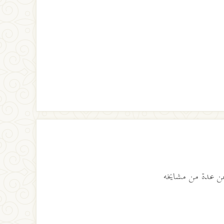
ن عدة من مشايخه