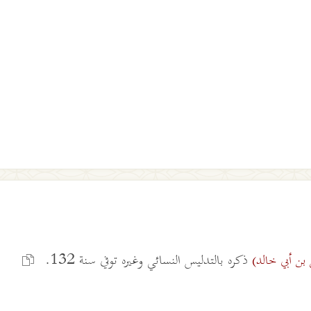
ذكره بالتدليس النسائي وغيره توفي سنة 132.
 بن أبي خالد)