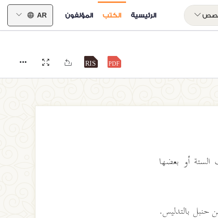
خصص
الرئيسية
الكتب
المؤلفون
AR
 الستة أو بعضها
ن حنبل بالتدليس.