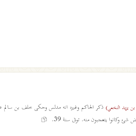
ذكر الحاكم وغيره انه مدلس وحكى خلف بن سالم ع
 بن يزيد النخعي)
 شئ وكانوا يتعجبون منه. توفى سنة 39.