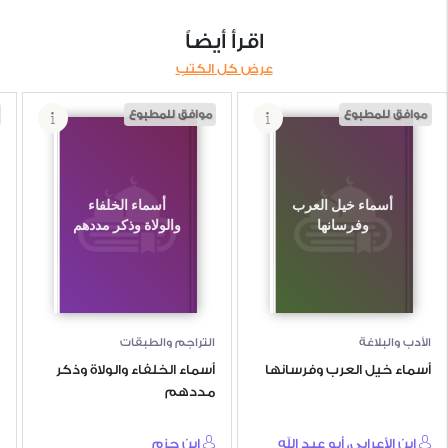
اقرأ أيضاً
عرض كل الكتب
موافق للمطبوع
موافق للمطبوع
أسماء خيل العرب
أسماء الخلفاء
وفرسانها
والولاة وذكر مددهم
الأدب والبلاغة
التراجم والطبقات
أسماء خيل العرب وفرسانها
أسماء الخلفاء والولاة وذكر
مددهم
ابن الأعرابي، أبو عبد الله
ابن حزم