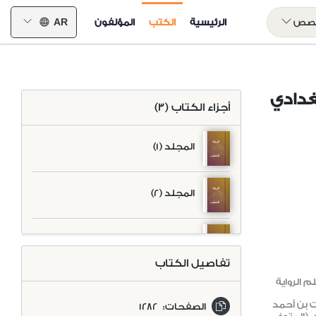
خصص
الرئيسية
الكتب
المؤلفون
AR
غدادي
الكفاية
أجزاء الكتاب (3)
في
علم
الرواية
المجلد (1)
الكفاية
للخطيب
في
البغدادي
علم
ط-
الرواية
المجلد (2)
الكفاية
أخرى
للخطيب
في
البغدادي
علم
ط-
الرواية
المجلد (3)
أخرى
للخطيب
تفاصيل الكتاب
البغدادي
ط-
 الرواية
أخرى
ت بن أحمد
الصفحات:
1282