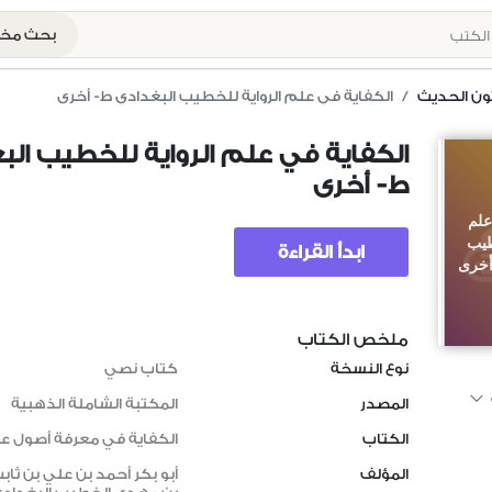
بحث م
ون الحديث
الكفاية في علم الرواية للخطيب البغدادي ط- أخرى
الكفاية في علم الرواية للخطيب الب
ط- أخرى
علم
طيب
ابدأ القراءة
أخرى
ملخص الكتاب
نوع النسخة
كتاب نصي
المصدر
المكتبة الشاملة الذهبية
الكتاب
الكفاية في معرفة أصول علم
المؤلف
أبو بكر أحمد بن علي بن ثاب