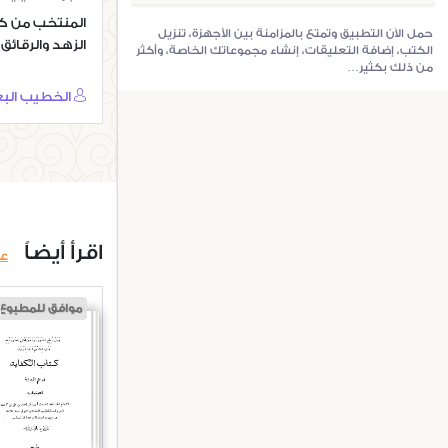
المنتخب من ك
حمل الآن التطبيق وتمتع بالمزامنة بين الأجهزة، تنزيل
الزهد والرقائق
الكتب، إضافة التعليقات، إنشاء مجموعاتك الخاصة، وأكثر
من ذلك بكثير…
اقرأ أيضاً
ع
موافق للمطبوع
الكفاية في ع
الرواية للخط
البغدادي