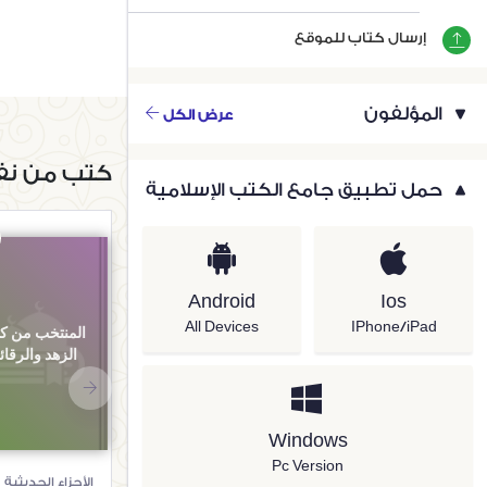
إرسال كتاب للموقع
المؤلفون
عرض الكل
كتب من نف
حمل تطبيق جامع الكتب الإسلامية
Android
Ios
All Devices
IPhone/iPad
المنتخب من ك
الزهد والرقا
Windows
Pc Version
الأجزاء الحديثية