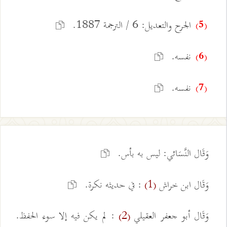
الجرح والتعديل: 6 / الترجمة 1887.
(5)
نفسه.
(6)
نفسه.
(7)
وَقَال النَّسَائي: ليس به بأس.
وَقَال ابن خراش
: في حديثه نكرة.
(1)
وَقَال أبو جعفر العقيلي
: لم يكن فيه إلا سوء الحفظ.
(2)