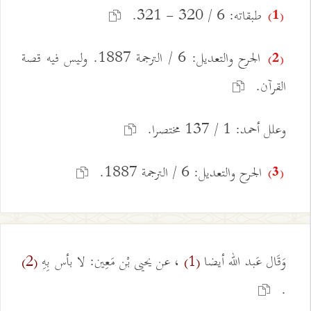
طبقاته: 6 / 320 - 321.
(1)
الجرح والتعديل: 6 / الترجمة 1887. وليس فيه قصة
(2)
القرآن.
وعلل أحمد: 1 / 137 مختصرا.
الجرح والتعديل: 6 / الترجمة 1887.
(3)
وَقَال عَبد الله أيضا
، عن يحيى بْن مَعِين: لا بأس بِهِ
(2)
(1)
.