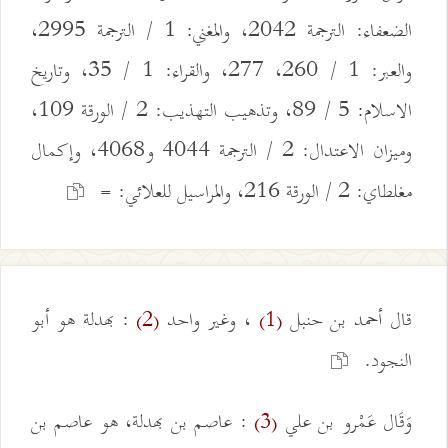
الضعفاء: الترجمة 2042، والمغني: 1 / الترجمة 2995،
والعبر: 1 / 260، 277، والقراء: 1 / 35، وتاريخ
الاسلام: 5 / 89، وتذهيب التهذيب: 2 / الورقة 109،
وميزان الاعتدال: 2 / الترجمة 4044 و4068، وإكمال
مغلطاي: 2 / الورقة 216، والمراسيل للعلائي: =
قال أحمد بن حنبل
، وغير واحد
: بهدلة هو أبو
(2)
(1)
النجود.
وَقَال عَمْرو بن علي
: عاصم بن بهدلة، هو عاصم بن
(3)