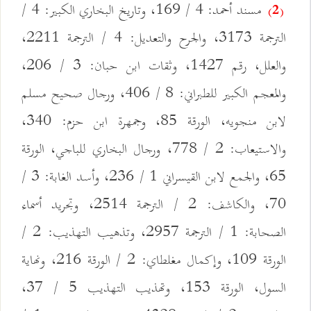
مسند أحمد: 4 / 169، وتاريخ البخاري الكبير: 4 /
(2)
الترجمة 3173، والجرح والتعديل: 4 / الترجمة 2211،
والعلل، رقم 1427، وثقات ابن حبان: 3 / 206،
والمعجم الكبير للطبراني: 8 / 406، ورجال صحيح مسلم
لابن منجويه، الورقة 85، وجمهرة ابن حزم: 340،
والاستيعاب: 2 / 778، ورجال البخاري للباجي، الورقة
65، والجمع لابن القيسراني 1 / 236، وأسد الغابة: 3 /
70، والكاشف: 2 / الترجمة 2514، وتجريد أسماء
الصحابة: 1 / الترجمة 2957، وتذهيب التهذيب: 2 /
الورقة 109، وإكمال مغلطاي: 2 / الورقة 216، ونهاية
السول، الورقة 153، وتهذيب التهذيب 5 / 37،