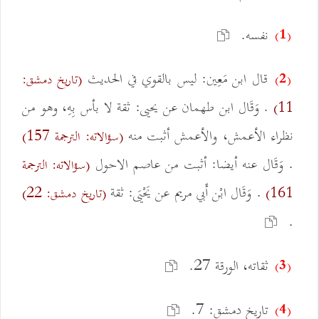
نفسه.
(1)
قال ابن مَعِين: ليس بالقوي في الحديث
(تاريخ دمشق:
(2)
. وَقَال ابن طهمان عن يحيى: ثقة لا بأس بِهِ، وهو من
11)
نظراء الأعمش، والأعمش أثبت منه
(سؤالاته: الترجمة 157)
. وَقَال عنه أيضا: أثبت من عاصم الاحول
(سؤالاته: الترجمة
. وَقَال ابْن أَبي مريم عن يَحْيَى: ثقة
161)
(تاريخ دمشق: 22)
.
ثقاته، الورقة 27.
(3)
تاريخ دمشق: 7.
(4)