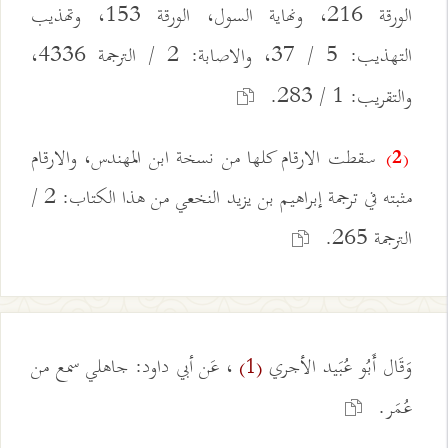
الورقة 216، ونهاية السول، الورقة 153، وتهذيب
التهذيب: 5 / 37، والاصابة: 2 / الترجمة 4336،
والتقريب: 1 / 283.
سقطت الارقام كلها من نسخة ابن المهندس، والارقام
(2)
مثبته في ترجمة إبراهيم بن يزيد النخعي من هذا الكتاب: 2 /
الترجمة 265.
وَقَال أَبُو عُبَيد الأجري
، عَن أبي داود: جاهلي سمع من
(1)
عُمَر.