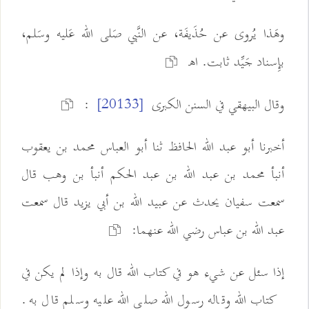
وهَذا يُروى عن حُذَيفَة، عن النَّبي صَلى الله عَليه وسَلم،
بإِسناد جَيِّد ثابت. اهـ
وقال البيهقي في السنن الكبرى
:
[20133]
أخبرنا أبو عبد الله الحافظ ثنا أبو العباس محمد بن يعقوب
أنبأ محمد بن عبد الله بن عبد الحكم أنبأ بن وهب قال
سمعت سفيان يحدث عن عبيد الله بن أبي يزيد قال سمعت
عبد الله بن عباس رضي الله عنهما:
إذا سئل عن شيء هو في كتاب الله قال به وإذا لم يكن في
كتاب الله وقاله رسول الله صلى الله عليه وسلم قال به.