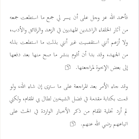
فأحمد الله عز وجل على أن يسر لي جمع ما استطعت جمعه
من آثار الخلفاء الراشدين المهديين في الزهد والرقائق والأدب،
ولا أزعم أنني استقصيت غير أنني بذلت ما استطعت بذله
من الجهد، وقد بدا أن أقوم بنشر ما صح منها بعد دفعها
إلى بعض الإخوة لمراجعتها.
وقد جاء الأمر بعد المراجعة على ما سترى إن شاء الله، ولو
قمت بكتابة مقدمة في فضل الشيخين لطال بي المقام، ولكني
لم أرد تخلية المقام من ذكر الأخبار الواردة في الحث على
اتباعهم رضي الله عنهم.