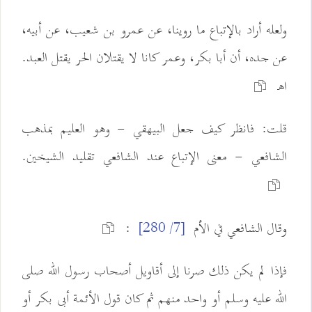
ولعله أراد بالإتباع ما روينا، عن عمرو بن شعيب، عن أبيه،
عن جده، أن أبا بكر، وعمر كانا لا يقتلان الحر يقتل العبد.
اهـ
قلت: فانظر كيف جعل البيهقي - وهو العليم بمذهب
الشافعي - معنى الإتباع عند الشافعي تقليد الشيخين.
وقال الشافعي في الأم
:
[7/ 280]
فإذا لم يكن ذلك صرنا إلى أقاويل أصحاب رسول الله صلى
الله عليه وسلم أو واحد منهم ثم كان قول الأئمة أبى بكر أو