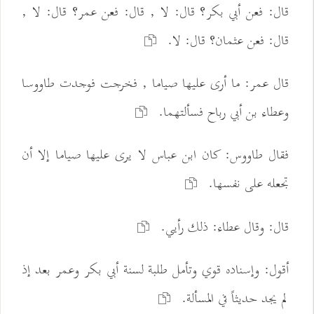
قال: فعن أبي بكر؟ قال: لا , قال: فعن عمر؟ قال: لا ,
قال: فعن عثمان؟ قال: لا.
قال عمر: ما أرى عليها صياما , فخرجت فوجدت طاووسا
وعطاء بن أبي رباح فسألتهما.
فقال طاووس: كان ابن عباس لا يرى عليها صياما إلا أن
تجعله على نفسها.
قال: وقال عطاء: ذلك رأيي.
أقول: وإسناده قوي وتأمل طلبة لسنة أبي بكر وعمر بعد إذ
لم يجد حديثاً في المسألة.