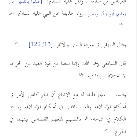
العرباض بن سارية , وقال عليه السلام:
[اقتدوا باللذين من
رواه حذيفة عن النبي عليه السلام. اهـ
بعدي أبو بكر وعمر]
وقال البيهقي في معرفة السنن والآثار
:
[13/ 129]
قال الشافعي رحمه الله: وإنما منعنا من قود العبد من الحر ما
لا اختلاف بيننا فيه
والسبب الذي قلناه له مع الاتباع أن الحر كامل الأمر في
أحكام الإسلام، والعبد ناقص في أحكام الإسلام، وبسط
الكلام في شرحه، ثم ناقضهم لمنعهم القصاص بينهما في
الجراح.