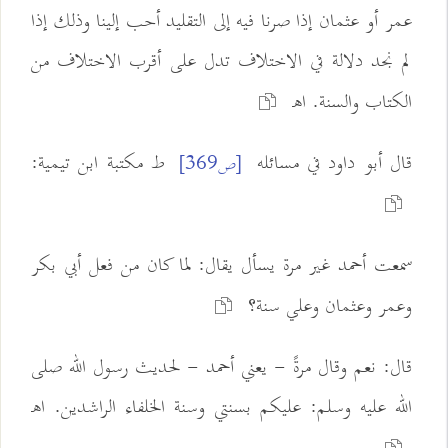
عمر أو عثمان إذا صرنا فيه إلى التقليد أحب إلينا وذلك إذا
لم نجد دلالة في الاختلاف تدل على أقرب الاختلاف من
الكتاب والسنة. اهـ
قال أبو داود في مسائله
ط مكتبة ابن تيمية:
[ص369]
سمعت أحمد غير مرة يسأل يقال: لما كان من فعل أبي بكر
وعمر وعثمان وعلي سنة؟
قال: نعم وقال مرةً - يعني أحمد - لحديث رسول الله صلى
الله عليه وسلم: عليكم بسنتي وسنة الخلفاء الراشدين. اهـ