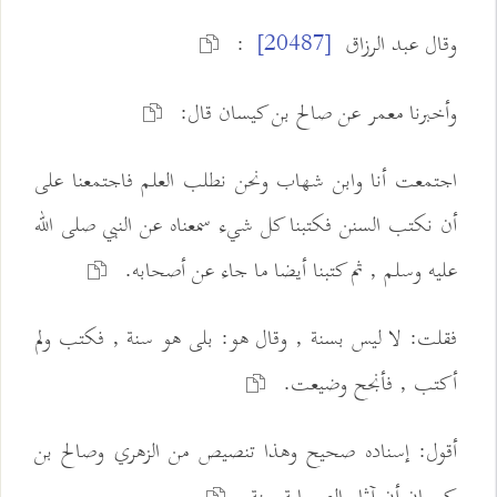
وقال عبد الرزاق
:
[20487]
وأخبرنا معمر عن صالح بن كيسان قال:
اجتمعت أنا وابن شهاب ونحن نطلب العلم فاجتمعنا على
أن نكتب السنن فكتبنا كل شيء سمعناه عن النبي صلى الله
عليه وسلم , ثم كتبنا أيضا ما جاء عن أصحابه.
فقلت: لا ليس بسنة , وقال هو: بلى هو سنة , فكتب ولم
أكتب , فأنجح وضيعت.
أقول: إسناده صحيح وهذا تنصيص من الزهري وصالح بن