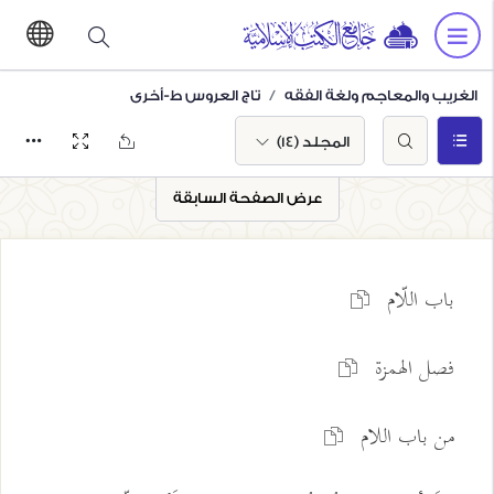
الغريب والمعاجم ولغة الفقه
تاج العروس ط-أخرى
المجلد (14)
عرض الصفحة السابقة
باب اللّام
فصل الهمزة
من باب اللام