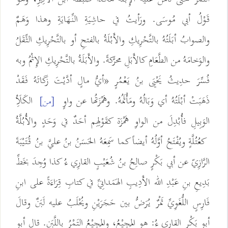
قَوْلُ أبي مُوسَى. ورَأيتُ في حاشِيَةِ النِّهَايَةِ وهذا وَهَمٌ
والصوابُ أبَلَتُهُ بالتَّحْرِيكِ والأَبْلَةُ بالفتحِ أو بالتَّحْرِيكِ الثِّقَلُ
والوَخامَهُ من الطَّعَامِ كالأَبَلِ محرَّكةً. والأَبَلَةُ بالتَّحْرِيكِ الإِثْمُ وبه
فُسِّرَ حدِيثُ يَحْيَى بنُ يَعْمُرٍ «أيُّ مالٍ أدَّيْتَ زَكَاتَهُ فَقَدْ
ذَهَبَتْ أبْلَتُهُ أي وَبَالُهُ ومَأْثَمُهُ. وهَمْزَتُها عن واوٍ
الكَلَأِ
[من]
الوَبِيلِ فأُبْدِلَ من الواوِ هَمْزَة كقَوْلِهِم أحَدٌ في وَحَدٍ والأُبُلَّةُ
كعُتُلَّةٍ ويُفْتَحُ أوَّلُهُ أيضاً كما سَمِعَهُ الحَسَنُ بنُ عليَّ بنُ قُتَيْبَةَ
الرَّازِيّ عن أبي بَكْرٍ صالِحُ بنُ شُعَيْبٍ القارِي ءُ كذا وُجِدَ بخَطِّ
بَدِيعِ بنِ عَبْدِ الله الأَدِيبِ الهَمَدانِيِّ في كتابِ قِرَاءَةً على ابنِ
فَارِسٍ اللُّغَوِيِّ تَمْرٌ يُرَضُّ بين حَجَرَيْنِ ويُحْلَبُ عليه لَبَنٌ وقالَ
أبو بَكْرٍ القارِى ءُ: هو المَجِيْعُ، والمَجِيْعُ التَمْرُ باللَّبَنِ. قال أبو