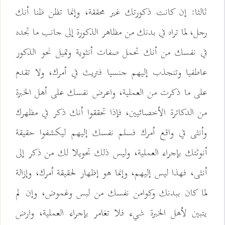
ثالثا: إن كانت ذكورتك غير محققة، وإنما تظن ظنا أنك
رجل، لما تراه في بدنك من مظاهر الذكورة إلى جانب ما تجده
في نفسك من أنك تحمل صفات أنثوية وتميل نحو الذكور
عاطفيا وتنجذب إليهم جنسيا فتريث في أمرك، ولا تقدم
على ما ذكرت من العملية، واعرض نفسك على أهل الخبرة
من الدكاترة الأخصائيين، فإذا تحققوا أنك ذكر في مظهرك
وأنثى في واقع أمرك فسلم نفسك إليهم ليكشفوا حقيقة
أنوثتك بإجراء العملية، وليس ذلك تحويلا لك من ذكر إلى
أنثى، فهذا ليس إليهم، وإنما هو إظهار لحقيقة أمرك، وإزالة
لما كان ببدنك وكوامن نفسك من لبس وغموض، وإن لم
يتبين لأهل الخبرة شيء فلا تغامر بإجراء العملية، وارض