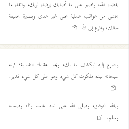
بقضاء الله، واصبر على ما أصابك إرضاء لربك، واتقاء لما
يخشى من عواقب عملية على غير هدى وبصيرة بحقيقة
حالك، وافزع إلى الله
واضرع إليه ليكشف ما بك، ويحل عقدك النفسية؛ فإنه
سبحانه بيده ملكوت كل شيء وهو على كل شيء قدير.
وبالله التوفيق، وصلى الله على نبينا محمد وآله وصحبه
وسلم.