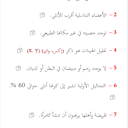
الأعضاء التناسلية أقرب للأنثى.
2 -
توجد خصيته في غير مكانها الطبيعي.
3 -
تحليل الجينات هو ذكر
(إكس، واي)
(x. y)
4 -
لا يوجد رحم أو مبيضان في البطن أو ثديان.
5 -
التحاليل الأولية تشير إلى كونها أنثى حوالي 60 %.
6 -
المريضة وأهلها يرغبون أن تنشأ كامرأة.
7 -