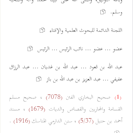
وسلم.
اللجنة الدائمة للبحوث العلمية والإفتاء
عضو ... عضو ... نائب الرئيس ... الرئيس
عبد الله بن قعود ... عبد الله بن غديان ... عبد الرزاق
عفيفي ... عبد العزيز بن عبد الله بن باز
صحيح البخاري الفتن
، صحيح مسلم
(7078)
(1)
القسامة والمحاربين والقصاص والديات
، مسند
(1679)
أحمد بن حنبل
، سنن الدارمي المناسك
.
(1916)
(5/37)