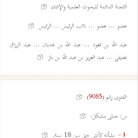
اللجنة الدائمة للبحوث العلمية والإفتاء
عضو ... عضو ... نائب الرئيس ... الرئيس
عبد الله بن قعود ... عبد الله بن غديان ... عبد الرزاق
عفيفي ... عبد العزيز بن عبد الله بن باز
الفتوى رقم
(9085)
س: خنثى مشكل:
نشأته كأنثى حتى سن 18 سنة.
1 -