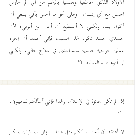
الأولاد الذكور عاطفيا وجنسيا بالرغم من أني لم أمارس
الجنس مع أي إنسان- وعلى نحو ما أحس بأنني ينبغي أن
أكون بنتا، ولكنني لا أستطيع أن أعبر عن أنوثتي؛ لأن
جسدي جسد ذكر، لهذا السبب فإنني أعتقد أن إجراء
عملية جراحية جنسية ستساعدني في علاج حالتي، ولكنني
لن أقوم بهذه العملية
إذا لم تكن جائزة في الإسلام، ولهذا فإنني أسألكم لتجيبوني.
لا أعتقد أن أحدا سألكم مثل هذا السؤال من قبل، ولكن