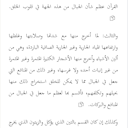
القرآن عظم شأن الجبال من هذه الجهة في قلوب الخلق.
والثالث: لما أخرج منها مع شدتها وصلابتها وغلظها
وارتفاعها المياه الجارية وغير الجارية الصافية الباردة، وهي من
ألين الأشياء وأخرج منها الأشجار الكثيرة المثمرة وغير المثمرة
من غير إنبات أحد، ولا غرسها، وغير ذلك من المنافع التي
جعل في الجبال مما لا يمكن للخلق استخراج ذلك منها
بحيلهم وتكلفهم، فأقسم بها لعظم ما جعل في الجبال من
المنافع والبركات.
وكذلك إن كان القسم بالتين الذي يؤكل والزيتون الذي يخرج