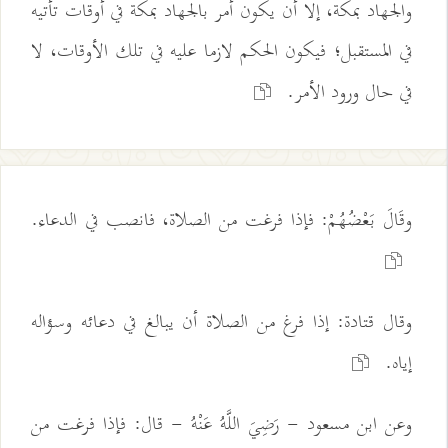
والجهاد بمكة، إلا أن يكون أمر بالجهاد بمكة في أوقات تأتيه
في المستقبل؛ فيكون الحكم لازما عليه في تلك الأوقات، لا
في حال ورود الأمر.
وقَالَ بَعْضُهُمْ: فإذا فرغت من الصلاة، فانصب في الدعاء.
وقال قتادة: إذا فرغ من الصلاة أن يبالغ في دعائه وسؤاله
إياه.
وعن ابن مسعود - رَضِيَ اللَّهُ عَنْهُ - قال: فإذا فرغت من