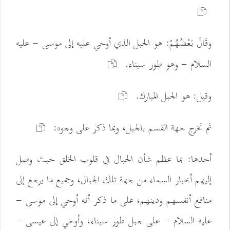
وقَالَ بَعْضُهُمْ: هو الجبل الذي أوحي عليه إلى موسى - عليه
السلام - وهو طور سيناء.
وقيل: هو الجبل المبارك.
ثم تخرج جهة القسم بالجبل، وبما ذكر على وجوه:
أحدها: بما عظم شأن الجبال في قلوب الخلق حيث وصل
إليهم أخبار السماء من جهة تلك الجبال، وجميع ما يرجع إلى
منافع أنفسهم ودينهم، على ما ذكر أنه أوحي إلى موسى -
عليه السلام - على جبل طور سيناء، وأوحي إلى عيسى -