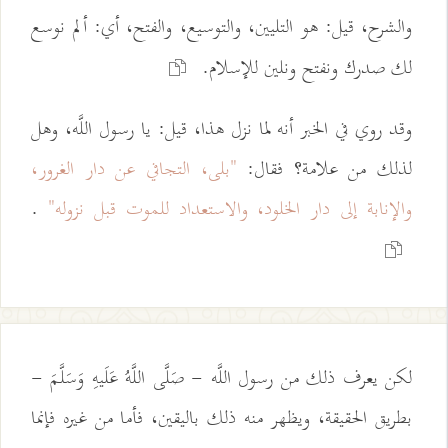
والشرح، قيل: هو التليين، والتوسيع، والفتح، أي: ألم نوسع
لك صدرك ونفتح ونلين للإسلام.
وقد روي في الخبر أنه لما نزل هذا، قيل: يا رسول اللَّه، وهل
لذلك من علامة؟ فقال:
"بلى، التجافي عن دار الغرور،
والإنابة إلى دار الخلود، والاستعداد للموت قبل نزوله"
.
لكن يعرف ذلك من رسول اللَّه - صَلَّى اللَّهُ عَلَيهِ وَسَلَّمَ -
بطريق الحقيقة، ويظهر منه ذلك باليقين، فأما من غيره فإنما