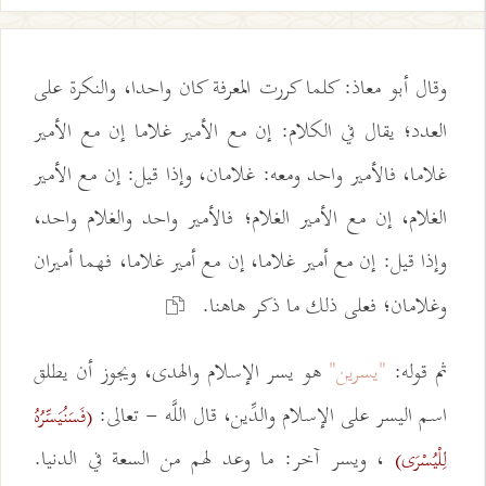
وقال أبو معاذ: كلما كررت المعرفة كان واحدا، والنكرة على
العدد؛ يقال في الكلام: إن مع الأمير غلاما إن مع الأمير
غلاما، فالأمير واحد ومعه: غلامان، وإذا قيل: إن مع الأمير
الغلام، إن مع الأمير الغلام؛ فالأمير واحد والغلام واحد،
وإذا قيل: إن مع أمير غلاما، إن مع أمير غلاما، فهما أميران
وغلامان؛ فعلى ذلك ما ذكر هاهنا.
ثم قوله:
"يسرين"
هو يسر الإسلام والهدى، ويجوز أن يطلق
اسم اليسر على الإسلام والدِّين، قال اللَّه - تعالى:
(فَسَنُيَسِّرُهُ
، ويسر آخر: ما وعد لهم من السعة في الدنيا.
لِلْيُسْرَى)