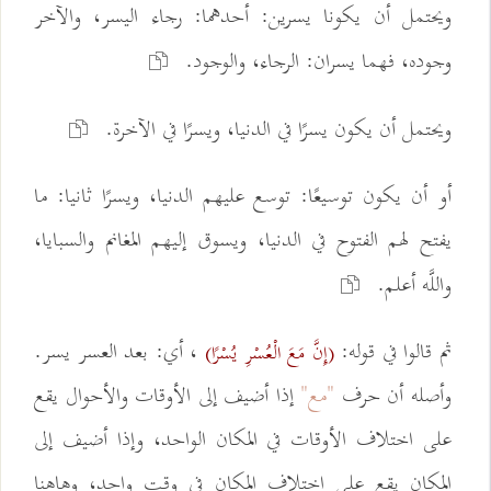
ويحتمل أن يكونا يسرين: أحدهما: رجاء اليسر، والآخر
وجوده، فهما يسران: الرجاء، والوجود.
ويحتمل أن يكون يسرًا في الدنيا، ويسرًا في الآخرة.
أو أن يكون توسيعًا: توسع عليهم الدنيا، ويسرًا ثانيا: ما
يفتح لهم الفتوح في الدنيا، ويسوق إليهم المغانم والسبايا،
واللَّه أعلم.
ثم قالوا في قوله:
، أي: بعد العسر يسر.
(إِنَّ مَعَ الْعُسْرِ يُسْرًا)
وأصله أن حرف
"مع"
إذا أضيف إلى الأوقات والأحوال يقع
على اختلاف الأوقات في المكان الواحد، وإذا أضيف إلى
المكان يقع على اختلاف المكان في وقت واحد، وهاهنا