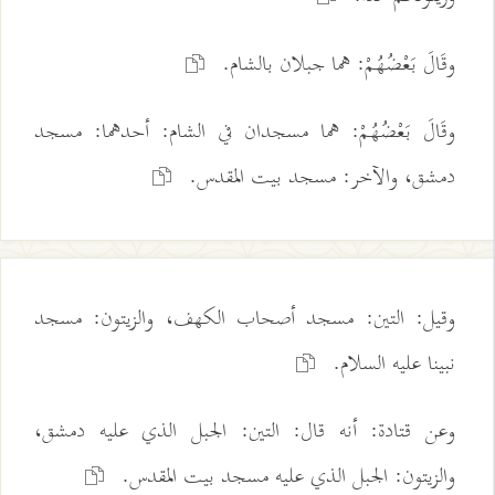
وقَالَ بَعْضُهُمْ: هما جبلان بالشام.
وقَالَ بَعْضُهُمْ: هما مسجدان في الشام: أحدهما: مسجد
دمشق، والآخر: مسجد بيت المقدس.
وقيل: التين: مسجد أصحاب الكهف، والزيتون: مسجد
نبينا عليه السلام.
وعن قتادة: أنه قال: التين: الجبل الذي عليه دمشق،
والزيتون: الجبل الذي عليه مسجد بيت المقدس.