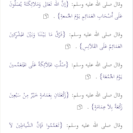
وقال صلى الله عليه وسلم:
{إنَّ الله تَعَالى وَمَلائِكَتَهُ يُصَلُّونَ
عَلَى أَصْحَابِ العَمَائِمِ يَوْمَ الجُمعةِ}
.
وقال صلى الله عليه وسلم:
{فَرْقُ مَا بَيْنَنَا وَبَيْنَ المُشْرِكينَ
العَمَائِمُ عَلَى القَلاَنِسِ}
.
وقال صلى الله عليه وسلم:
{صََلَّتِ المَلاَئِكَةُ عَلَى المُتَعَمِّمينَ
يَوْمَ الجُمُعَة}
.
وقال صلى الله عليه وسلم:
{رَكْعَتَانِ بِعَمَامةٍ خَيْرٌ مِنْ سَبْعِينَ
رَكْعَةً بِلاَ عِمَامَةٍ}
.
وقال صلى الله عليه وسلم:
{تَعَمَّمُوا فَإنَّ الشَّياطِينَ لاَ