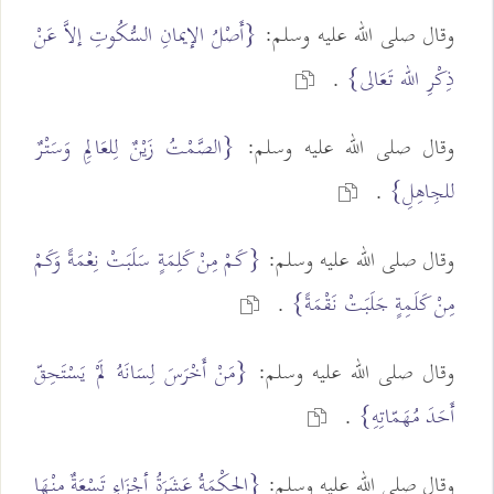
وقال صلى الله عليه وسلم:
{أَصْلُ الإيمانِ السُّكُوتِ إلاَّ عَنْ
ذِكْرِ الله تَعَالى}
.
وقال صلى الله عليه وسلم:
{الصَّمْتُ زَيْنٌ لِلعَالِمِ وَسَتْرٌ
للجِاهِلِ}
.
وقال صلى الله عليه وسلم:
{كَمْ مِنْ كَلِمَةٍ سَلَبَتْ نِعْمَةً وَكَمْ
مِنْ كَلَمِةٍ جَلَبَتْ نَقْمَةً}
.
وقال صلى الله عليه وسلم:
{مَنْ أَخْرَسَ لِسَانَهُ لَمْ يَسْتَحِقّ
أَحَدَ مُهَمّاتِهِ}
.
وقال صلى الله عليه وسلم:
{الحِكْمَةُ عَشَرَةُ أجْزَاءٍ تَسْعَةٌ مِنْهَا