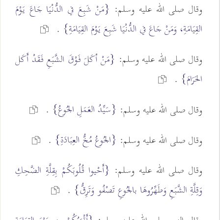
وقال صلى الله عليه وسلم:
{مَنْ شَبِعَ في الدُّنْيَا جَاعَ يَوْمَ
القِيَامَةِ، وَمَنْ جَاعَ في الدُّنْيَا شَبِعَ يَوْمَ القِيَامَةِ}
.
وقال صلى الله عليه وسلم:
{مَنْ أكَلَ فَوْقَ الشَّبَعِ فَقَدْ أَكَل
الحَرَامَ}
.
{سَيِّدُ العَمَلِ الجُوعُ}
وقال صلى الله عليه وسلم:
.
{الجُوعُ مُخُّ العِبَادَةِ}
وقال صلى الله عليه وسلم:
.
وقال صلى الله عليه وسلم:
{أَحْيوا قُلُوبَكُمْ بِقِلَّةِ الضَّحِكِ
وَقِلَّةِ الشَّبَعِ وَطَهِّرُوهَا بالجُوعِ تَصْفُو وَتَرِقُّ}
.