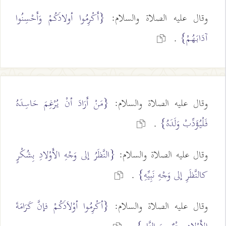
وقال عليه الصلاة والسلام:
{أَكْرِمُوا أولادَكُمْ وَأَحْسِنُوا
آدَابَهُمْ}
.
وقال عليه الصلاة والسلام:
{مَنْ أَرَادَ أنْ يُرْغِمَ حَاسِدَهُ
فَلْيُؤَدِّبْ وَلَدَهُ}
.
وقال عليه الصلاة والسلام:
{النَّظَرُ إلى وَجْهِ الأَوْلادِ بِشُكْرٍ
كالنَّظَرِ إلى وَجْهِ نَبِيِّهِ}
.
وقال عليه الصلاة والسلام:
{أكْرِمُوا أوْلاَدَكُمْ فإنَّ كَرَامَةَ