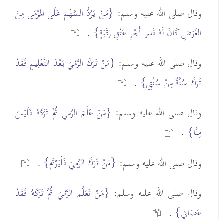
وقال صلى الله عليه وسلم:
{مَنْ يَرُدُّ السَّهْمَ عَلَى المَرْمَى مِنَ
الغَرَضِ كَانَ لَهُ قَدر أَجْرِ عَتْقِ رَقَبَةٍ}
.
وقال صلى الله عليه وسلم:
{مَنْ تَرَكَ الرَّمْيَ بَعْدَ التَّعْلِيمِ فَقَدْ
تَرَكَ سُنَّةً مِنْ سُنَّتِي}
.
وقال صلى الله عليه وسلم:
{مَنْ عُلِّمَ الرَّمي ثُمَّ تَرَكَهُ فَلَيْسَ
مِنَّا}
.
{مَنْ تَرَكَ الرَّمِيَ فَلْيَرْتَم}
وقال صلى الله عليه وسلم:
.
وقال صلى الله عليه وسلم:
{مَنْ تَعَلَّم الرَّمْيَ ثُمَّ تَرَكَهُ فَقَدْ
عَصَانِي}
.