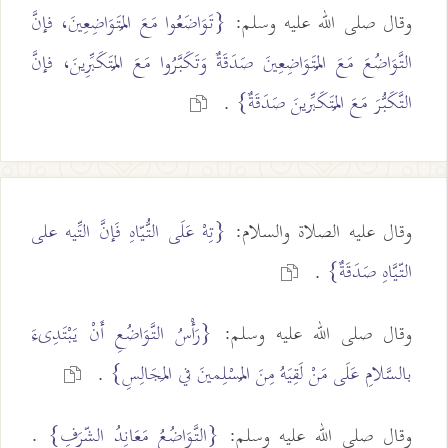
وقال صلى الله عليه وسلم:
{تَوَاضَعُوا مَعَ المُتَوَاضِعِينَ، فإنَّ
التَّوَاضُعَ مَعَ المُتَوَاضِعِينَ صَدَقَةٌ وَتَكَبَّرُوا مَعَ المُتَكَبِّرِينَ، فإنَّ
التَّكَبُّرَ مَعَ المُتَكَبِّرينَ صَدَقَةٌ}
.
وقال عليه الصلاة والسلام:
{تِهْ عَلَى التُّيّاهِ فَإنَّ التِّيه على
التّيَّاهِ صَدَقَةٌ}
.
وقال صلى الله عليه وسلم:
{رَأْسُ التَّوَاضُعِ أَنْ يَبْتَدِىءَ
بالسَّلامِ عَلَى مَنْ لَقِيَهُ مِنَ المُسْلِمينَ في المَجَالِسِ}
.
وقال صلى الله عليه وسلم:
{التَّوَاضُعُ مَعَانِدُ الشّرَفِ}
.