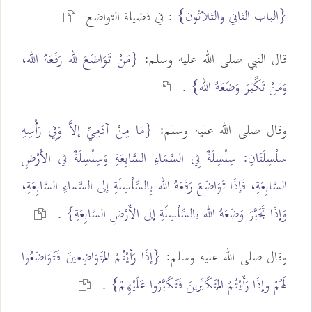
{الباب الثاني والثلاثون}
: في فضيلة التواضع
قال النبي صلى الله عليه وسلم:
{مَنْ تَوَاضَعَ لله رَفَعَهُ الله،
وَمَنْ تَكَّبَرَ وَضَعَهُ الله}
.
وقال صلى الله عليه وسلم:
{مَا مِنْ آدَمِيِّ إلاَّ وَفِي رَأْسِهِ
سلْسِلَتَانِ: سِلْسِلَةٌ فِي السَّمَاءِ السَّابِعَةِ وَسِلْسِلَةٌ في الأَرْضِ
السَّابِعَةِ، فَإذَا تَوَاضَعَ رَفَعَهُ الله بِالسِّلْسِلَةِ إلى السَّماءِ السَّابِعَةِ،
وَإذَا تَجَبَّرَ وَضَعَهُ الله بالسِّلْسِلَةِ إلى الأَرْضِ السَّابِعَةِ}
.
وقال صلى الله عليه وسلم:
{إذَا رَأيْتُمُ المُتَوَاضِعينَ فَتَوَاضَعُوا
لَهُمْ وإذَا رَأَيْتُمُ المُتَكَبِّرينَ فَتَكَبَّرُوا عَلَيْهِمْ}
.