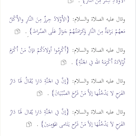
الأَوْلادِ سِتْرٌ مِنَ النَّار}
ِ.
وقال عليه الصلاة والسلام:
{الأَوْلادُ حِرزٌ مِنَ النَّارِ والأَكْلُ
مَعهُمْ بَرَاءَةٌ مِنَ النَّارِ وَكَرَامَتُهُمْ جَوَازٌ عَلَى الصِّراط}
ِ.
وقال عليه الصلاة والسلام:
{أَكْرِمُوا أولادَكُمْ فإنَّ مَنْ أَكْرَمَ
أَوْلاَدَهُ أَكْرَمَهُ الله في الجَنَّةِ}
.
وقال عليه الصلاة والسلام:
{إنَّ في الجَنَّةِ دَارا يُقَالُ لَهَا دَارُ
الفَرَحِ لا يَدْخُلُها إلاَّ مَنْ فَرَّحَ الصِّبْيَانَ}
.
وقال عليه الصلاة والسلام:
{إنَّ في الجَنَّةِ دَارا يُقال لَهَا دَارُ
الفَرَحِ لاَ يَدْخُلُهَا إلاّ مَنْ فَرَّح يَتَامى المُؤمِنينَ}
.