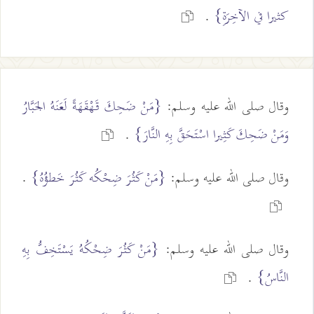
كثيرا في الآخِرَةِ}
.
وقال صلى الله عليه وسلم:
{مَنْ ضَحِكَ قَهْقَهَةً لَعَنَهُ الجَبَّارُ
وَمَنْ ضَحِكَ كَثِيرا اسْتَحَقَّ بِهِ النَّارَ}
.
وقال صلى الله عليه وسلم:
{مَنْ كَثُرَ ضِحْكُه كَثُرَ خَطؤُهُ}
.
وقال صلى الله عليه وسلم:
{مَنْ كَثُرَ ضِحْكُهُ يَسْتَخِفُّ بِهِ
النَّاسُ}
.