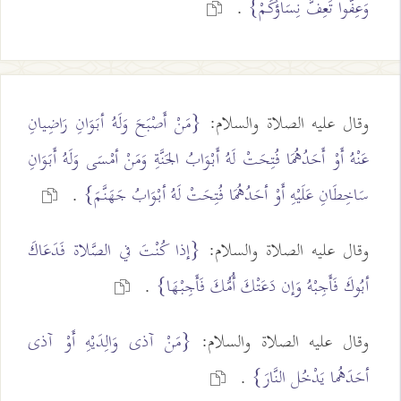
وَعِفّوا تَعِفَّ نِسَاؤُكُمْ}
.
وقال عليه الصلاة والسلام:
{مَنْ أَصْبَحَ وَلَهُ أبَوَانِ رَاضِيانِ
عَنْهُ أَوْ أَحَدُهُمَا فُتِحَتْ لَهُ أَبْوَابُ الجَنَّةِ وَمَنْ أمْسَى وَلَهُ أَبَوَانِ
سَاخِطَانِ عَلَيْهِ أَوْ أحَدُهُمَا فُتِحَتْ لَهُ أبْوَابُ جَهَنَّمَ}
.
وقال عليه الصلاة والسلام:
{إذا كُنْتَ في الصَّلاة فَدَعَاكَ
أبُوكَ فَأَجِبْهُ وَإن دَعَتْكَ أُمُّكَ فَأَجِبْهَا}
.
وقال عليه الصلاة والسلام:
{مَنْ آذى وَالِدَيْهِ أَوْ آذى
أحَدَهُما يَدْخُل النَّارَ}
.