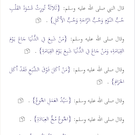
قال النبي صلى الله عليه وسلم:
{ثَلاثَةٌ تُورِثُ قَسْوَةَ القَلْبِ
حُبُّ النّوْمِ وَحُبُّ الرَّاحَةِ وَحُبُّ الأَكْلِ}
.
وقال صلى الله عليه وسلم:
{مَنْ شَبِعَ في الدُّنْيَا جَاعَ يَوْمَ
القِيَامَةِ، وَمَنْ جَاعَ في الدُّنْيَا شَبِعَ يَوْمَ القِيَامَةِ}
.
وقال صلى الله عليه وسلم:
{مَنْ أكَلَ فَوْقَ الشَّبَعِ فَقَدْ أَكَل
الحَرَامَ}
.
{سَيِّدُ العَمَلِ الجُوعُ}
وقال صلى الله عليه وسلم:
.
{الجُوعُ مُخُّ العِبَادَةِ}
وقال صلى الله عليه وسلم:
.