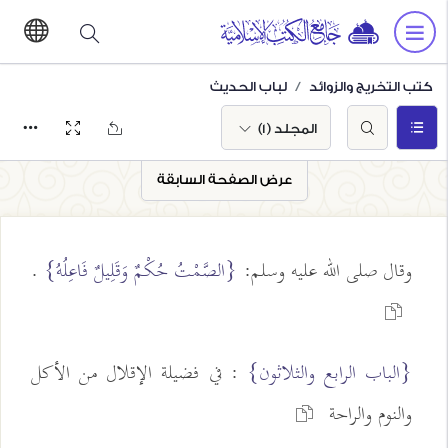
كتب التخريج والزوائد
لباب الحديث
المجلد (1)
عرض الصفحة السابقة
وقال صلى الله عليه وسلم:
{الصَّمْتُ حُكْمٌ وَقَلِيلٌ فَاعِلُهُ}
.
{الباب الرابع والثلاثون}
: في فضيلة الإقلال من الأكل
والنوم والراحة