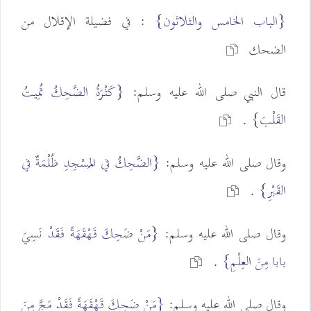
{الباب الخامس والثلاثون}
: في فضيلة الإقلال من
الضحك
قال النبي صلى الله عليه وسلم:
{كَثْرَةُ الضَّحِكُ تُمِيتُ
القَلْبَ}
.
وقال صلى الله عليه وسلم:
{الضَّحِكُ في المَسْجِدِ ظُلْمَةٌ في
القَبْرِ}
.
وقال صلى الله عليه وسلم:
{مَنْ ضَحِكَ قَهْقَهَةً فَقَدْ نَسِيَ
بابا مِنَ العِلْمِ}
.
وقال صلى الله عليه وسلم:
{مَنْ ضَحِكَ قَهْقَهَةً فَقَدْ مَجَّ مِنَ