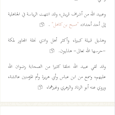
وعبيد الله من أشراف قريش، وقد انتهت الرياسة في الجاهلية
"صبح بن كاهل"
إلى أحد أجداده
.
وهذيل قبيلة كبيرة، وأكثر أهل وادي نخلة المجاور لمكة
-حرسها الله تعالى- هذليون.
وقد لقي عبيد الله خلقا كثيرا من الصحابة رضوان الله
عليهم، وسمع من ابن عباس وأبي هريرة وأم المؤمنين عائشة،
وروي عنه أبو الزناد والزهري وغيرهما،