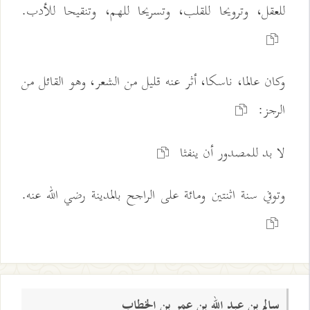
للعقل، وترويحا للقلب، وتسريحا للهم، وتنقيحا للأدب.
وكان عالما، ناسكا، أثر عنه قليل من الشعر، وهو القائل من
الرجز:
لا بد للمصدور أن ينفثا
وتوفي سنة اثنتين ومائة على الراجح بالمدينة رضي الله عنه.
سالم بن عبد الله بن عمر بن الخطاب