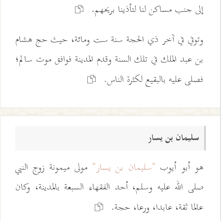
إلى جنب مساكن لنا لتأذينا بريحهم.
وتوفي في آخر ذي الحجة سنة ست ومائة، حيث حج هشام
بن عبد الملك في تلك السنة وقدم المدينة فوافق موت سالم؛
فصلى عليه بالبقيع لكثرة الناس.
سليمان بن يسار
هو أبو أيوب
"سليمان بن يسار"
مولى ميمونة زوج النبي
صلى الله عليه وسلم، أحد الفقهاء السبعة بالمدينة، وكان
عالما ثقة، عابدا، ورعا، حجة.