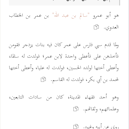
هو أبو عمرو
"سالم بن عبد الله"
بن عمر بن الخطاب
العدوي.
ولما قدم سبي فارس على عمر كان فيه بنات يزدجر فقومن
فأخذهن على فأعطى واحدة لابن عمر؛ فولدت له سالما،
وأعطى أختها لولده الحسين، فولدت له عليا، وأعطى أختها
لمحمد بن أبي بكر، فولدت له القاسم.
وهو أحد فقهاء المدينة، كان من سادات التابعين،
وعلمائهم، وثقاتهم.
روى عن أبيه وغيره.