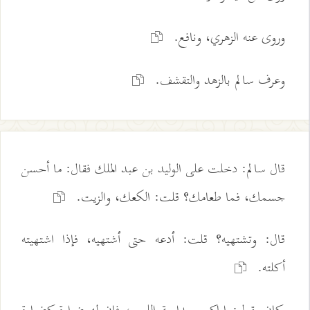
وروى عنه الزهري، ونافع.
وعرف سالم بالزهد والتقشف.
قال سالم: دخلت على الوليد بن عبد الملك فقال: ما أحسن
جسمك، فما طعامك؟ قلت: الكعك، والزيت.
قال: وتشتهيه؟ قلت: أدعه حتى أشتهيه، فإذا اشتهيته
أكلته.