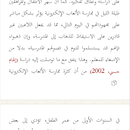
على دراسته ونطاق تفكيره. كما أن سهر الأطفال والمراهقين
طيلة الليل في ممارسة الألعاب الإلكترونية يؤثر بشكل مباشر
على مجهوداتهم في اليوم التالي، مما قد يجعل اللاعبين غير
قادرين على الاستيقاظ للذهاب إلى المدرسة، وإن ذهبوا،
فإنهم قد يستسلموا للنوم في فصولهم المدرسية، بدلا من
الإصغاء للمعلم. وهذا يتفق مع ما توصلت إليه دراسة
(إلهام
من أن كثرة ممارسة الألعاب الإلكترونية
حسني، 2002)
في السنوات الأولى من عمر الطفل، تؤدي إلى بعض