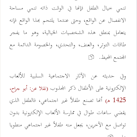
تنمي خيال الطفل فإنها في الوقت ذاته تنمي مساحة
الانفصال عن الواقع، وحتى عندما يلتحم بهذا الواقع فإنه
يتعامل بمنطق هذه الشخصيات الخيالية، وهو ما يفجر
طاقات التوتر، والعنف، والتحدي، والخصومة الدائمة مع
المجتمع المحيط.
وفي حديثه عن الآثار الاجتماعية السلبية للألعاب
الإلكترونية على الأطفال ذكر المجذوب
(نقلا عن: أبو جراح،
أنها تصنع طفلاً غير اجتماعي، فالطفل الذي
1425 هـ)
يقضي ساعات طوال في ممارسة الألعاب الإلكترونية بدون
تواصل مع الآخرين، يجعل منه طفلاً غير اجتماعي منطويا