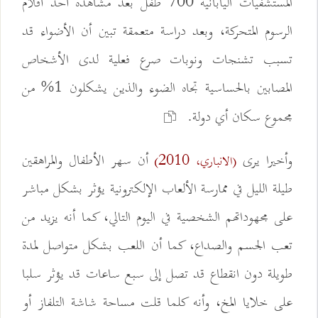
المستشفيات اليابانية 700 طفل بعد مشاهدة أحد أفلام
الرسوم المتحركة، وبعد دراسة متعمقة تبين أن الأضواء قد
تسبب تشنجات ونوبات صرع فعلية لدى الأشخاص
المصابين بالحساسية تجاه الضوء والذين يشكلون 1% من
مجموع سكان أي دولة.
وأخيرا يرى
أن سهر الأطفال والمراهقين
(الانباري، 2010)
طيلة الليل في ممارسة الألعاب الإلكترونية يؤثر بشكل مباشر
على مجهوداتهم الشخصية في اليوم التالي، كما أنه يزيد من
تعب الجسم والصداع، كما أن اللعب بشكل متواصل لمدة
طويلة دون انقطاع قد تصل إلى سبع ساعات قد يؤثر سلبا
على خلايا المخ، وأنه كلما قلت مساحة شاشة التلفاز أو