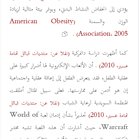
يؤدي إلى انخفاض النشاط البدني، ويوفر بيئة مثالية لزيادة
الوزن والسمنة
(American Obesity
.
Association، 2005)
كما أظهرت دراسة دانمركية
(نقلا عن: منتديات قبائل تهامة
. أن الألعاب الإلكترونية لها أضرار كبيرة على
عسير، 2010)
عقلية الطفل، فقد يتعرض الطفل إلى إعاقة عقلية واجتماعية
إن هو أدمن على ممارستها. فعلى سبيل المثال أطلقت
المنظمة السويدية لرعاية الشباب
(نقلا عن: منتديات قبائل
تحذيراً بشأن إدمان لعبة World of
تهامة عسير، 2010)
Warcraft، حيث أشارت أن هذه اللعبة تشبه مخدر