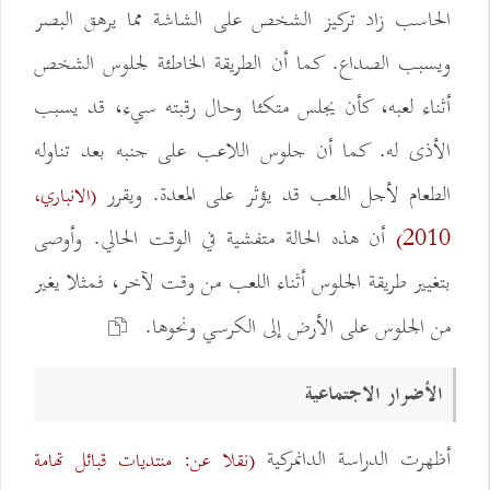
الحاسب زاد تركيز الشخص على الشاشة مما يرهق البصر
ويسبب الصداع. كما أن الطريقة الخاطئة لجلوس الشخص
أثناء لعبه، كأن يجلس متكئا وحال رقبته سيء، قد يسبب
الأذى له. كما أن جلوس اللاعب على جنبه بعد تناوله
الطعام لأجل اللعب قد يؤثر على المعدة. ويقرر
(الانباري،
أن هذه الحالة متفشية في الوقت الحالي. وأوصى
2010)
بتغيير طريقة الجلوس أثناء اللعب من وقت لآخر، فمثلا يغير
من الجلوس على الأرض إلى الكرسي ونحوها.
الأضرار الاجتماعية
أظهرت الدراسة الدانمركية
(نقلا عن: منتديات قبائل تهامة