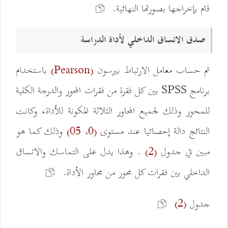
قام بإخراجها بصورتها النهائية.
صدق الاتساق الداخلي لأداة الدراسة
تم حساب معامل الارتباط بيرسون
باستخدام
(Pearson)
برنامج SPSS بين كل فقرة من فقرات المحور والدرجة الكلية
للمحور وذلك لجميع المحاور الثلاثة المكونة للأداة، وكانت
النتائج دالة إحصائيا عند مستوى
وذلك كما هو
(0، 05)
مبين في جدول
. وهذا يدل على التماسك والاتساق
(2)
الداخلي بين فقرات كل محور من محاور الأداة.
جدول
(2)