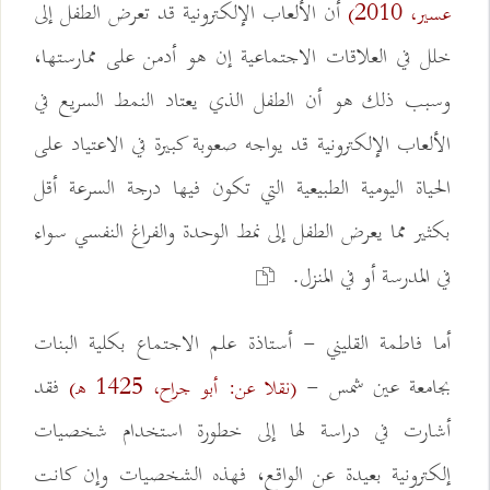
أن الألعاب الإلكترونية قد تعرض الطفل إلى
عسير، 2010)
خلل في العلاقات الاجتماعية إن هو أدمن على ممارستها،
وسبب ذلك هو أن الطفل الذي يعتاد النمط السريع في
الألعاب الإلكترونية قد يواجه صعوبة كبيرة في الاعتياد على
الحياة اليومية الطبيعية التي تكون فيها درجة السرعة أقل
بكثير مما يعرض الطفل إلى نمط الوحدة والفراغ النفسي سواء
في المدرسة أو في المنزل.
أما فاطمة القليني - أستاذة علم الاجتماع بكلية البنات
بجامعة عين شمس -
فقد
(نقلا عن: أبو جراح، 1425 هـ)
أشارت في دراسة لها إلى خطورة استخدام شخصيات
إلكترونية بعيدة عن الواقع، فهذه الشخصيات وإن كانت