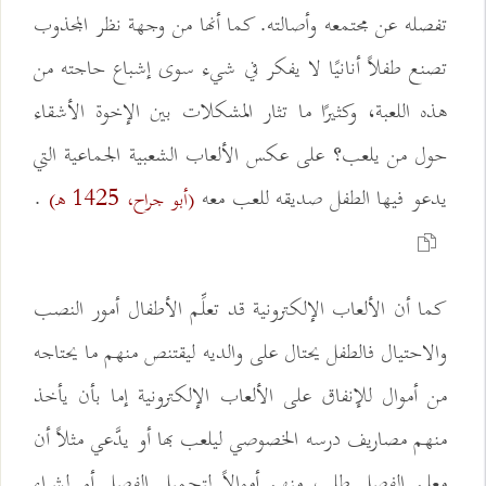
تفصله عن مجتمعه وأصالته. كما أنها من وجهة نظر المجذوب
تصنع طفلاً أنانيًا لا يفكر في شيء سوى إشباع حاجته من
هذه اللعبة، وكثيرًا ما تثار المشكلات بين الإخوة الأشقاء
حول من يلعب؟ على عكس الألعاب الشعبية الجماعية التي
يدعو فيها الطفل صديقه للعب معه
.
(أبو جراح، 1425 هـ)
كما أن الألعاب الإلكترونية قد تعلِّم الأطفال أمور النصب
والاحتيال فالطفل يحتال على والديه ليقتنص منهم ما يحتاجه
من أموال للإنفاق على الألعاب الإلكترونية إما بأن يأخذ
منهم مصاريف درسه الخصوصي ليلعب بها أو يدَّعي مثلاً أن
معلم الفصل طلب منهم أموالاً لتجميل الفصل أو لشراء