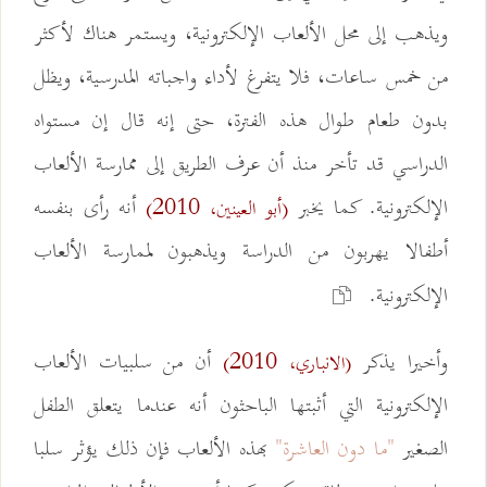
ويذهب إلى محل الألعاب الإلكترونية، ويستمر هناك لأكثر
من خمس ساعات، فلا يتفرغ لأداء واجباته المدرسية، ويظل
بدون طعام طوال هذه الفترة، حتى إنه قال إن مستواه
الدراسي قد تأخر منذ أن عرف الطريق إلى ممارسة الألعاب
الإلكترونية. كما يخبر
أنه رأى بنفسه
(أبو العينين، 2010)
أطفالا يهربون من الدراسة ويذهبون لممارسة الألعاب
الإلكترونية.
وأخيرا يذكر
أن من سلبيات الألعاب
(الانباري، 2010)
الإلكترونية التي أثبتها الباحثون أنه عندما يتعلق الطفل
الصغير
"ما دون العاشرة"
بهذه الألعاب فإن ذلك يؤثر سلبا