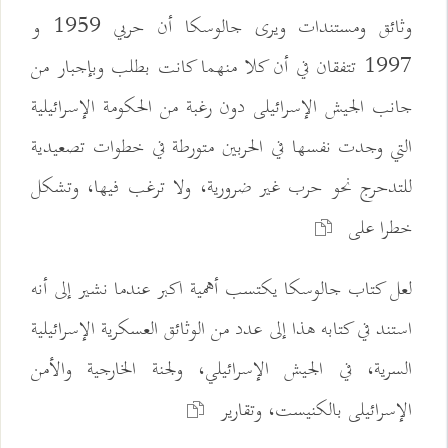
وثائق ومستندات ويرى جالوسكا أن حربي 1959 و
1997 تتفقان في أن كلا منهما كانت بطلب وبإجبار من
جانب الجيش الإسرائيلى دون رغبة من الحكومة الإسرائيلية
التي وجدت نفسها في الحربين متورطة في خطوات تصعيدية
للتدحرج نحو حرب غير ضرورية، ولا ترغب فيها، وتشكل
خطرا على
لعل كتاب جالوسكا يكتسب أهمية اكبر عندما نشير إلى أنه
استند في كتابه هذا إلى عدد من الوثائق العسكرية الإسرائيلية
السرية، في الجيش الإسرائيلي، ولجنة الخارجية والأمن
الإسرائيلى بالكنيست، وتقارير