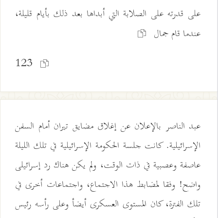
على قدرته على الصلابة التي أبداها بعد ذلك بأيام قليلة،
عندما قام جمال
123
عبد الناصر بالإعلان عن إغلاق مضايق تيران أمام السفن
الإسرائيلية. كانت جلسة الحكومة الإسرائيلية في تلك الليلة
عاصفة وعصبية في ذات الوقت، ولم يكن هناك رد إسرائيلى
واضح! وفقا لمضابط هذا الاجتماع، واجتماعات أخرى في
تلك الفترة، كان المستوى العسكرى أيضأ وعلى رأسه رئيس