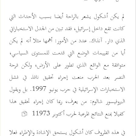
لم يكن أشكول يشعر بالراحة أيضا بسبب الأحداث التي
كانت تقع داخل إسرائيل، فقد تبين من الجدل الاستخباراتي
الذي دار. آنذاك. عدد من الأمور: أهمها مثلا أنه لم يكن
أيا من تقييمات الوضع التي قدمت للمستوى السياسي،
متوافقة مع الواقع الذي تطور على الأرض، ولكن فرحة
النصر بعد الحرب منعت إجراء تحقيق نافذ في فشل
الاستخبارات الإسرائيلية في حرب يونيو 1997. بل ويقول
البروفيسور شالوم: من يعرف، ربما كان إجراء تحقيق هذا
كفيلا بمنع النتائج المرعبة لحرب أكتوبر 11973
في هذه الظروف كان أشكول يستحق الإشادة والإطراء فعلا