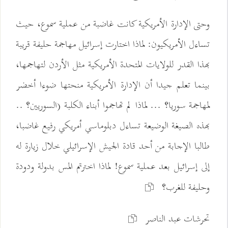
وحتى الإدارة الأمريكية كانت غاضبة من عملية سموع، حيث
تساءل الأمريكيون: لماذا اختارت إسرائيل مهاجمة حليفة قريبة
بهذا القدر للولايات المتحدة الأمريكية مثل الأردن لتهاجمها،
بينما تعلم جيدا أن الإدارة الأمريكية منحتها ضوءا أخضر
لمهاجمة سوريا؟ ... لماذا لم تهاجموا أبناء الكلبة (السوريين؟ ..
بهذه الصيغة الوضيعة تساءل دبلوماسي أمريكي رفيع غاضبا،
طالبا الإجابة من أحد قادة الجيش الإسرائيلي خلال زيارة له
إلى إسرائيل بعد عملية سموع! لماذا اخترتم المس بدولة ودودة
وحليفة للغرب؟
تحرشات عبد الناصر