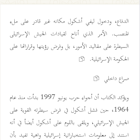
الدفاع، ودخول ليفي أشكول مكانه غير قادر على ملء
المنصب. الأمر الذي أناح لقيادات الجيش الإسرائيلى
السيطرة على مقاليد الأمور، بل وفرض رؤيتها وقراراتها على
الحكومة الإسرائيلية.
صراع داخلي
ويؤكد الكتاب أن أجواء حرب يونيو 1997 بدأت منذ عام
1964، حين فشل أشكول في فرض سيطرته القوية على
الجيش الإسرائيلي، ويلقى باللوم على أشكول أيضأ في أنه
استند إلى معلومات استخباراتية إسرائيلية واهية تفيد بأن