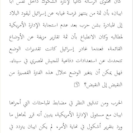
كان محتوى الرسالة كافيا لإثارة الشكوك داخل نفس أبا
ايبان، بأن ثمة من ينتهز فرصة غيابه عن إسرائيل ليقود البلاد
إلى المبادرة بشن حرب بعد عدم استجابة الإدارة الأمريكية
لمطالبه وكان الانطباع بأن ثمة تقارير مزيفة عن الأوضاع
القائمة، فعندما غادر إسرائيل كانت تقديرات الوضع
تتحدث عن استعدادات دفاعية للجيش المصري في سيناء.
فهل يمكن أن يتغير الوضع خلال هذه الفترة القصيرة من
النقيض إلى النقيض؟
الحرب ومن تدقيق النظر في مضابط المباحثات التي أجراها
ايبان مع مسئولى الإدارة الأمريكية، يتبين أنه قرر تجاهل ما
ورد بتقرير أشكول في نهاية الأمر، لم يكن ايبان يتردد في