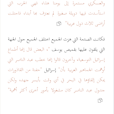
والعسكري مستمرة إلى يومنا هذا، فهي الحرب التي
استأسدت فيها دويلة صغيرة لم نعترف بها أبدا، فاحتلت
أراضى ثلاث دول عربية"
فكانت الصدمة التي هزت الجميع اختلف الجميع حول الجهة
التي يلقون عليها بقميص يوسف
"، البعض قال إنها أطماع
إسرائيل التوسعية، وآخرون قالوا إنها خطب عبد الناصر التي
أوهمت الجماهير العربية بأن"
إسرائيل
"حفنة من القاذورات
يمكن إلقاؤها في البحر في أي وقت بأيسر جهد، ولكن
جدول عبد الناصر كان مشغولا بأمور أخرى أكثر أهمية"