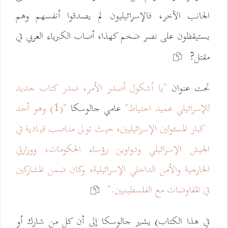
الجانب الآخر، فالإسرائيليون لم يصدقوا أنفسهم وهم
يستيقظون على نصر ضخم كهذا، أصاب الكبرياء العربي في
مقتل?
تحت عنوان
"يا أشكول أصدر الأمر، صدر كتاب جديد
للإسرائيلي عميد احتياط"
عامي جالوسكا
"(1) وهو أحد
كبار المسئولين الإسرائيليين، حيث تولى مناصب قيادية في
الجيش الإسرائيلي ودواوين رؤساء الحكومات، ووزارتي
الخارجية والأمن الداخلي الإسرائيلية، وكان ضمن المشاركين
في المفاوضات مع الفلسطينيين."
في هذا الكتاب) يشير جالوسكا إلى أن كل من شارك أو