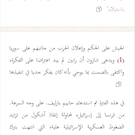
باستيلاء"
الجيش على الحكم وإعلان الحرب من جانبهم على سوريا
ويدعى شارون أن رابين لم يبد اعتراضا على الفكرة،
(1)
واكتفى بالصمت بما يوحي بأنه كان يفكر جديا في تنفيذها
في هذه الفترة تم استدعاء حاييم بارليف. على وجه السرعة.
من فرنسا إلى إسرائيل، لمحاولة إنقاذ أشكول من تزايد
الضغوط العسكرية الإسرائيلية علية، التي انتهت بترك