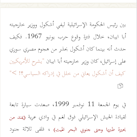
بين رئيس الحكومة الإسرائيلية ليفي أشكول ووزير خارجيته
أبا ايبان، خلال فترة وقوع حرب يونيو 1967. فكيف
حدث أنه بينما كان أشكول بحذر من هجوم مصري سوري
على إسرائيل، كان وزير خارجيته أبا ايبان
"يشرح للأمريكيين
كيف أن أشكول يعاني من خلل في إدراكه السياسي؟! >"
في يوم الجمعة 11 نوفمبر 1999، صعدت سيارة تابعة
لقيادة الجيش الإسرائيلي فوق لغم في وادي عرية
(يمند من
، فلفى ثلاثة جنود
بحيرة طبريا وحتى جنوبي البحر الميت)