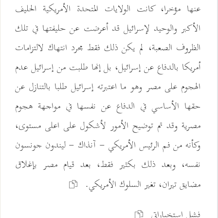
عنها مؤخرا، كانت الولايات المتحدة الأمريكية الحليف
الأكبر والوحيد لإسرائيل قد أعرضت عن حليفتها في تلك
الظروف الصعبة، لم يكن ذلك فقط مجرد انتهاك لالتزامات
أمريكا بالدفاع عن إسرائيل، بل إنها طلبت من إسرائيل عدم
الهجوم على مصر وهو ما اعتبرته إسرائيل طلبا بالتنازل عن
حقها الأساسي في الدفاع عن نفسها في مواجهة هجوم
مصرية وقد تم توضيح الأمور لأشكول على اعلى مستوى،
وكأنه من فم الرئيس الأمريکي - آنذاك - ليندون جونسون
نفسه، وبعد ذلك بكثير فقط، بعد قيام مصر بإغلاق
مضايق تيران، تغير السلوك الأمريكي.
فشل استخباراتي