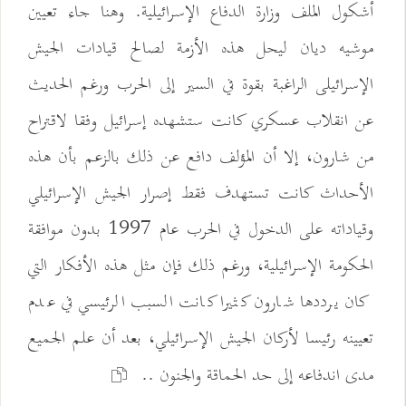
أشكول الملف وزارة الدفاع الإسرائيلية. وهنا جاء تعيين
موشيه ديان ليحل هذه الأزمة لصالح قيادات الجيش
الإسرائيلى الراغبة بقوة في السير إلى الحرب ورغم الحديث
عن انقلاب عسکري کانت ستشهده إسرائيل وفقا لاقتراح
من شارون، إلا أن المؤلف دافع عن ذلك بالزعم بأن هذه
الأحداث كانت تستهدف فقط إصرار الجيش الإسرائيلي
وقياداته على الدخول في الحرب عام 1997 بدون موافقة
الحكومة الإسرائيلية، ورغم ذلك فإن مثل هذه الأفكار التي
كان يرددها شارون كثيرا كانت السبب الرئيسي في عدم
تعيينه رئيسا لأركان الجيش الإسرائيلي، بعد أن علم الجميع
مدى اندفاعه إلى حد الحماقة والجنون ..