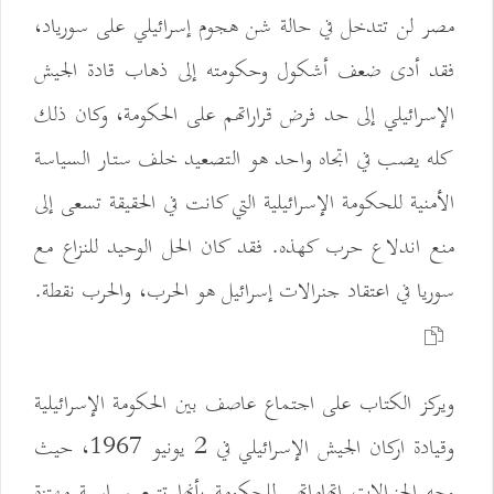
مصر لن تتدخل في حالة شن هجوم إسرائيلي على سورياد،
فقد أدى ضعف أشكول وحكومته إلى ذهاب قادة الجيش
الإسرائيلي إلى حد فرض قراراتهم على الحكومة، وكان ذلك
كله يصب في اتجاه واحد هو التصعيد خلف ستار السياسة
الأمنية للحكومة الإسرائيلية التي كانت في الحقيقة تسعى إلى
منع اندلاع حرب كهذه. فقد كان الحل الوحيد للنزاع مع
سوريا في اعتقاد جنرالات إسرائيل هو الحرب، والحرب نقطة.
ويركز الكتاب على اجتماع عاصف بين الحكومة الإسرائيلية
وقيادة اركان الجيش الإسرائيلي في 2 يونيو 1967، حيث
وجه الجنرالات اتهاماتهم للحكومة بأنها تتبع سياسية مهتزة