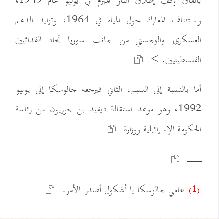
باتفاق وقف إطلاق النار المبرم في يوليو عام 1949،
واستئناف المعارك حول المياه في 1964، وتزايد الدعم
العسكري والوجستي من جانب سوريا تجاه الفدائيين
الفلسطينيين. >
أما بالنسبة إلى السبب الثاني فيرجعه جالوسكا إلى يونيو
1992، وهو موعد استقالة ديفيد بن جوريون من رئاسة
الحكومة الإسرائيلية ووزارة
ـــــــــــــــــــــــــــــ
عامي جالوسكا يا أشكول أصدر الأمر.
(1)