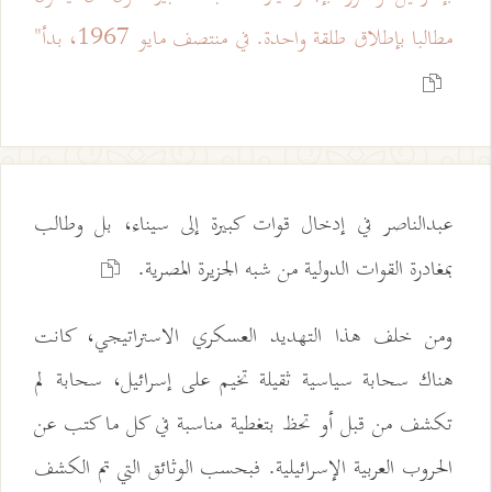
مطالبا بإطلاق طلقة واحدة. في منتصف مايو 1967، بدأ"
عبدالناصر في إدخال قوات كبيرة إلى سيناء، بل وطالب
بمغادرة القوات الدولية من شبه الجزيرة المصرية.
ومن خلف هذا التهديد العسكري الاستراتيجي، كانت
هناك سحابة سياسية ثقيلة تخيم على إسرائيل، سحابة لم
تكشف من قبل أو تحظ بتغطية مناسبة في كل ما كتب عن
الحروب العربية الإسرائيلية. فبحسب الوثائق التي تم الكشف