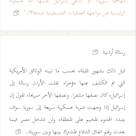
مهاجمة سوريا؟ ألا تدعي إسرائيل نفسها أنها المسئولة
الرئيسية عن مواجهة العمليات الفلسطينية ضدها؟!."
رسالة أردنية
قبل ذلك بشهور قليلة، بحسب ما تبينه الوثائق الأمريكية
التي تم الكشف عنها مؤخرا، نقلت الأردن رسالة إلى
إسرائيل، كان نصفها مشفرا. ونصفها الآخر صريحا، تقول إن
إسرائيل إذا وجهت ضربة عسكرية سريعة إلى سوريا سوف
يتبدد الهدوء المخيم على المنطقة، ولن تتدخل مصر فيما
يحدث رغم اتفاق الدفاع المشترك بينها وبين سورياد.