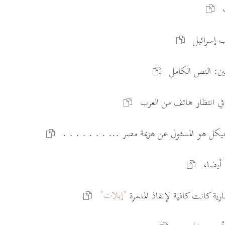
ب
ب إسرائيل
يين: النص الكامل
ل في انتظار هاتف من العرب
يكل هو المسئول عن هزيمة مصر ... . . . . . . .
 أيضا،
"إيلات"