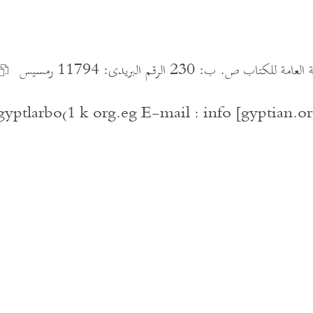
لكتاب ص. ب: 230 الرقم البريدى: 11794 رمسيس
larbo(1 k org.eg E-mail : info [gyptian.o