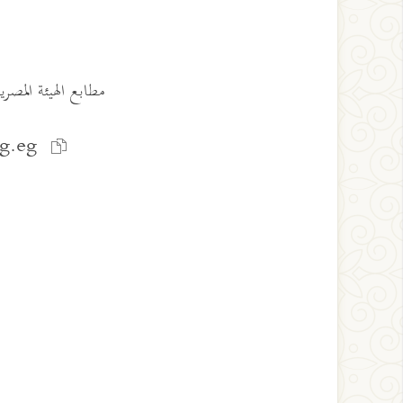
مطابع الهيئة المصرية العامة ل
rg.eg