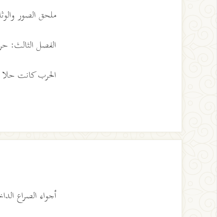
ملحق الصور والوثائق 
الفصل الثالث: حرب ي
الحرب كانت حلا ل
أجواء الصراع الدا