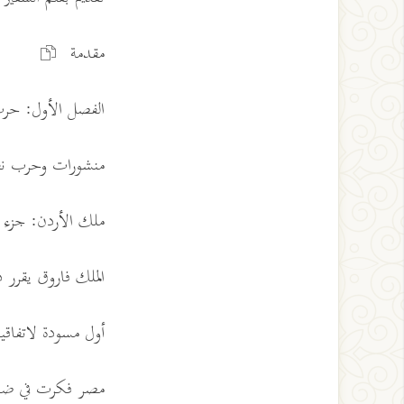
مقدمة
الفصل الأول: حرب ف
منشورات وحرب نفسية ...
ملك الأردن: جزء 
الملك فاروق يقرر دخ
أول مسودة لاتفاقي
مصر فكرت في ضم