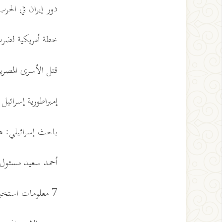
دور إيران في الحر
خطة أمريكية لضر
قتل الأسرى المصر
إمبراطورية إسرائي
باحث إسرائيلي: ه
أحمد سعيد مسئول
7 معلومات استخبارية كانت كافية لإنقاذ المدمرة