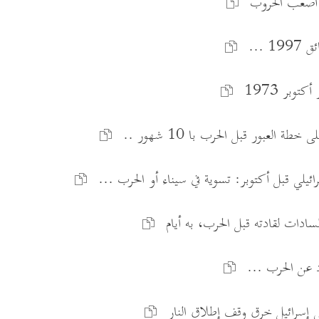
 أصعب الحروب
 ...
توبر 1973
 العبور قبل الحرب با 10 شهور ..
ائيلي قبل أكتوبر: تسوية في سيناء أو الحرب ...
لسادات لقادته قبل الحرب، به أيام
 عن الحرب ...
 إسرائيل خرق وقف إطلاق النار