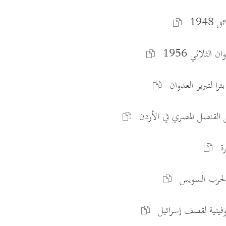
1948
 الثلاثي 1956
بئرا لتبرير العدوان
ل القنصل المصري في الأردن
رة
ة الحرب السويس
وفيتية لقصف إسرائيل