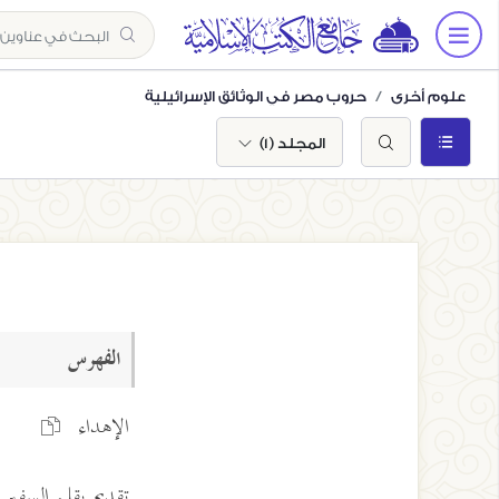
علوم أخرى
حروب مصر في الوثائق الإسرائيلية
المجلد (1)
الفهرس
الإهداء
تقديم بقلم السف