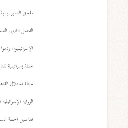
ملحق الصور والوثائق 
الفصل الثاني: العدوان
الإسرائيليون ردموا 
خطة إسرائيلية لقت
خطة احتلال القاه
الرواية الإسرائيلي
تفاصيل الخطة الس