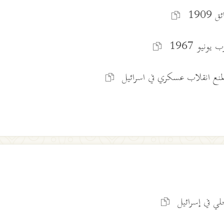
1909
ونيو 1967
منع انقلاب عسكري في اسرائيل
خلي في إسرائيل