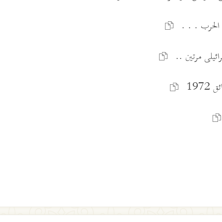
 الحرب . . .
رائيلى مرتين ..
1972