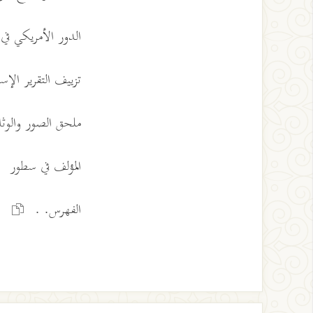
الدور الأمريكي في
تزييف التقرير الإس
ملحق الصور والوثائق 
المؤلف في سطور
الفهرس. .