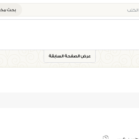
بحث م
عرض الصفحة السابقة
ير حسن عيسي