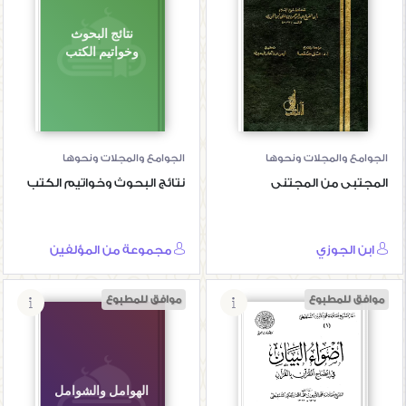
المجتبى من
نتائج البحوث
المجتنى
وخواتيم الكتب
الجوامع والمجلات ونحوها
الجوامع والمجلات ونحوها
المجتبى من المجتنى
نتائج البحوث وخواتيم الكتب
ابن الجوزي
مجموعة من المؤلفين
موافق للمطبوع
موافق للمطبوع
المدخل إلى
مشروع «آثار الشيخ
الهوامل والشوامل
الشنقيطي» -