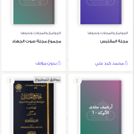
الجوامع والمجلات ونحوها
الجوامع والمجلات ونحوها
مجلة المقتبس
مجموع مجلة صوت الجهاد
محمد كرد علي
بدون مؤلف
موافق للمطبوع
جامع المسائل لابن
أرشيف منتدى
تيمية ط عالم
الألوكة - 1
الفوائد - المجموعة
السادسة