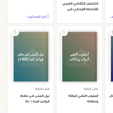
التكامل الثقافي العربي
للإنخراط الإيجابي في
العولمة
محمد تقي الدين الهلالي
ابن السكيت
أسلوب النفي
نيل المنى في نظم
أدواته ودلالاته
قواعد البنا (1400)
كتب اللغة
كتب اللغة
ال
أسلوب النفي أدواته
نيل المنى في نظم
ودلالاته
قواعد البنا (1400)