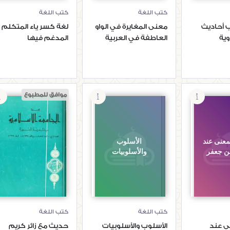
كتب اللغة
كتب اللغة
 أحاديث
معنى المغايرة في الواو
لغة كسر ياء المتكلم
وية
العاطفة في العربية
المدغم فيها
موافق للمطبوع
معنى عند
الأسلوب
حديث مع زائر كريم
بن جعفر
والأسلوبيات
كتب اللغة
كتب اللغة
ى عند
الأسلوب والأسلوبيات
حديث مع زائر كريم