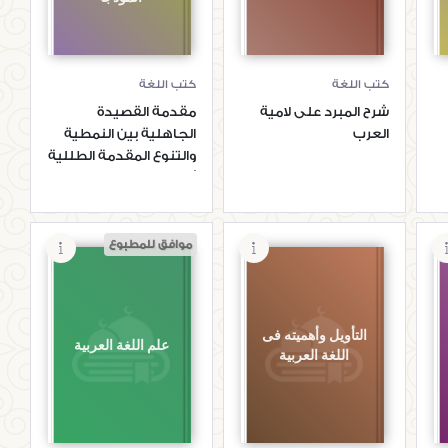
كتب اللغة
كتب اللغة
شرح المبرد على لامية
مقدمة القصيدة
العرب
الجاهلية بين النمطية
والتنوع المقدمة الطللية
أنموذجا
موافق للمطبوع
التأويل وأهميته فى
علم اللغة العربية
اللغة العربية