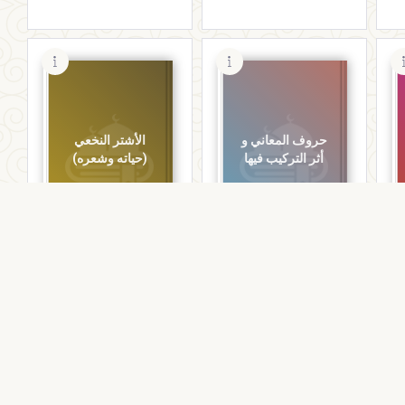
حروف المعاني و
الأشتر النخعي
أثر التركيب فيها
(حياته وشعره)
كتب اللغة
كتب اللغة
حروف المعاني و أثر
الأشتر النخعي (حياته
التركيب فيها
وشعره)