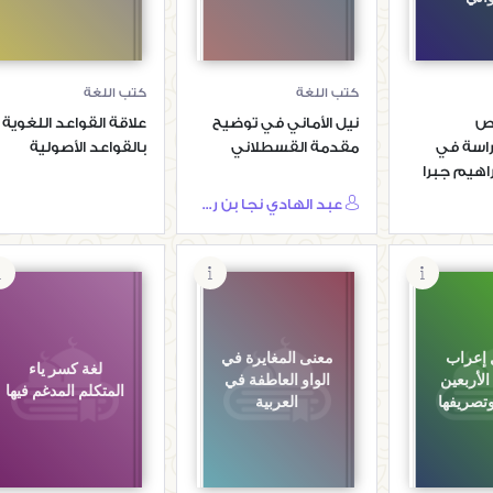
كتب اللغة
كتب اللغة
نص
نيل الأماني في توضيح
علاقة القواعد اللغوية
اسة في
مقدمة القسطلاني
بالقواعد الأصولية
راهيم جبرا
عبد الهادي نجا بن رضوان نجا بن محمد الأبياري
إعراب
معنى المغايرة في
لغة كسر ياء
الأربعين
الواو العاطفة في
المتكلم المدغم فيها
وتصريفها
العربية