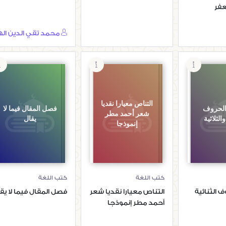
عفر
التناص معيارا نقديا
الحروف
فصل المقال فيما لا
شعر أحمد مطر
والثلاثية
يقال
إنموذجا
كتب اللغة
كتب اللغة
 الثنائية
التناص معيارا نقديا شعر
فصل المقال فيما لا يق
أحمد مطر إنموذجا