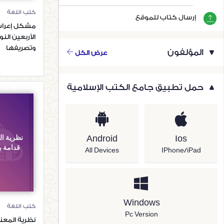
كتب اللغة
إرسال كتاب للموقع
مشكل إعراب
الأربعين النو
وتصريفها
المؤلفون
عرض الكل
حمل تطبيق جامع الكتب الإسلامية
نظرية ال
Android
Ios
قدامة 
All Devices
IPhone/iPad
Windows
كتب اللغة
Pc Version
نظرية المعن