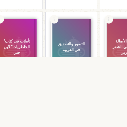
الأصالة
تأملات في كتاب"
التصور والتصديق
في الشعر
الخاطريات" لابن
في العربية
ربي
جني
كتب اللغة
كتب اللغة
ة الأولى في
التصور والتصديق في
تأملات في كتاب"
ي
العربية
الخاطريات" لابن جني