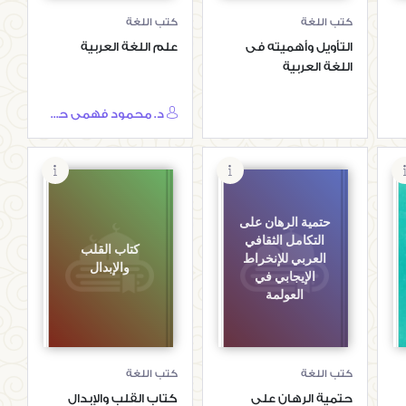
كتب اللغة
كتب اللغة
التأويل وأهميته فى
علم اللغة العربية
اللغة العربية
د. محمود فهمى حجازى
حتمية الرهان على
التكامل الثقافي
كتاب القلب
العربي للإنخراط
والإبدال
الإيجابي في
العولمة
كتب اللغة
كتب اللغة
حتمية الرهان على
كتاب القلب والإبدال