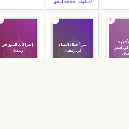
سليمان محمد اللهيميد
لأحاديث
من أخطاء النساء
إشراقات التميز في
 في فضل
في رمضان
رمضان
ان
انية
المكتبة الرمضانية
المكتبة الرمضانية
يث الضعيفة
من أخطاء النساء في
إشراقات التميز في
ضان
رمضان
رمضان
ود دربالة
مجموعة من المؤلفين