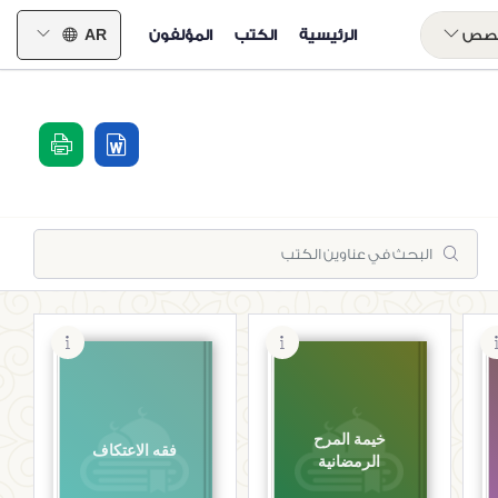
خصص
الرئيسية
الكتب
المؤلفون
AR
خيمة المرح
فقه الاعتكاف
الرمضانية