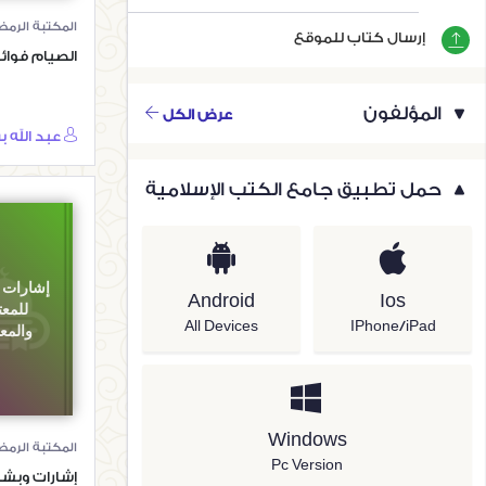
المكتبة الرمض
إرسال كتاب للموقع
الصيام فوائ
المؤلفون
عرض الكل
حمل تطبيق جامع الكتب الإسلامية
إشارات 
Android
Ios
للمع
All Devices
IPhone/iPad
والمع
Windows
المكتبة الرمض
Pc Version
إشارات وبشا