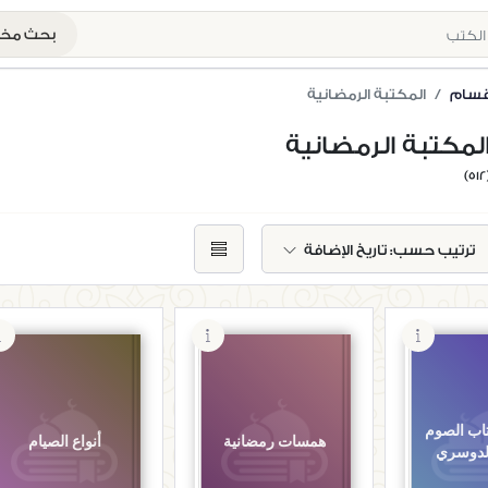
بحث م
أقسام
المكتبة الرمضانية
لمكتبة الرمضانية
(5
ترتيب حسب:
تاريخ الإضافة
اب الصوم
همسات رمضانية
أنواع الصيام
لدوسري