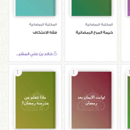
المكتبة الرمضانية
المكتبة الرمضانية
خيمة المرح الرمضانية
فقه الاعتكاف
خالد بن علي المشيقح
ثوابت الايمان بعد
ماذا نتعلم من
رمضان
مدرسة رمضان؟