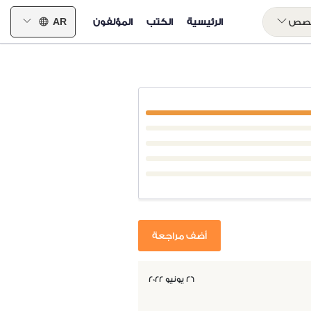
خصص
الرئيسية
الكتب
المؤلفون
AR
أضف مراجعة
٢٦ يونيو ٢٠٢٢