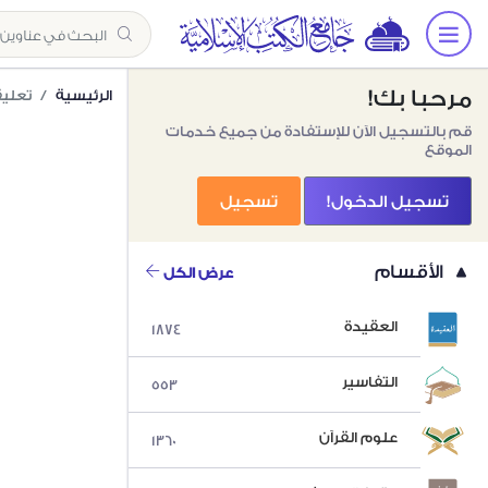
مرحبا بك!
الرئيسية
تعليق
قم بالتسجيل الآن للإستفادة من جميع خدمات
الموقع
تسجيل الدخول!
تسجيل
الأقسام
عرض الكل
العقيدة
1874
التفاسير
553
علوم القرآن
1360