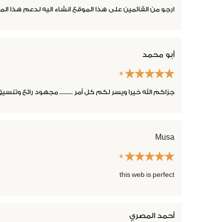
ارجو من القائمين على هذا الموقع انشاء اليه لدعم هذا المش
أبو محمد
5
جزاكم الله خيرا ويسر لكم كل أمر ......... مجهود رائع وتنسيق
Musa
5
this web is perfect
أحمد المصري