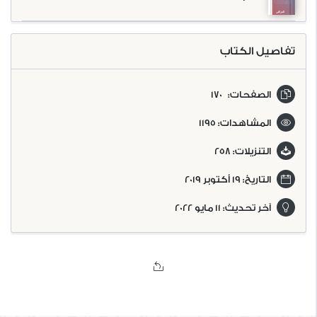
العراقي
المعاصر
تفاصيل الكتاب
الصفحات:
170
المشاهدات:
1195
التنزيلات:
258
التاريخ:
19 أكتوبر 2019
آخر تحديث:
11 مايو 2022