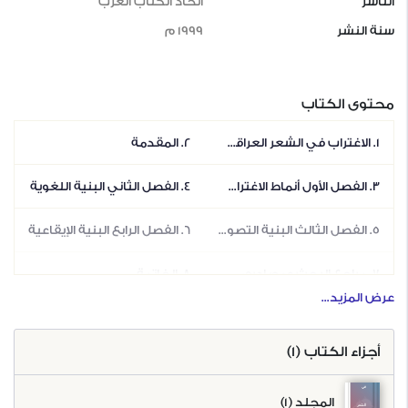
الناشر
اتحاد الكتاب العرب
سنة النشر
1999 م
محتوى الكتاب
1. الاغتراب في الشعر العراقي المعاصر
2. المقدمة
3. الفصل الأول أنماط الاغتراب لدى الشعراء الرواد
4. الفصل الثاني البنية اللغوية
5. الفصل الثالث البنية التصويرية
6. الفصل الرابع البنية الإيقاعية
7. مراجع البحث ومصادره:
8. الخاتمة
عرض المزيد...
9. الفهرس
10. هذا الكتاب
أجزاء الكتاب (1)
الاغتراب
في
المجلد (1)
الشعر