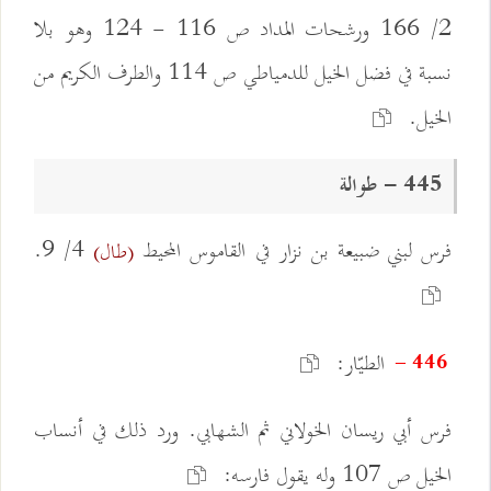
2/ 166 ورشحات المداد ص 116 - 124 وهو بلا
نسبة في فضل الخيل للدمياطي ص 114 والطرف الكريم من
الخيل.
445 - طوالة
فرس لبني ضبيعة بن نزار في القاموس المحيط
4/ 9.
(طال)
الطيّار:
446 -
فرس أبي ريسان الخولاني ثم الشهابي. ورد ذلك في أنساب
الخيل ص 107 وله يقول فارسه: