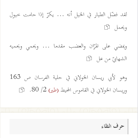
لقد فضّل الطيار في الخيل أنه … يكرّ إذا حامت خيول
ويحمل
ويمضي على المرّان والعضب مقدما … ويحمي ويحميه
الشهابيّ من عل
وهو لأبي ريسان الخولاني في حلية الفرسان ص 163
وريسان الخولاني في القاموس المحيط
2/ 80.
(طير)
حرف الظاء