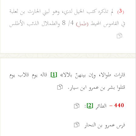
لم تذكره كتب الخيل لدي، وهو لبني الحارث بن ثعلبة
(3)
في القاموس المحيط
4/ 8 والطملال الذئب الأطلس
(طمل)
قارات طوالا، وإن بينهنّ بلالا»
قاله يوم قلاب يوم
[1]
قتلوا بشر بن عمرو ابن سيار.
الطائر
:
440 -
[2]
فرس عمرو بن النحار