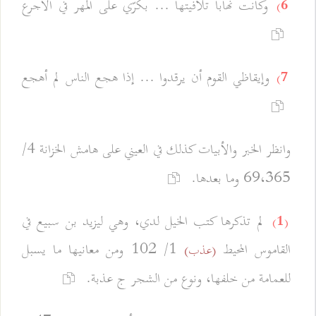
وكانت نهابا تلافيتها ... بكرّي على المهر في الأجرع
6)
وإيقاظي القوم أن يرقدوا ... إذا هجع الناس لم أهجع
7)
وانظر الخبر والأبيات كذلك في العيني على هامش الخزانة 4/
69،365 وما بعدها.
لم تذكرها كتب الخيل لدي، وهي ليزيد بن سبيع في
(1)
القاموس المحيط
1/ 102 ومن معانيها ما يسبل
(عذب)
للعمامة من خلفها، ونوع من الشجر ج عذبة.