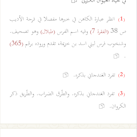
في حياة الحيوان الكبرى
انظر عبارة الكاهن في خبرها مفصلا في فرحة الأديب
(1)
ص 38
وفيه اسم الفرس
وهو تصحيف.
(الفقرة 7)
(طبلال)
وشنخوب فرس لبني اسد بن خزيمة، تقدم وروده برقم
(365)
.
تفرد الغندجاني بذكره.
(2)
تفرد الغندجاني بذكره. والطّرق الضراب. والطّريق ذكر
(3)
الكروان.