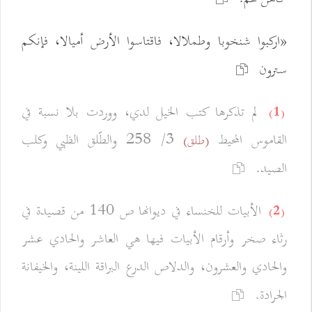
«اركبوا شنخوبا وطملالا، فاقتاسوا الأرض أميالا، فإنكم
سترون
لم تذكرها كتب الخيل لدي، ووردت بلا نسبة في
(1)
القاموس المحيط
3/ 258 والطّلق الظبي وكلب
(طلق)
الصيد.
الأبيات للخنساء في ديوانها ص 140 من قصيدة في
(2)
رثاء صخر وأرقام الأبيات فيها هي العاشر والحادي عشر
والحادي والعشرون، والدلاص الدرع البراقة اللينة، والخيفانة
الجرادة.