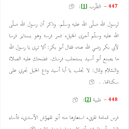
الظّرب
:
447 -
[1]
لرسول الله صلّى الله عليه وسلّم. وذكر أن رسول الله صلّى
الله عليه وسلّم أجرى الخيل، فمر فرسه وهو يسناير فرسا
لأبي بكر رضي الله عنه، فقال أبو بكر: ألا ترى يا رسول الله
ما يصنع أبو أسيد يستجلب فرسك. فضحك عليه الصلاة
والسّلام وقال: لا تجلب يا أبا أسيد ودع الخيل تجري على
سكناتها. .
ظبية
:
448 -
[2]
فرس قمامة المزني، استعارها منه أبو المهوّش الأسدي، فأساء