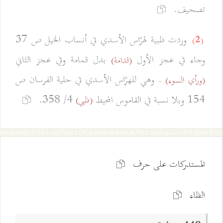
تصحيف.
وردت ظبية لهرّاس الأسدي في أنساب الخيل ص 37
(2)
وجاء في عجز الأول
بدل قمامة وفي عجز الثاني
(قدامة)
. وهي للهرّاس الأسدي في حلية الفرسان ص
(ورأي السوء)
154 وبلا نسبة في القاموس المحيط
4/ 358.
(ظبي)
المستدركات على حرف
الظاء