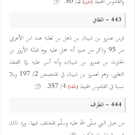
والقاموس المحيط
2/ 80.
(طير)
443 - الطافي
فرس عمرو بن شيبان بن ذهل بن ثعلبة عند ابن الأعرابي
ص 95 وذكر من خبره أنه حمل عليه يوم قضّة الأزور بن
الحارث بن عمرو بن شيبان، وأنه أسر عليه برّة القنفذ
التغلبي. وهو لعمرو بن شيبان في المخصص 2/ 197 وبلا
نسبة في القاموس المحيط
4/ 357.
(طفا)
444 - الطرف
من خيل النبي صلّى الله عليه وسلّم المختلف فيها. ورد ذلك