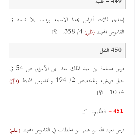
449 - ظبية
إحدى ثلاث أفراس بهذا الاسم، وردت بلا نسبة في
القاموس المحيط
4/ 358.
(ظبي)
450 الظل
فرس مسلمة بن عبد الملك عند ابن الأعرابي ص 54 في
خيل قريش، والمخصص 2/ 194 والقاموس المحيط
(ظلّ)
4/ 10.
الظّليم:
451 -
فرس لعبد الله بن عمر بن الخطاب في القاموس المحيط
(ظلم)