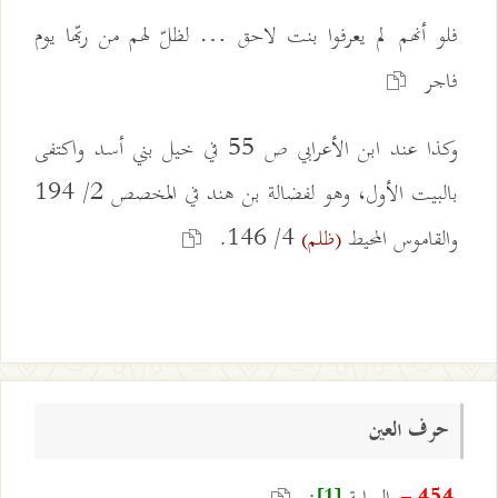
فلو أنهم لم يعرفوا بنت لاحق … لظلّ لهم من ربّها يوم
فاجر
وكذا عند ابن الأعرابي ص 55 في خيل بني أسد واكتفى
بالبيت الأول، وهو لفضالة بن هند في المخصص 2/ 194
والقاموس المحيط
4/ 146.
(ظلم)
حرف العين