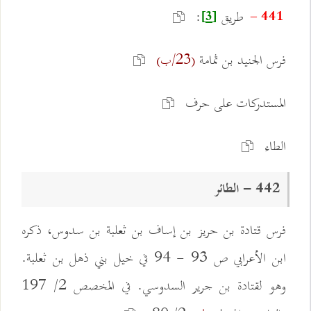
طريق
:
441 -
[3]
فرس الجنيد بن ثمامة
(23/ب)
المستدركات على حرف
الطاء
442 - الطائر
فرس قتادة بن حريز بن إساف بن ثعلبة بن سدوس، ذكره
ابن الأعرابي ص 93 - 94 في خيل بني ذهل بن ثعلبة.
وهو لقتادة بن جرير السدوسي. في المخصص 2/ 197