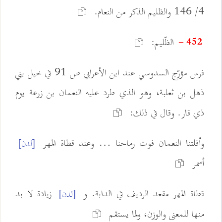
4/ 146 والظليم الذكر من النعام.
الظّليم:
452 -
فرس مؤرّج السدوسي عند ابن الأعرابي ص 91 في خيل بني
ذهل بن ثعلبة، وهو الذي طرد عليه النعمان بن زرعة يوم
ذي قار. وقال في ذلك:
وأفلتنا النعمان فوت رماحنا … وعند قطاة المهر
[لدن]
أسمر
قطاة المهر مقعد الرديف في الدابة. و
زيادة لا بد
[لدن]
منها للمعنى والوزن، ولما يستقم