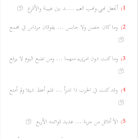
أتجعل نهبي ونهب العبيـ ... ـد بين عيينة والأقرع
1)
وما كان حصن ولا حابس ... يفوقان مرداس في مجمع
2)
وما كنت دون امرىء منهما ... ومن تضع اليوم لا يرفع
3)
وقد كنت في الحرب ذا تدرأ ... فلم أعط شيئا ولم أمتع
4)
الاّ أفائل من حربة ... عديد قوائمه الأربع
5)