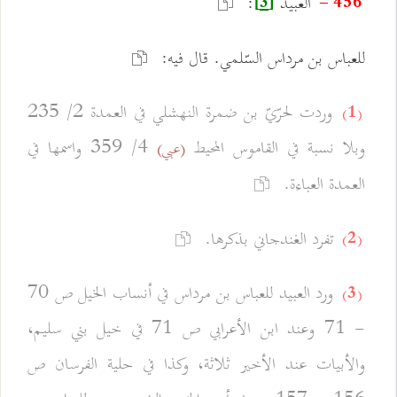
العبيد
:
456 -
[3]
للعباس بن مرداس السّلمي. قال فيه:
وردت لحرّيّ بن ضمرة النهشلي في العمدة 2/ 235
(1)
وبلا نسبة في القاموس المحيط
4/ 359 واسمها في
(عبي)
العمدة العباءة.
تفرد الغندجاني بذكرها.
(2)
ورد العبيد للعباس بن مرداس في أنساب الخيل ص 70
(3)
- 71 وعند ابن الأعرابي ص 71 في خيل بني سليم،
والأبيات عند الأخير ثلاثة، وكذا في حلية الفرسان ص